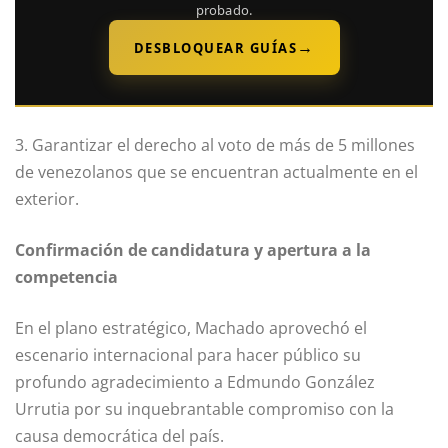
probado.
→
DESBLOQUEAR GUÍAS
3. Garantizar el derecho al voto de más de 5 millones
de venezolanos que se encuentran actualmente en el
exterior.
Confirmación de candidatura y apertura a la
competencia
En el plano estratégico, Machado aprovechó el
escenario internacional para hacer público su
profundo agradecimiento a Edmundo González
Urrutia por su inquebrantable compromiso con la
causa democrática del país.