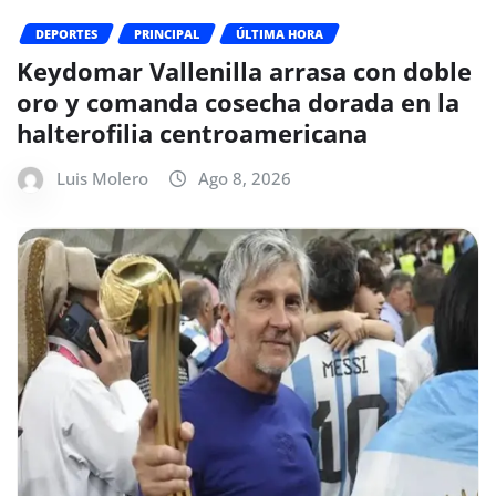
DEPORTES
PRINCIPAL
ÚLTIMA HORA
Keydomar Vallenilla arrasa con doble
oro y comanda cosecha dorada en la
halterofilia centroamericana
Luis Molero
Ago 8, 2026