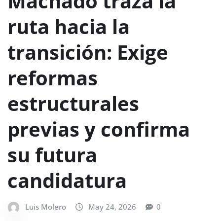
Machado traza la
ruta hacia la
transición: Exige
reformas
estructurales
previas y confirma
su futura
candidatura
Luis Molero
May 24, 2026
0