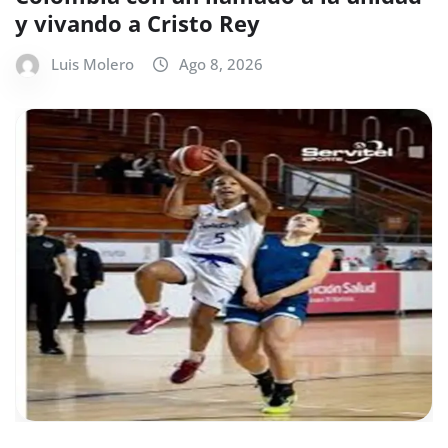
y vivando a Cristo Rey
Luis Molero
Ago 8, 2026