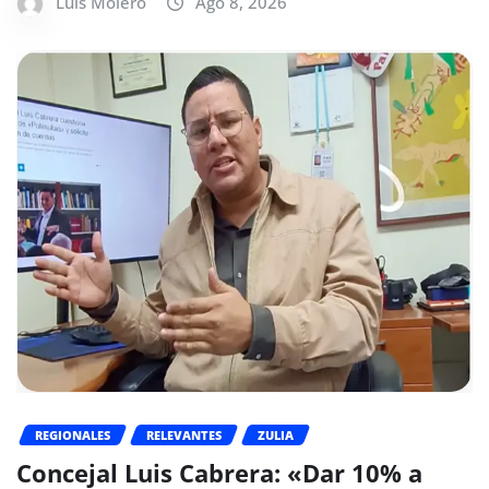
Luis Molero
Ago 8, 2026
REGIONALES
RELEVANTES
ZULIA
Concejal Luis Cabrera: «Dar 10% a