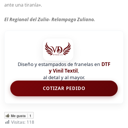
ante una tiranía».
El Regional del Zulia- Relampago Zuliano.
Diseño y estampados de franelas en
DTF
y Vinil Textil
,
al detal y al mayor.
COTIZAR PEDIDO
Me gusta
1
Visitas:
118