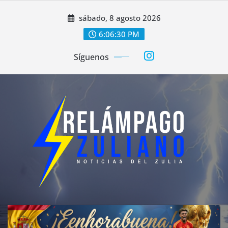
Saltar
sábado, 8 agosto 2026
al
contenido
6:06:32 PM
Síguenos