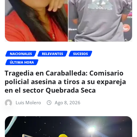
NACIONALES
RELEVANTES
SUCESOS
ÚLTIMA HORA
Tragedia en Caraballeda: Comisario
policial asesina a tiros a su expareja
en el sector Quebrada Seca
Luis Molero
Ago 8, 2026