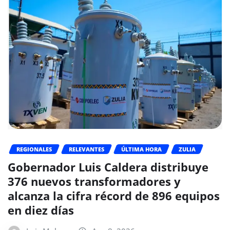
REGIONALES
RELEVANTES
ÚLTIMA HORA
ZULIA
Gobernador Luis Caldera distribuye
376 nuevos transformadores y
alcanza la cifra récord de 896 equipos
en diez días