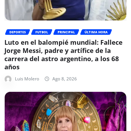
DEPORTES
FUTBOL
PRINCIPAL
ÚLTIMA HORA
Luto en el balompié mundial: Fallece
Jorge Messi, padre y artífice de la
carrera del astro argentino, a los 68
años
Luis Molero
Ago 8, 2026