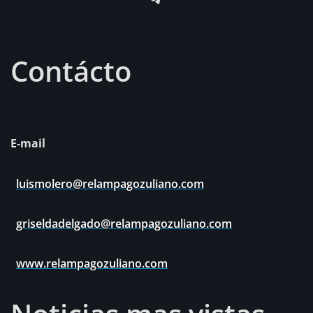
Contácto
E-mail
luismolero@relampagozuliano.com
griseldadelgado@relampagozuliano.com
www.relampagozuliano.com