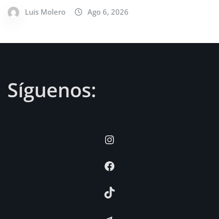
Luis Molero
Ago 6, 2026
Síguenos:
Instagram
Facebook
TikTok
Telegram