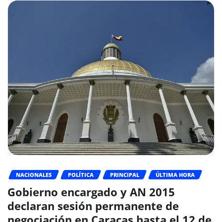
NACIONALES
POLÍTICA
PRINCIPAL
ÚLTIMA HORA
Gobierno encargado y AN 2015
declaran sesión permanente de
negociación en Caracas hasta el 12 de