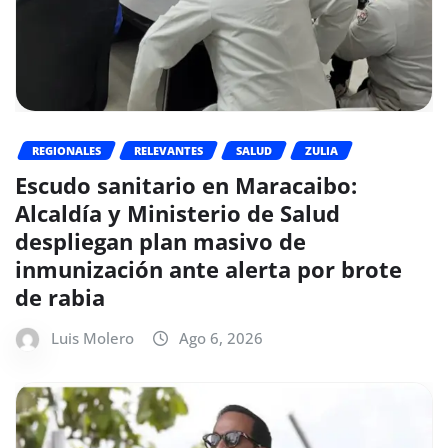
REGIONALES
RELEVANTES
SALUD
ZULIA
Escudo sanitario en Maracaibo:
Alcaldía y Ministerio de Salud
despliegan plan masivo de
inmunización ante alerta por brote
de rabia
Luis Molero
Ago 6, 2026