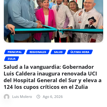
PRINCIPAL
REGIONALES
SALUD
ÚLTIMA HORA
ZULIA
Salud a la vanguardia: Gobernador
Luis Caldera inaugura renovada UCI
del Hospital General del Sur y eleva a
124 los cupos críticos en el Zulia
Luis Molero
Ago 6, 2026