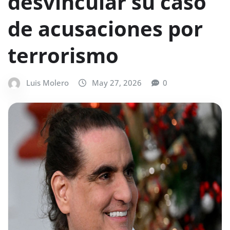
desvincular su caso
de acusaciones por
terrorismo
Luis Molero
May 27, 2026
0