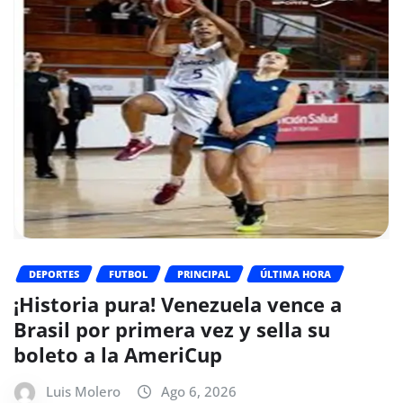
DEPORTES
FUTBOL
PRINCIPAL
ÚLTIMA HORA
¡Historia pura! Venezuela vence a
Brasil por primera vez y sella su
boleto a la AmeriCup
Luis Molero
Ago 6, 2026