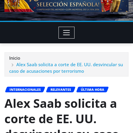
Inicio
Alex Saab solicita a corte de EE. UU. desvincular su
caso de acusaciones por terrorismo
INTERNACIONALES
RELEVANTES
ÚLTIMA HORA
Alex Saab solicita a
corte de EE. UU.