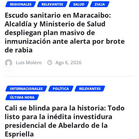
REGIONALES
RELEVANTES
SALUD
ZULIA
Escudo sanitario en Maracaibo:
Alcaldía y Ministerio de Salud
despliegan plan masivo de
inmunización ante alerta por brote
de rabia
Luis Molero
Ago 6, 2026
INTERNACIONALES
POLÍTICA
RELEVANTES
ÚLTIMA HORA
Cali se blinda para la historia: Todo
listo para la inédita investidura
presidencial de Abelardo de la
Espriella