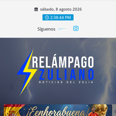
Saltar
sábado, 8 agosto 2026
al
contenido
2:38:46 PM
Síguenos