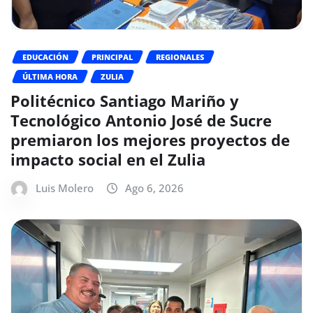
EDUCACIÓN
PRINCIPAL
REGIONALES
ÚLTIMA HORA
ZULIA
Politécnico Santiago Mariño y
Tecnológico Antonio José de Sucre
premiaron los mejores proyectos de
impacto social en el Zulia
Luis Molero
Ago 6, 2026