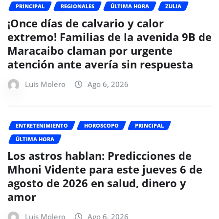
PRINCIPAL
REGIONALES
ÚLTIMA HORA
ZULIA
¡Once días de calvario y calor
extremo! Familias de la avenida 9B de
Maracaibo claman por urgente
atención ante avería sin respuesta
Luis Molero
Ago 6, 2026
ENTRETENIMIENTO
HOROSCOPO
PRINCIPAL
ÚLTIMA HORA
Los astros hablan: Predicciones de
Mhoni Vidente para este jueves 6 de
agosto de 2026 en salud, dinero y
amor
Luis Molero
Ago 6, 2026