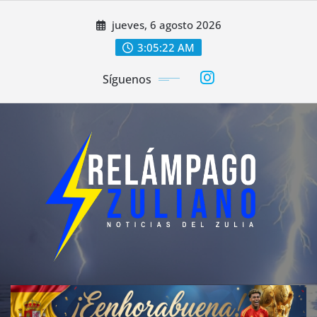
Saltar
jueves, 6 agosto 2026
al
contenido
3:05:24 AM
Síguenos