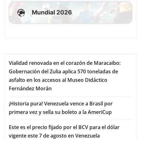
Mundial 2026
Vialidad renovada en el corazón de Maracaibo:
Gobernación del Zulia aplica 570 toneladas de
asfalto en los accesos al Museo Didáctico
Fernández Morán
¡Historia pura! Venezuela vence a Brasil por
primera vez y sella su boleto a la AmeriCup
Este es el precio fijado por el BCV para el dólar
vigente este 7 de agosto en Venezuela