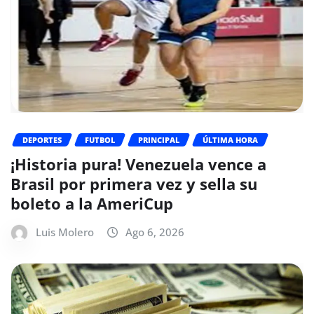
DEPORTES
FUTBOL
PRINCIPAL
ÚLTIMA HORA
¡Historia pura! Venezuela vence a
Brasil por primera vez y sella su
boleto a la AmeriCup
Luis Molero
Ago 6, 2026