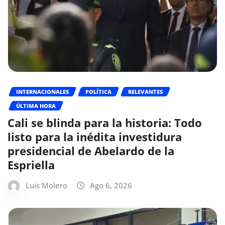
INTERNACIONALES
POLÍTICA
RELEVANTES
ÚLTIMA HORA
Cali se blinda para la historia: Todo
listo para la inédita investidura
presidencial de Abelardo de la
Espriella
Luis Molero
Ago 6, 2026