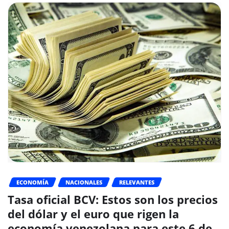
ECONOMÍA
NACIONALES
RELEVANTES
Tasa oficial BCV: Estos son los precios
del dólar y el euro que rigen la
economía venezolana para este 6 de