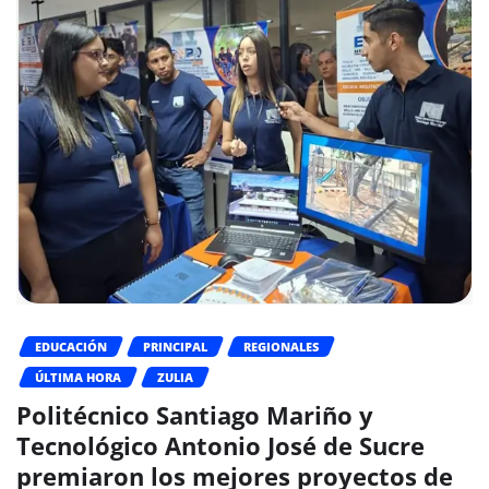
EDUCACIÓN
PRINCIPAL
REGIONALES
ÚLTIMA HORA
ZULIA
Politécnico Santiago Mariño y
Tecnológico Antonio José de Sucre
premiaron los mejores proyectos de