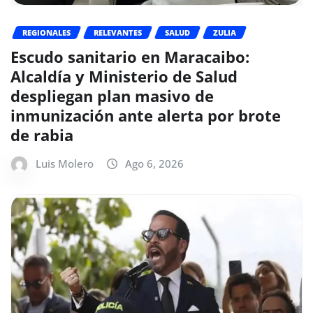
REGIONALES
RELEVANTES
SALUD
ZULIA
Escudo sanitario en Maracaibo:
Alcaldía y Ministerio de Salud
despliegan plan masivo de
inmunización ante alerta por brote
de rabia
Luis Molero
Ago 6, 2026