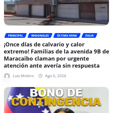
PRINCIPAL
REGIONALES
ÚLTIMA HORA
ZULIA
¡Once días de calvario y calor
extremo! Familias de la avenida 9B de
Maracaibo claman por urgente
atención ante avería sin respuesta
Luis Molero
Ago 6, 2026