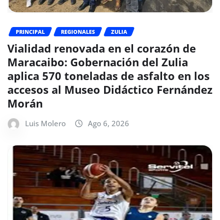
PRINCIPAL
REGIONALES
ZULIA
Vialidad renovada en el corazón de
Maracaibo: Gobernación del Zulia
aplica 570 toneladas de asfalto en los
accesos al Museo Didáctico Fernández
Morán
Luis Molero
Ago 6, 2026