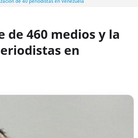
lización de 40 periodistas en Venezuela
e de 460 medios y la
periodistas en