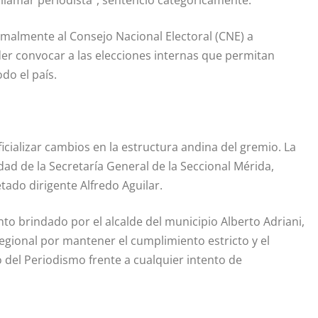
lamar periodista”, sentenció categóricamente.
ormalmente al Consejo Nacional Electoral (CNE) a
der convocar a las elecciones internas que permitan
do el país.
icializar cambios en la estructura andina del gremio. La
ad de la Secretaría General de la Seccional Mérida,
etado dirigente Alfredo Aguilar.
nto brindado por el alcalde del municipio Alberto Adriani,
regional por mantener el cumplimiento estricto y el
io del Periodismo frente a cualquier intento de