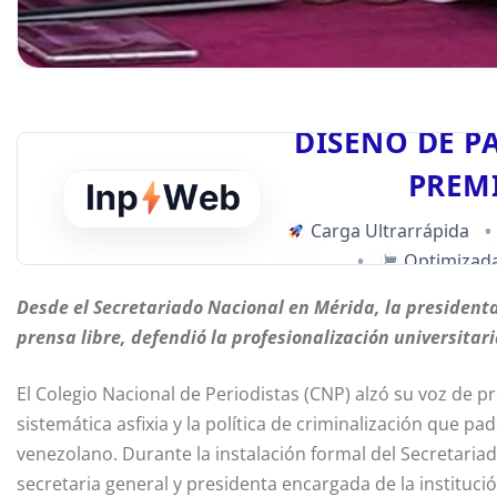
DISEÑO DE P
PREM
Carga Ultrarrápida
•
•
Optimizada
Desde el Secretariado Nacional en Mérida, la presidenta
prensa libre, defendió la profesionalización universitari
El Colegio Nacional de Periodistas (CNP) alzó su voz de p
sistemática asfixia y la política de criminalización que pad
venezolano. Durante la instalación formal del Secretariad
secretaria general y presidenta encargada de la instituci