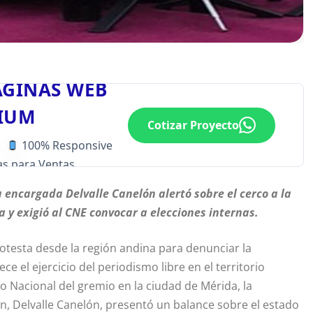
ÁGINAS WEB
IUM
Cotizar Proyecto
100% Responsive
s para Ventas
 encargada Delvalle Canelón alertó sobre el cerco a la
a y exigió al CNE convocar a elecciones internas.
rotesta desde la región andina para denunciar la
ece el ejercicio del periodismo libre en el territorio
o Nacional del gremio en la ciudad de Mérida, la
ón, Delvalle Canelón, presentó un balance sobre el estado