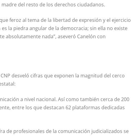
ía madre del resto de los derechos ciudadanos.
e feroz al tema de la libertad de expresión y el ejercicio
 es la piedra angular de la democracia; sin ella no existe
existe absolutamente nada”, aseveró Canelón con
 CNP desveló cifras que exponen la magnitud del cerco
statal:
nicación a nivel nacional. Así como también cerca de 200
ente, entre los que destacan 62 plataformas dedicadas
cifra de profesionales de la comunicación judicializados se