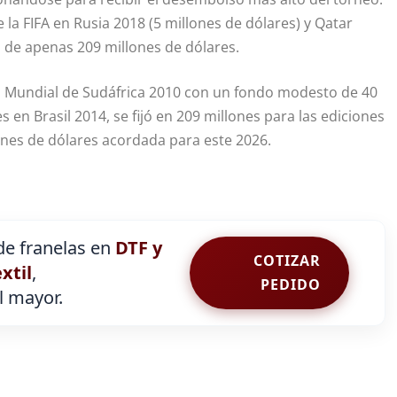
la FIFA en Rusia 2018 (5 millones de dólares) y Qatar
a de apenas 209 millones de dólares.
 Mundial de Sudáfrica 2010 con un fondo modesto de 40
 en Brasil 2014, se fijó en 209 millones para las ediciones
lones de dólares acordada para este 2026.
e franelas en
DTF y
COTIZAR
extil
,
PEDIDO
al mayor.