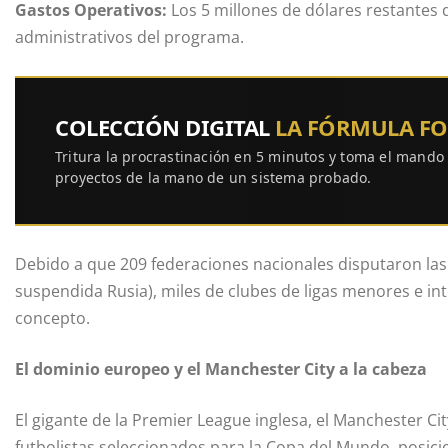
Gastos Operativos:
Los 5 millones de dólares restantes 
administrativos del programa.
COLECCIÓN DIGITAL
LA FÓRMULA F
Tritura la procrastinación en 5 minutos y toma el mando
proyectos de la mano de un sistema probado.
Debido a que 209 federaciones nacionales disputaron las e
suspendida Rusia), miles de clubes de ligas menores e in
concepto.
El dominio europeo y el Manchester City a la cabeza
El gigante de la Premier League inglesa, el Manchester City
futbolistas seleccionados para la Copa del Mundo, posici