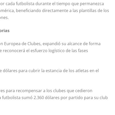
por cada futbolista durante el tiempo que permanezca
eamérica, beneficiando directamente a las plantillas de los
ones.
orias
ón Europea de Clubes, expandió su alcance de forma
e reconocerá el esfuerzo logístico de las fases
 dólares para cubrir la estancia de los atletas en el
res para recompensar a los clubes que cedieron
 futbolista sumó 2.360 dólares por partido para su club