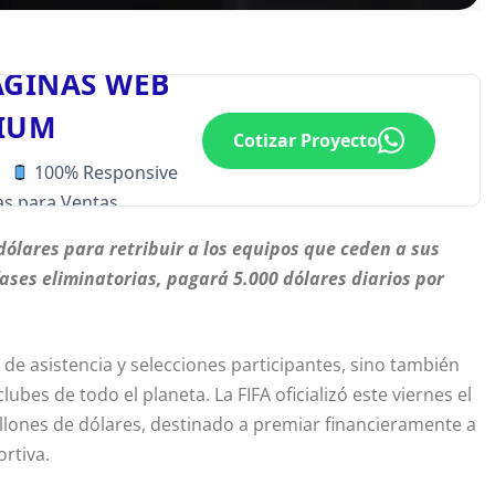
ÁGINAS WEB
IUM
Cotizar Proyecto
100% Responsive
s para Ventas
dólares para retribuir a los equipos que ceden a sus
fases eliminatorias, pagará 5.000 dólares diarios por
de asistencia y selecciones participantes, sino también
es de todo el planeta. La FIFA oficializó este viernes el
llones de dólares, destinado a premiar financieramente a
rtiva.