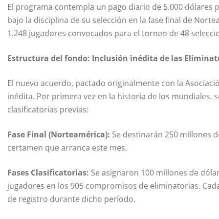
El programa contempla un pago diario de 5.000 dólares 
bajo la disciplina de su selección en la fase final de Nort
1.248 jugadores convocados para el torneo de 48 selecci
Estructura del fondo: Inclusión inédita de las Eliminat
El nuevo acuerdo, pactado originalmente con la Asociaci
inédita. Por primera vez en la historia de los mundiales, s
clasificatorias previas:
Fase Final (Norteamérica):
Se destinarán 250 millones de
certamen que arranca este mes.
Fases Clasificatorias:
Se asignaron 100 millones de dóla
jugadores en los 905 compromisos de eliminatorias. Cada
de registro durante dicho período.