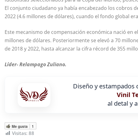
El conjunto ciudadano ya había encabezado los cobros de 
2022 (4.6 millones de dólares), cuando el fondo global er
Este mecanismo de compensación económica nació en el
millones de dólares. Posteriormente se elevó a 70 millones
de 2018 y 2022, hasta alcanzar la cifra récord de 355 mil
Líder- Relampago Zuliano.
Diseño y estampados d
Vinil T
al detal y 
Me gusta
1
Visitas:
88