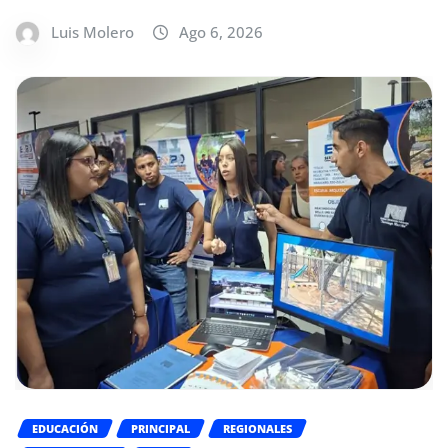
Luis Molero
Ago 6, 2026
EDUCACIÓN
PRINCIPAL
REGIONALES