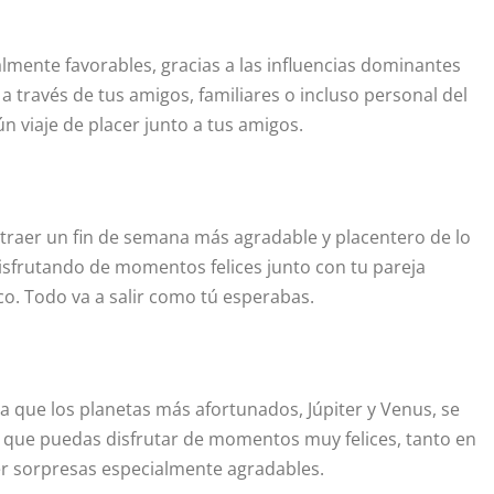
almente favorables, gracias a las influencias dominantes
 a través de tus amigos, familiares o incluso personal del
n viaje de placer junto a tus amigos.
a traer un fin de semana más agradable y placentero de lo
disfrutando de momentos felices junto con tu pareja
o. Todo va a salir como tú esperabas.
ya que los planetas más afortunados, Júpiter y Venus, se
a que puedas disfrutar de momentos muy felices, tanto en
aer sorpresas especialmente agradables.