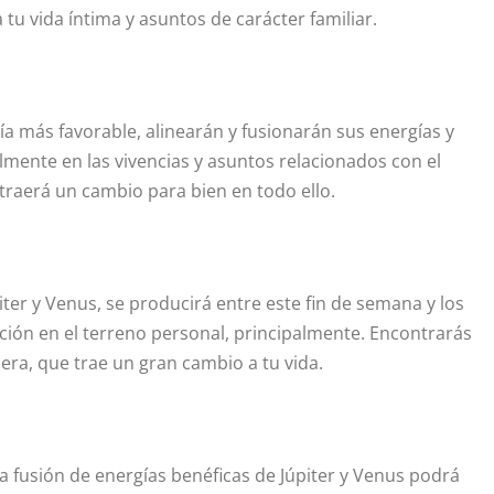
tu vida íntima y asuntos de carácter familiar.
gía más favorable, alinearán y fusionarán sus energías y
lmente en las vivencias y asuntos relacionados con el
 traerá un cambio para bien en todo ello.
ter y Venus, se producirá entre este fin de semana y los
ción en el terreno personal, principalmente. Encontrarás
ra, que trae un gran cambio a tu vida.
la fusión de energías benéficas de Júpiter y Venus podrá