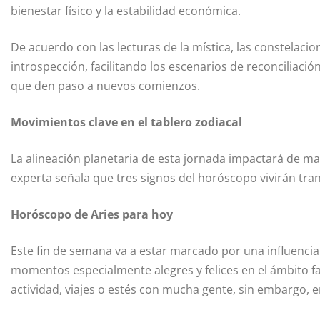
bienestar físico y la estabilidad económica.
De acuerdo con las lecturas de la mística, las constelaci
introspección, facilitando los escenarios de reconciliació
que den paso a nuevos comienzos.
Movimientos clave en el tablero zodiacal
La alineación planetaria de esta jornada impactará de m
experta señala que tres signos del horóscopo vivirán tra
Horóscopo de Aries para hoy
Este fin de semana va a estar marcado por una influencia
momentos especialmente alegres y felices en el ámbito fa
actividad, viajes o estés con mucha gente, sin embargo, e