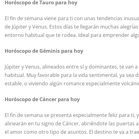
Horóscopo de Tauro para hoy
El fin de semana viene para ti con unas tendencias inusu
de Júpiter y Venus. Estos días te llegarán muchas alegrías
entorno habitual que te rodea. Ideal para emprender algú
Horóscopo de Géminis para hoy
Júpiter y Venus, alineados entre sí y dominantes, te van 
habitual. Muy favorable para la vida sentimental, ya sea 
estable, o viviendo algún romance especialmente volcánic
Horóscopo de Cáncer para hoy
El fin de semana se presenta especialmente feliz para ti, 
alinearán en tu signo de Cáncer, abriéndote las puertas 
el amor como otro tipo de asuntos. El destino te va a tr