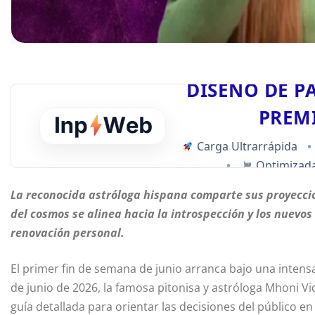
DISEÑO DE P
PREM
Carga Ultrarrápida
•
•
Optimizada
La reconocida astróloga hispana comparte sus proyeccion
del cosmos se alinea hacia la introspección y los nuevo
renovación personal.
El primer fin de semana de junio arranca bajo una intensa
de junio de 2026, la famosa pitonisa y astróloga Mhoni V
guía detallada para orientar las decisiones del público en