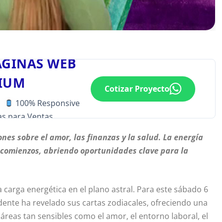
ÁGINAS WEB
IUM
Cotizar Proyecto
100% Responsive
s para Ventas
es sobre el amor, las finanzas y la salud. La energía
s comienzos, abriendo oportunidades clave para la
 carga energética en el plano astral. Para este sábado 6
idente ha revelado sus cartas zodiacales, ofreciendo una
 áreas tan sensibles como el amor, el entorno laboral, el