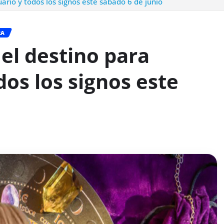
ario y todos los signos este sábado 6 de junio
RA
el destino para
dos los signos este