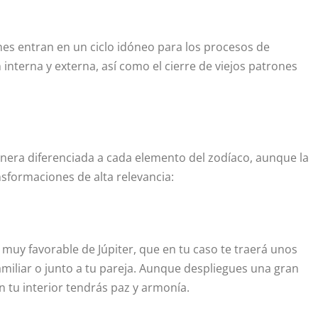
ones entran en un ciclo idóneo para los procesos de
n interna y externa, así como el cierre de viejos patrones
anera diferenciada a cada elemento del zodíaco, aunque la
nsformaciones de alta relevancia:
 muy favorable de Júpiter, que en tu caso te traerá unos
miliar o junto a tu pareja. Aunque despliegues una gran
n tu interior tendrás paz y armonía.