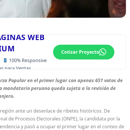
ÁGINAS WEB
IUM
Cotizar Proyecto
100% Responsive
s para Ventas
rza Popular en el primer lugar con apenas 651 votos de
mo mandatario peruano queda sujeta a la revisión de
anjero.
 región ante un desenlace de ribetes históricos. De
onal de Procesos Electorales (ONPE), la candidata por la
 tendencia y pasó a ocupar el primer lugar en el conteo de