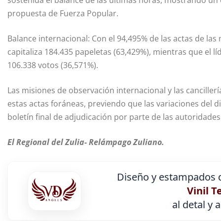
sostenida el balance de las últimas horas, mostrando u
propuesta de Fuerza Popular.
Balance internacional: Con el 94,495% de las actas de la
capitaliza 184.435 papeletas (63,429%), mientras que el lí
106.338 votos (36,571%).
Las misiones de observación internacional y las canciller
estas actas foráneas, previendo que las variaciones del d
boletín final de adjudicación por parte de las autoridades
El Regional del Zulia- Relámpago Zuliano.
Diseño y estampados d
Vinil T
al detal y 