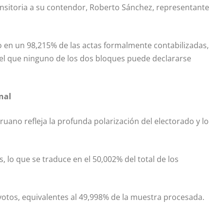
ansitoria a su contendor, Roberto Sánchez, representante
nio en un 98,215% de las actas formalmente contabilizadas,
 el que ninguno de los dos bloques puede declararse
nal
ruano refleja la profunda polarización del electorado y lo
, lo que se traduce en el 50,002% del total de los
 votos, equivalentes al 49,998% de la muestra procesada.