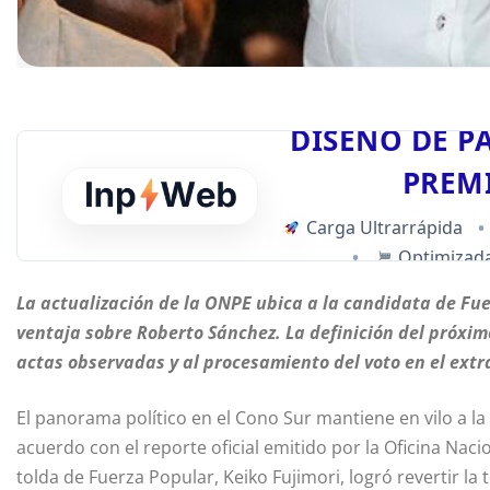
DISEÑO DE P
PREM
Carga Ultrarrápida
•
•
Optimizada
La actualización de la ONPE ubica a la candidata de Fue
ventaja sobre Roberto Sánchez. La definición del próxi
actas observadas y al procesamiento del voto en el extr
El panorama político en el Cono Sur mantiene en vilo a la
acuerdo con el reporte oficial emitido por la Oficina Naci
tolda de Fuerza Popular, Keiko Fujimori, logró revertir la