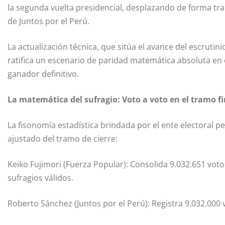
la segunda vuelta presidencial, desplazando de forma tr
de Juntos por el Perú.
La actualización técnica, que sitúa el avance del escruti
ratifica un escenario de paridad matemática absoluta en
ganador definitivo.
La matemática del sufragio: Voto a voto en el tramo fi
La fisonomía estadística brindada por el ente electoral pe
ajustado del tramo de cierre:
Keiko Fujimori (Fuerza Popular): Consolida 9.032.651 votos
sufragios válidos.
Roberto Sánchez (Juntos por el Perú): Registra 9.032.000