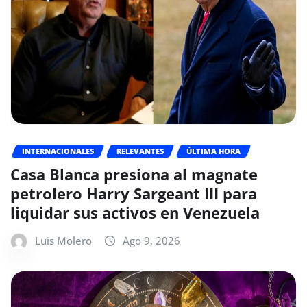
INTERNACIONALES
RELEVANTES
ÚLTIMA HORA
Casa Blanca presiona al magnate
petrolero Harry Sargeant III para
liquidar sus activos en Venezuela
Luis Molero
Ago 9, 2026