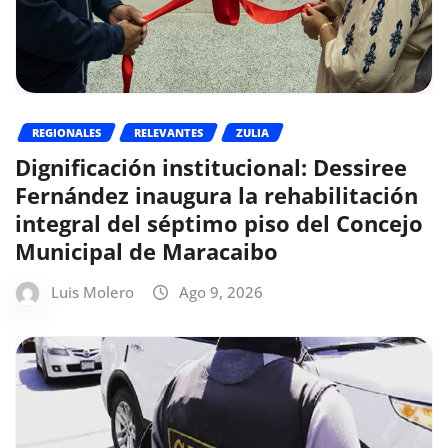
REGIONALES
RELEVANTES
ZULIA
Dignificación institucional: Dessiree
Fernández inaugura la rehabilitación
integral del séptimo piso del Concejo
Municipal de Maracaibo
Luis Molero
Ago 9, 2026