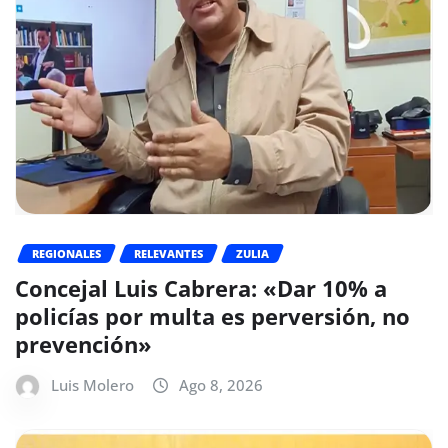
REGIONALES
RELEVANTES
ZULIA
Concejal Luis Cabrera: «Dar 10% a
policías por multa es perversión, no
prevención»
Luis Molero
Ago 8, 2026