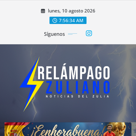
Saltar
lunes, 10 agosto 2026
al
contenido
7:56:37 AM
Síguenos