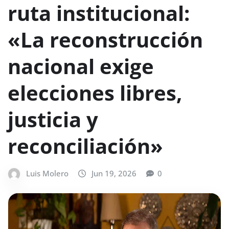
ruta institucional:
«La reconstrucción
nacional exige
elecciones libres,
justicia y
reconciliación»
Luis Molero
Jun 19, 2026
0