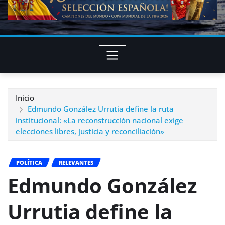
Inicio
Edmundo González Urrutia define la ruta
institucional: «La reconstrucción nacional exige
elecciones libres, justicia y reconciliación»
POLÍTICA
RELEVANTES
Edmundo González
Urrutia define la