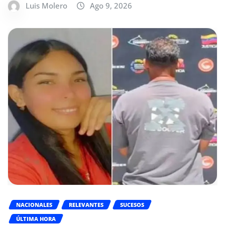
Luis Molero
Ago 9, 2026
NACIONALES
RELEVANTES
SUCESOS
ÚLTIMA HORA