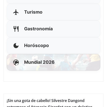
Turismo
Gastronomía
Horóscopo
Mundial 2026
¡Sin una gota de cabello! Silvestre Dangond
estremece el Atanasio Girardot con un drástico