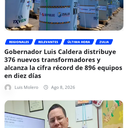
REGIONALES
RELEVANTES
ÚLTIMA HORA
ZULIA
Gobernador Luis Caldera distribuye
376 nuevos transformadores y
alcanza la cifra récord de 896 equipos
en diez días
Luis Molero
Ago 8, 2026