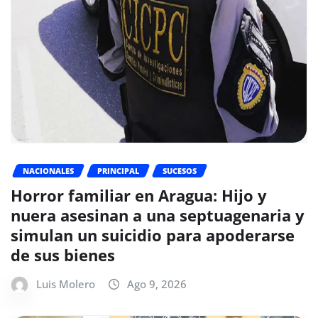
NACIONALES
PRINCIPAL
SUCESOS
Horror familiar en Aragua: Hijo y
nuera asesinan a una septuagenaria y
simulan un suicidio para apoderarse
de sus bienes
Luis Molero
Ago 9, 2026