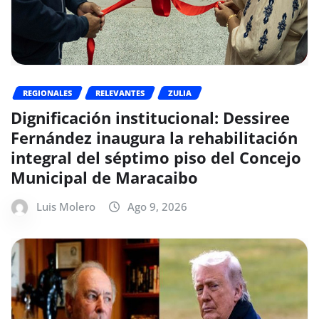
REGIONALES
RELEVANTES
ZULIA
Dignificación institucional: Dessiree
Fernández inaugura la rehabilitación
integral del séptimo piso del Concejo
Municipal de Maracaibo
Luis Molero
Ago 9, 2026