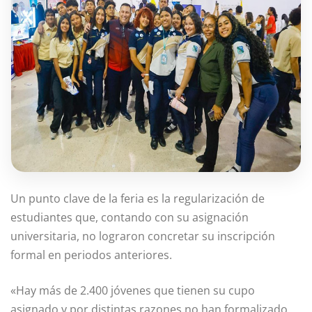
Un punto clave de la feria es la regularización de
estudiantes que, contando con su asignación
universitaria, no lograron concretar su inscripción
formal en periodos anteriores.
«Hay más de 2.400 jóvenes que tienen su cupo
asignado y por distintas razones no han formalizado