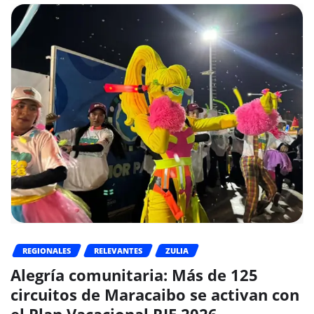
REGIONALES
RELEVANTES
ZULIA
Alegría comunitaria: Más de 125
circuitos de Maracaibo se activan con
el Plan Vacacional RIE 2026