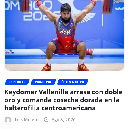
DEPORTES
PRINCIPAL
ÚLTIMA HORA
Keydomar Vallenilla arrasa con doble
oro y comanda cosecha dorada en la
halterofilia centroamericana
Luis Molero
Ago 8, 2026