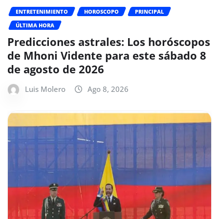
ENTRETENIMIENTO
HOROSCOPO
PRINCIPAL
ÚLTIMA HORA
Predicciones astrales: Los horóscopos
de Mhoni Vidente para este sábado 8
de agosto de 2026
Luis Molero
Ago 8, 2026