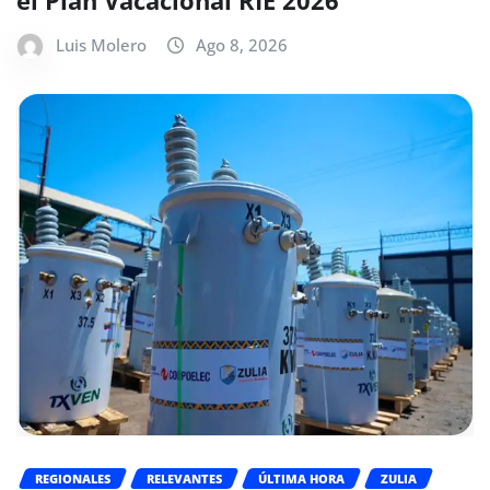
Luis Molero
Ago 8, 2026
REGIONALES
RELEVANTES
ÚLTIMA HORA
ZULIA