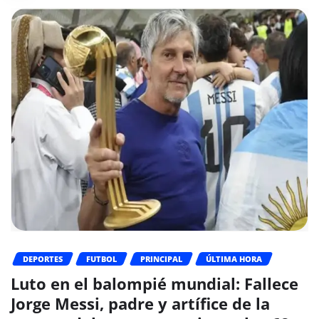
DEPORTES
FUTBOL
PRINCIPAL
ÚLTIMA HORA
Luto en el balompié mundial: Fallece
Jorge Messi, padre y artífice de la