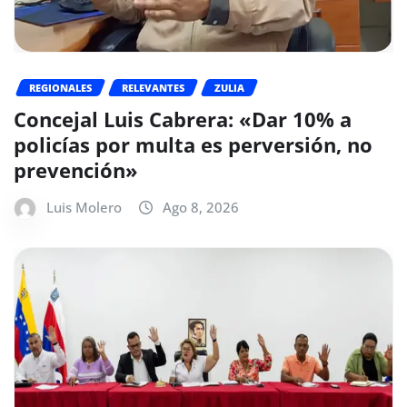
REGIONALES
RELEVANTES
ZULIA
Concejal Luis Cabrera: «Dar 10% a
policías por multa es perversión, no
prevención»
Luis Molero
Ago 8, 2026