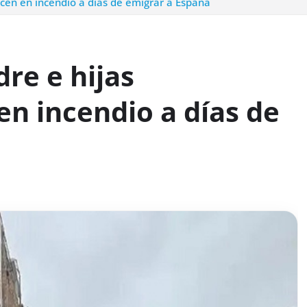
ecen en incendio a días de emigrar a España
re e hijas
en incendio a días de