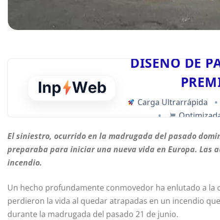
DISEÑO DE P
PREM
Carga Ultrarrápida
•
•
Optimizada
El siniestro, ocurrido en la madrugada del pasado domin
preparaba para iniciar una nueva vida en Europa. Las a
incendio.
Un hecho profundamente conmovedor ha enlutado a la co
perdieron la vida al quedar atrapadas en un incendio que
durante la madrugada del pasado 21 de junio.