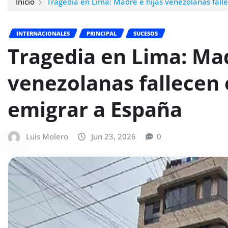
Inicio
Tragedia en Lima: Madre e hijas venezolanas fall
INTERNACIONALES
PRINCIPAL
SUCESOS
Tragedia en Lima: Mad
venezolanas fallecen 
emigrar a España
Luis Molero
Jun 23, 2026
0