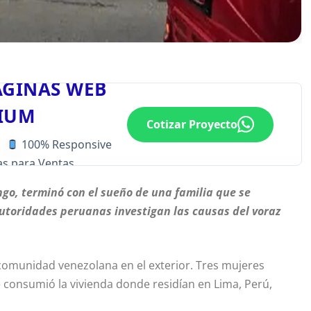
ÁGINAS WEB
IUM
Cotizar Proyecto
100% Responsive
s para Ventas
go, terminó con el sueño de una familia que se
utoridades peruanas investigan las causas del voraz
munidad venezolana en el exterior. Tres mujeres
 consumió la vivienda donde residían en Lima, Perú,