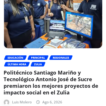
EDUCACIÓN
PRINCIPAL
REGIONALES
ÚLTIMA HORA
ZULIA
Politécnico Santiago Mariño y
Tecnológico Antonio José de Sucre
premiaron los mejores proyectos de
impacto social en el Zulia
Luis Molero
Ago 6, 2026