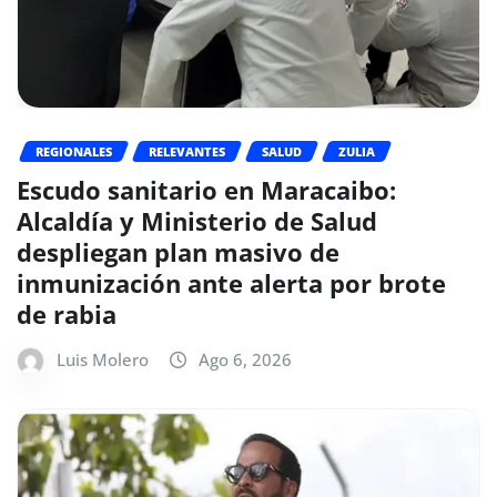
REGIONALES
RELEVANTES
SALUD
ZULIA
Escudo sanitario en Maracaibo:
Alcaldía y Ministerio de Salud
despliegan plan masivo de
inmunización ante alerta por brote
de rabia
Luis Molero
Ago 6, 2026