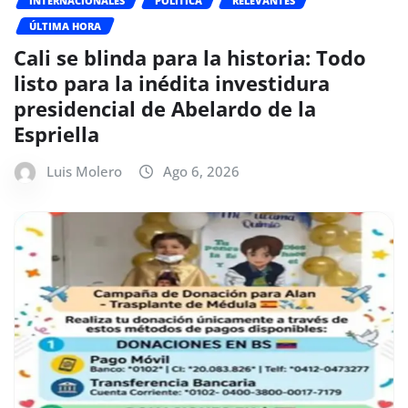
INTERNACIONALES
POLÍTICA
RELEVANTES
ÚLTIMA HORA
Cali se blinda para la historia: Todo
listo para la inédita investidura
presidencial de Abelardo de la
Espriella
Luis Molero
Ago 6, 2026