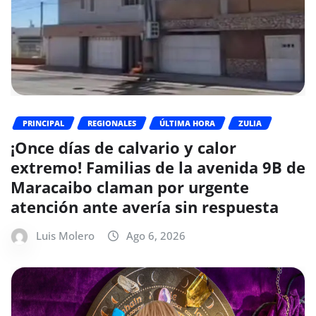
PRINCIPAL
REGIONALES
ÚLTIMA HORA
ZULIA
¡Once días de calvario y calor
extremo! Familias de la avenida 9B de
Maracaibo claman por urgente
atención ante avería sin respuesta
Luis Molero
Ago 6, 2026