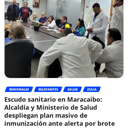
REGIONALES
RELEVANTES
SALUD
ZULIA
Escudo sanitario en Maracaibo:
Alcaldía y Ministerio de Salud
despliegan plan masivo de
inmunización ante alerta por brote