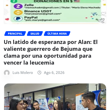
PRINCIPAL
SALUD
ÚLTIMA HORA
Un latido de esperanza por Alan: El
valiente guerrero de Bejuma que
clama por una oportunidad para
vencer la leucemia
Luis Molero
Ago 6, 2026