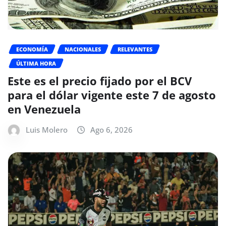
ECONOMÍA
NACIONALES
RELEVANTES
ÚLTIMA HORA
Este es el precio fijado por el BCV
para el dólar vigente este 7 de agosto
en Venezuela
Luis Molero
Ago 6, 2026