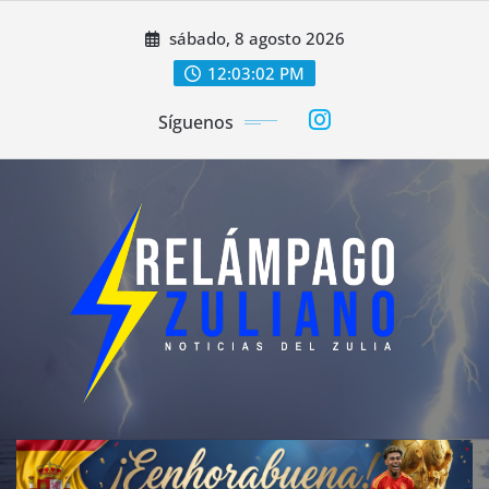
Saltar
sábado, 8 agosto 2026
al
contenido
12:03:04 PM
Síguenos