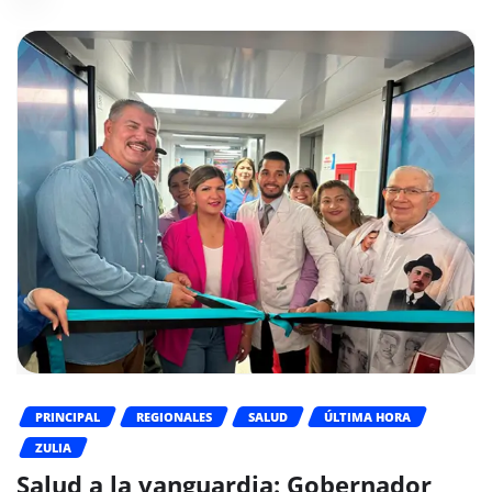
PRINCIPAL
REGIONALES
SALUD
ÚLTIMA HORA
ZULIA
Salud a la vanguardia: Gobernador