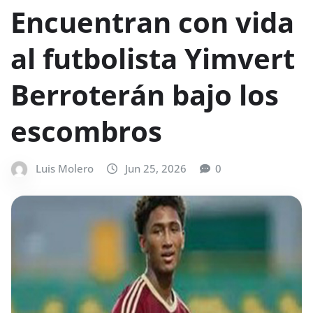
Encuentran con vida
al futbolista Yimvert
Berroterán bajo los
escombros
Luis Molero
Jun 25, 2026
0