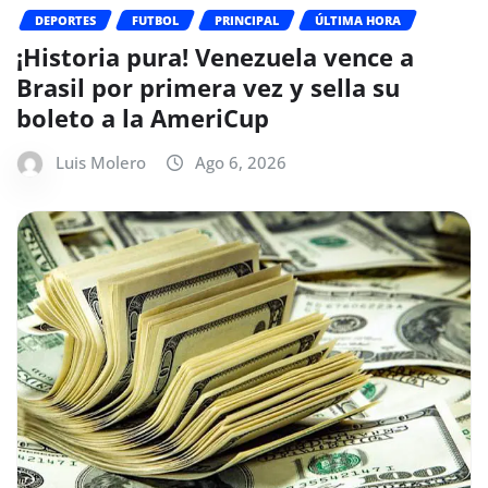
DEPORTES
FUTBOL
PRINCIPAL
ÚLTIMA HORA
¡Historia pura! Venezuela vence a
Brasil por primera vez y sella su
boleto a la AmeriCup
Luis Molero
Ago 6, 2026