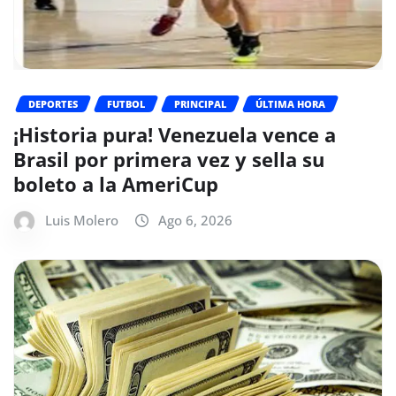
DEPORTES
FUTBOL
PRINCIPAL
ÚLTIMA HORA
¡Historia pura! Venezuela vence a
Brasil por primera vez y sella su
boleto a la AmeriCup
Luis Molero
Ago 6, 2026