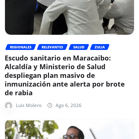
REGIONALES
RELEVANTES
SALUD
ZULIA
Escudo sanitario en Maracaibo:
Alcaldía y Ministerio de Salud
despliegan plan masivo de
inmunización ante alerta por brote
de rabia
Luis Molero
Ago 6, 2026