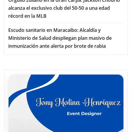
Orgullo zuliano en la Gran Carpa: Jackson Chourio
alcanza el exclusivo club del 50-50 a una edad
récord en la MLB
Escudo sanitario en Maracaibo: Alcaldía y
Ministerio de Salud despliegan plan masivo de
inmunización ante alerta por brote de rabia