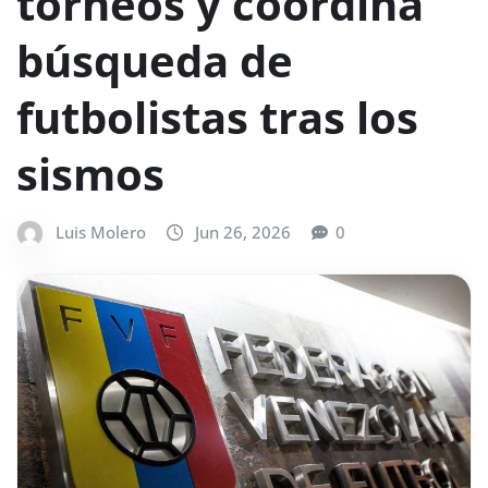
torneos y coordina
búsqueda de
futbolistas tras los
sismos
Luis Molero
Jun 26, 2026
0