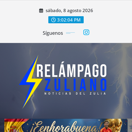
Saltar
sábado, 8 agosto 2026
al
contenido
3:02:06 PM
Síguenos