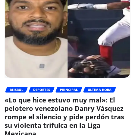
BEISBOL
DEPORTES
PRINCIPAL
ÚLTIMA HORA
«Lo que hice estuvo muy mal»: El
pelotero venezolano Danry Vásquez
rompe el silencio y pide perdón tras
su violenta trifulca en la Liga
Mexicana