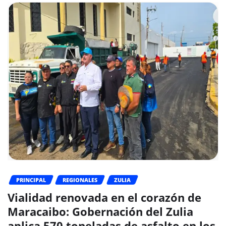
PRINCIPAL
REGIONALES
ZULIA
Vialidad renovada en el corazón de
Maracaibo: Gobernación del Zulia
aplica 570 toneladas de asfalto en los