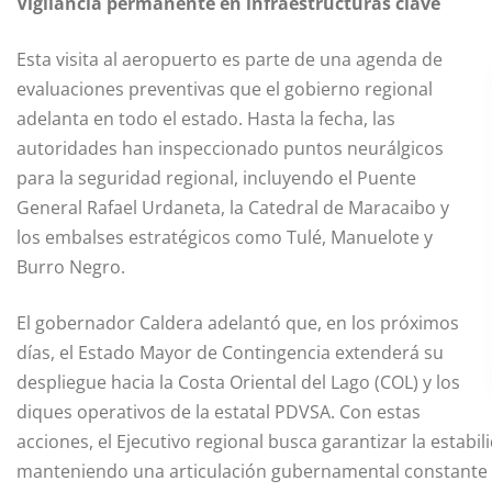
Vigilancia permanente en infraestructuras clave
Esta visita al aeropuerto es parte de una agenda de
evaluaciones preventivas que el gobierno regional
adelanta en todo el estado. Hasta la fecha, las
autoridades han inspeccionado puntos neurálgicos
para la seguridad regional, incluyendo el Puente
General Rafael Urdaneta, la Catedral de Maracaibo y
los embalses estratégicos como Tulé, Manuelote y
Burro Negro.
El gobernador Caldera adelantó que, en los próximos
días, el Estado Mayor de Contingencia extenderá su
despliegue hacia la Costa Oriental del Lago (COL) y los
diques operativos de la estatal PDVSA. Con estas
acciones, el Ejecutivo regional busca garantizar la estabi
manteniendo una articulación gubernamental constante pa