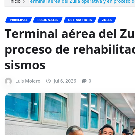
Inicio
Terminal aérea del Zulia operativa y en proceso de
PRINCIPAL
REGIONALES
ÚLTIMA HORA
ZULIA
Terminal aérea del Zu
proceso de rehabilitac
sismos
Luis Molero
Jul 6, 2026
0