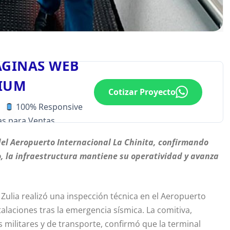
ÁGINAS WEB
IUM
Cotizar Proyecto
100% Responsive
s para Ventas
del Aeropuerto Internacional La Chinita, confirmando
io, la infraestructura mantiene su operatividad y avanza
 Zulia realizó una inspección técnica en el Aeropuerto
stalaciones tras la emergencia sísmica. La comitiva,
militares y de transporte, confirmó que la terminal