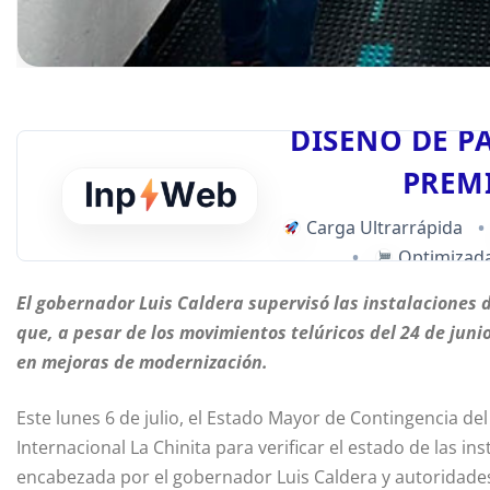
DISEÑO DE P
PREM
Carga Ultrarrápida
•
•
Optimizada
El gobernador Luis Caldera supervisó las instalaciones 
que, a pesar de los movimientos telúricos del 24 de jun
en mejoras de modernización.
Este lunes 6 de julio, el Estado Mayor de Contingencia del
Internacional La Chinita para verificar el estado de las in
encabezada por el gobernador Luis Caldera y autoridades 