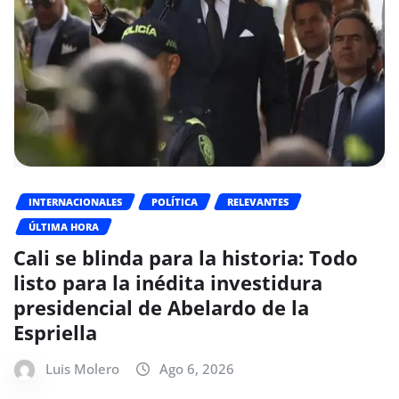
INTERNACIONALES
POLÍTICA
RELEVANTES
ÚLTIMA HORA
Cali se blinda para la historia: Todo
listo para la inédita investidura
presidencial de Abelardo de la
Espriella
Luis Molero
Ago 6, 2026