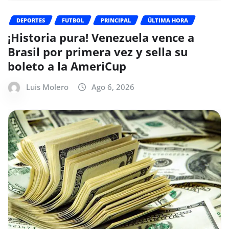
DEPORTES
FUTBOL
PRINCIPAL
ÚLTIMA HORA
¡Historia pura! Venezuela vence a
Brasil por primera vez y sella su
boleto a la AmeriCup
Luis Molero
Ago 6, 2026