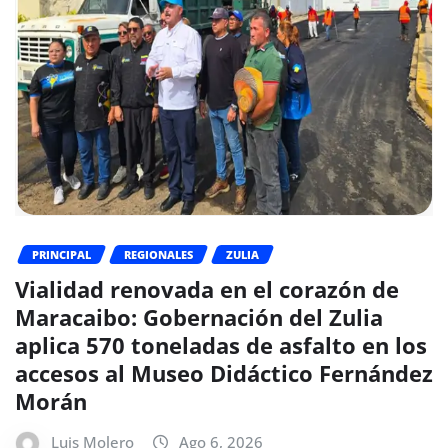
PRINCIPAL
REGIONALES
ZULIA
Vialidad renovada en el corazón de
Maracaibo: Gobernación del Zulia
aplica 570 toneladas de asfalto en los
accesos al Museo Didáctico Fernández
Morán
Luis Molero
Ago 6, 2026