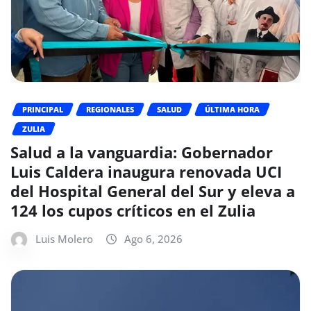
PRINCIPAL
REGIONALES
SALUD
ÚLTIMA HORA
ZULIA
Salud a la vanguardia: Gobernador
Luis Caldera inaugura renovada UCI
del Hospital General del Sur y eleva a
124 los cupos críticos en el Zulia
Luis Molero
Ago 6, 2026