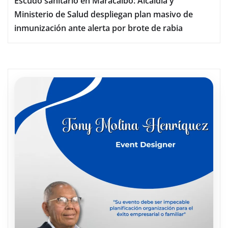
Escudo sanitario en Maracaibo: Alcaldía y
Ministerio de Salud despliegan plan masivo de
inmunización ante alerta por brote de rabia