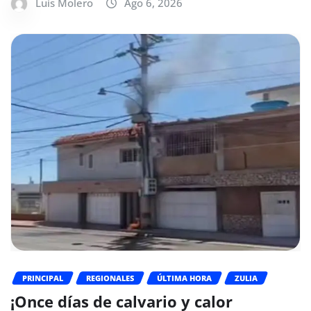
Luis Molero
Ago 6, 2026
PRINCIPAL
REGIONALES
ÚLTIMA HORA
ZULIA
¡Once días de calvario y calor