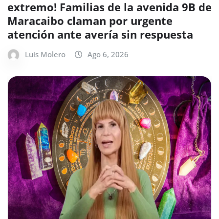
extremo! Familias de la avenida 9B de
Maracaibo claman por urgente
atención ante avería sin respuesta
Luis Molero
Ago 6, 2026