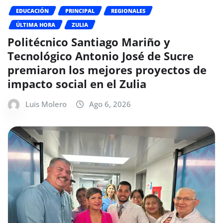
EDUCACIÓN
PRINCIPAL
REGIONALES
ÚLTIMA HORA
ZULIA
Politécnico Santiago Mariño y
Tecnológico Antonio José de Sucre
premiaron los mejores proyectos de
impacto social en el Zulia
Luis Molero
Ago 6, 2026