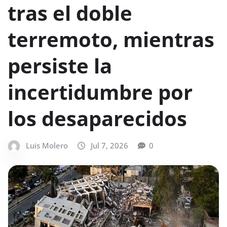
tras el doble
terremoto, mientras
persiste la
incertidumbre por
los desaparecidos
Luis Molero
Jul 7, 2026
0