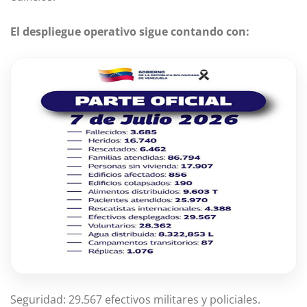
El despliegue operativo sigue contando con:
Seguridad: 29.567 efectivos militares y policiales.