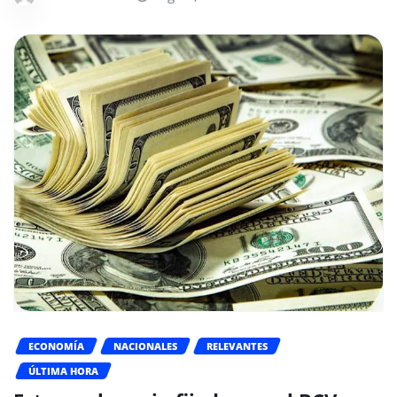
ECONOMÍA
NACIONALES
RELEVANTES
ÚLTIMA HORA