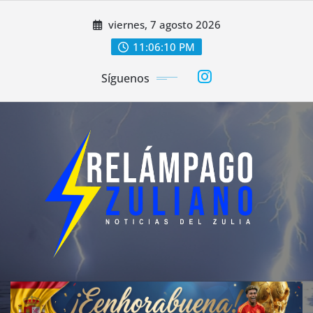
Saltar
viernes, 7 agosto 2026
al
contenido
11:06:12 PM
Síguenos