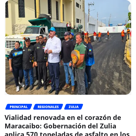
PRINCIPAL
REGIONALES
ZULIA
Vialidad renovada en el corazón de
Maracaibo: Gobernación del Zulia
aplica 570 toneladas de asfalto en los