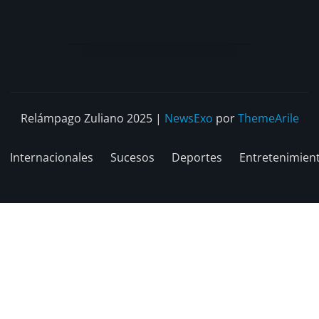
Relámpago Zuliano 2025
|
NewsExo
por
ThemeArile
Internacionales
Sucesos
Deportes
Entretenimien