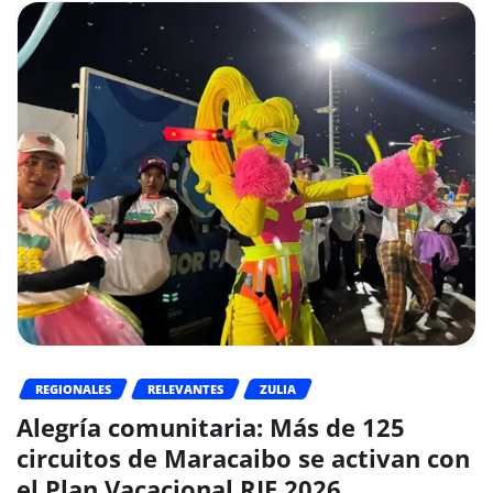
REGIONALES
RELEVANTES
ZULIA
Alegría comunitaria: Más de 125
circuitos de Maracaibo se activan con
el Plan Vacacional RIE 2026