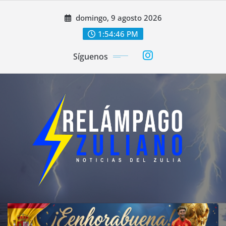
Saltar
domingo, 9 agosto 2026
al
contenido
1:54:47 PM
Síguenos