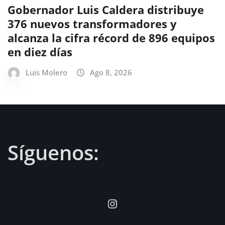
Gobernador Luis Caldera distribuye
376 nuevos transformadores y
alcanza la cifra récord de 896 equipos
en diez días
Luis Molero
Ago 8, 2026
Síguenos:
Instagram