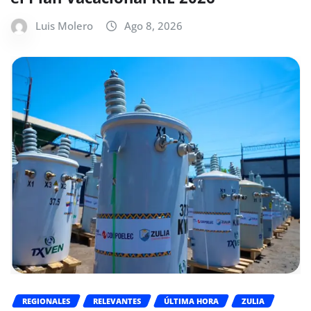
Luis Molero
Ago 8, 2026
REGIONALES
RELEVANTES
ÚLTIMA HORA
ZULIA