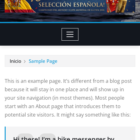
Inicio
Sample Page
This is an example page. It’s different from a blog post
because it will stay in one place and will show up in
your site navigation (in most themes). Most people
start with an About page that introduces them to
potential site visitors. It might say something like this:
Hi there! I’m a bike messenger by