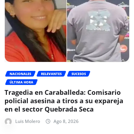
NACIONALES
RELEVANTES
SUCESOS
ÚLTIMA HORA
Tragedia en Caraballeda: Comisario
policial asesina a tiros a su expareja
en el sector Quebrada Seca
Luis Molero
Ago 8, 2026