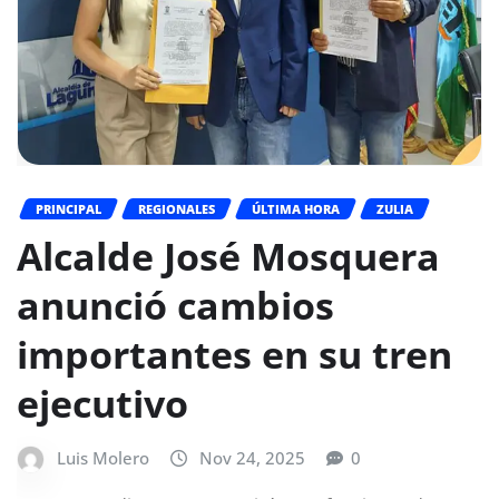
PRINCIPAL
REGIONALES
ÚLTIMA HORA
ZULIA
Alcalde José Mosquera
anunció cambios
importantes en su tren
ejecutivo
Luis Molero
Nov 24, 2025
0