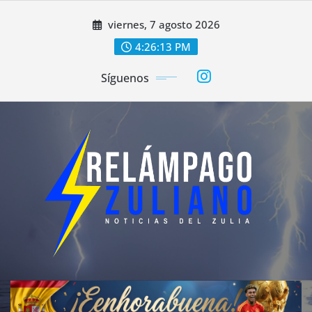
Saltar
viernes, 7 agosto 2026
al
contenido
4:26:15 PM
Síguenos