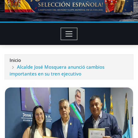
Inicio
Alcalde José Mosquera anunció cambios
importantes en su tren ejecutivo