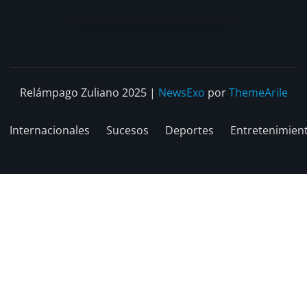
Relámpago Zuliano 2025
|
NewsExo
por
ThemeArile
Internacionales
Sucesos
Deportes
Entretenimien