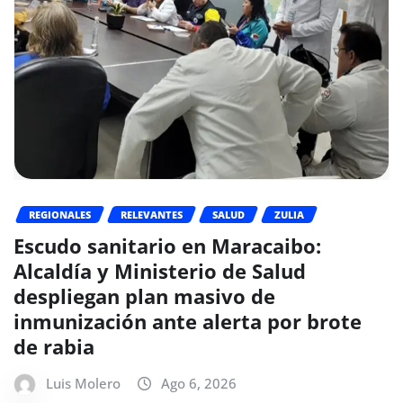
REGIONALES
RELEVANTES
SALUD
ZULIA
Escudo sanitario en Maracaibo:
Alcaldía y Ministerio de Salud
despliegan plan masivo de
inmunización ante alerta por brote
de rabia
Luis Molero
Ago 6, 2026