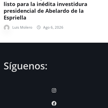
listo para la inédita investidura
presidencial de Abelardo de la
Espriella
Luis Molero
Ago 6, 2026
Síguenos:
Instagram
Facebook