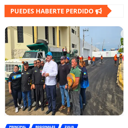
PUEDES HABERTE PERDIDO
PRINCIPAL
REGIONALES
ZULIA