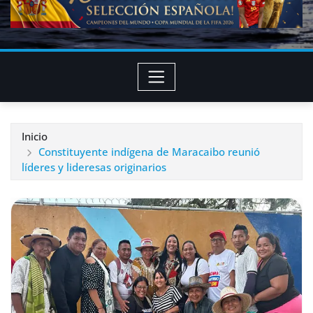
Inicio
Constituyente indígena de Maracaibo reunió
líderes y lideresas originarios