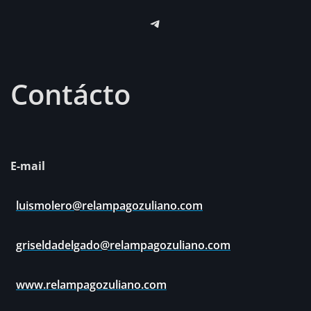
Telegram
Contácto
E-mail
luismolero@relampagozuliano.com
griseldadelgado@relampagozuliano.com
www.relampagozuliano.com