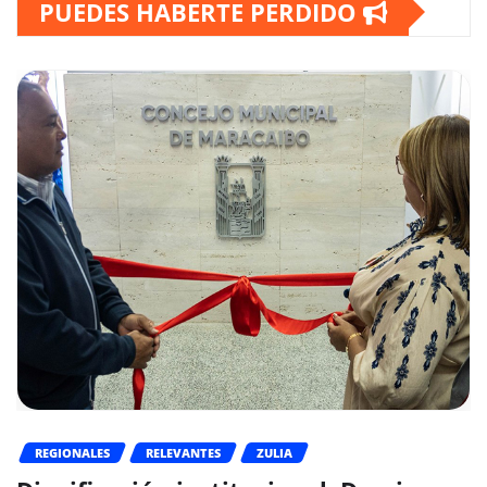
PUEDES HABERTE PERDIDO
REGIONALES
RELEVANTES
ZULIA