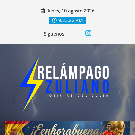
Saltar
lunes, 10 agosto 2026
al
contenido
9:23:23 AM
Síguenos