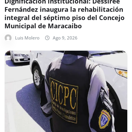
Dignificación institucional: Dessiree
Fernández inaugura la rehabilitación
integral del séptimo piso del Concejo
Municipal de Maracaibo
Luis Molero
Ago 9, 2026