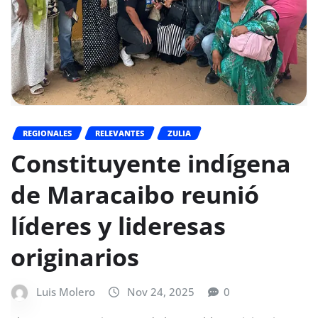
REGIONALES
RELEVANTES
ZULIA
Constituyente indígena
de Maracaibo reunió
líderes y lideresas
originarios
Luis Molero
Nov 24, 2025
0