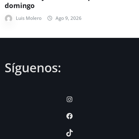
domingo
Luis Molero
Ago 9, 2026
Síguenos:
Instagram
Facebook
TikTok