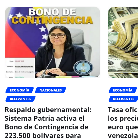
ECONOMÍA
NACIONALES
ECONOMÍA
RELEVANTES
RELEVANTES
Respaldo gubernamental:
Tasa ofic
Sistema Patria activa el
los preci
Bono de Contingencia de
euro que
223.500 bolívares para
venezola