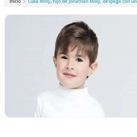
Inicio
Luka Moly, hijo de Jonathan Moly, despega con una 