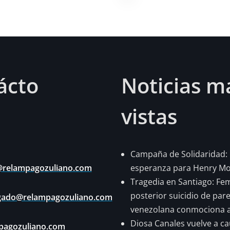
ácto
Noticias m
vistas
Campaña de Solidaridad:
@relampagozuliano.com
esperanza para Henry Mon
Tragedia en Santiago: Fem
posterior suicidio de pare
lgado@relampagozuliano.com
venezolana conmociona 
Diosa Canales vuelve a ca
agozuliano.com