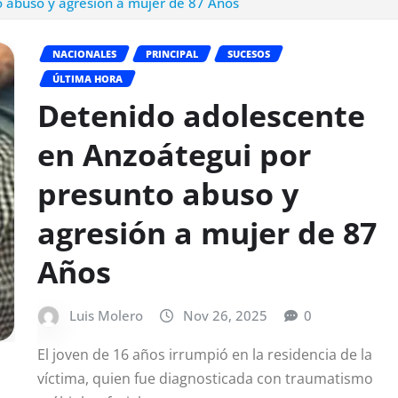
 abuso y agresión a mujer de 87 Años
NACIONALES
PRINCIPAL
SUCESOS
ÚLTIMA HORA
Detenido adolescente
en Anzoátegui por
presunto abuso y
agresión a mujer de 87
Años
Luis Molero
Nov 26, 2025
0
El joven de 16 años irrumpió en la residencia de la
víctima, quien fue diagnosticada con traumatismo