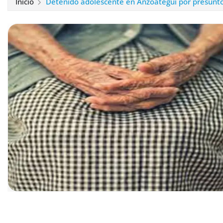
Inicio
Detenido adolescente en Anzoátegui por presunto