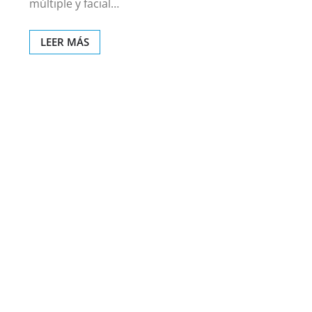
múltiple y facial…
LEER MÁS