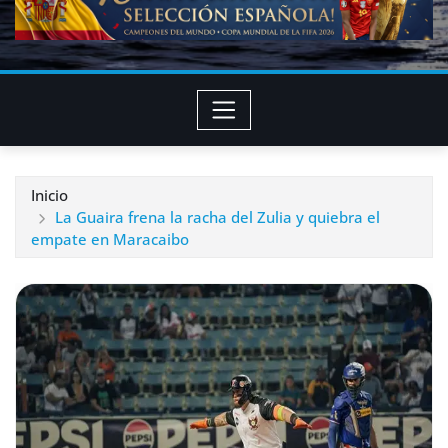
Inicio
La Guaira frena la racha del Zulia y quiebra el
empate en Maracaibo