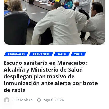
REGIONALES
RELEVANTES
SALUD
ZULIA
Escudo sanitario en Maracaibo:
Alcaldía y Ministerio de Salud
despliegan plan masivo de
inmunización ante alerta por brote
de rabia
Luis Molero
Ago 6, 2026