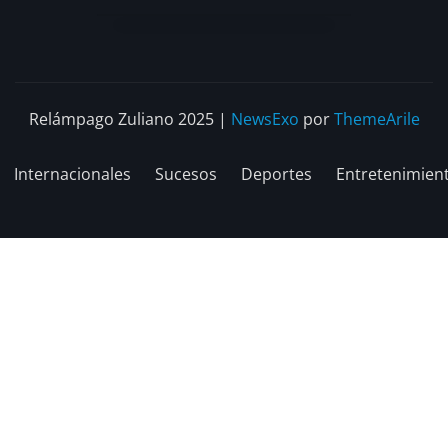
Relámpago Zuliano 2025
|
NewsExo
por
ThemeArile
Internacionales
Sucesos
Deportes
Entretenimien