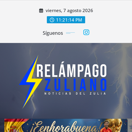
Saltar
viernes, 7 agosto 2026
al
contenido
11:21:15 PM
Síguenos