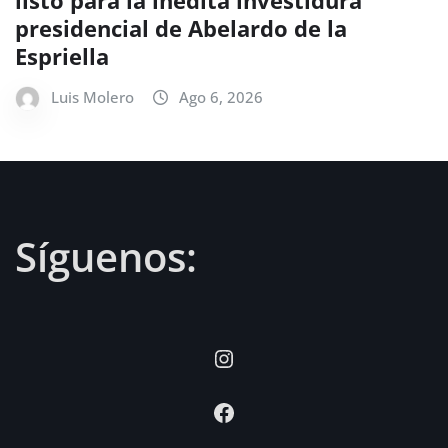
listo para la inédita investidura
presidencial de Abelardo de la
Espriella
Luis Molero
Ago 6, 2026
Síguenos:
Instagram
Facebook