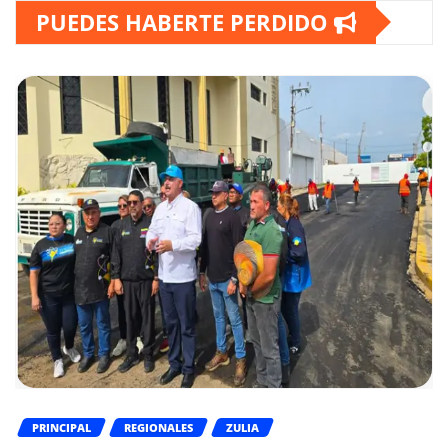
PUEDES HABERTE PERDIDO
PRINCIPAL
REGIONALES
ZULIA