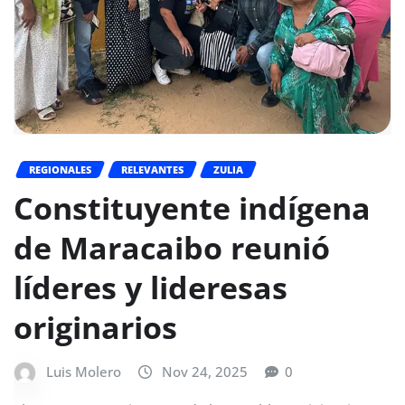
REGIONALES
RELEVANTES
ZULIA
Constituyente indígena
de Maracaibo reunió
líderes y lideresas
originarios
Luis Molero
Nov 24, 2025
0