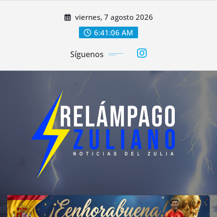
Saltar
viernes, 7 agosto 2026
al
contenido
6:41:07 AM
Síguenos