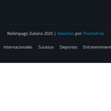
Relámpago Zuliano 2025
|
NewsExo
por
ThemeArile
Internacionales
Sucesos
Deportes
Entretenimien