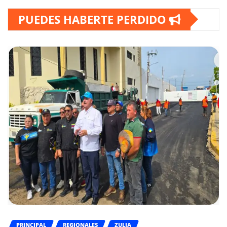
PUEDES HABERTE PERDIDO
PRINCIPAL
REGIONALES
ZULIA