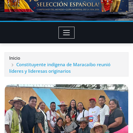
Inicio
Constituyente indígena de Maracaibo reunió
líderes y lideresas originarios