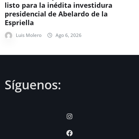
listo para la inédita investidura
presidencial de Abelardo de la
Espriella
Luis Molero
Ago 6, 2026
Síguenos:
Instagram
Facebook