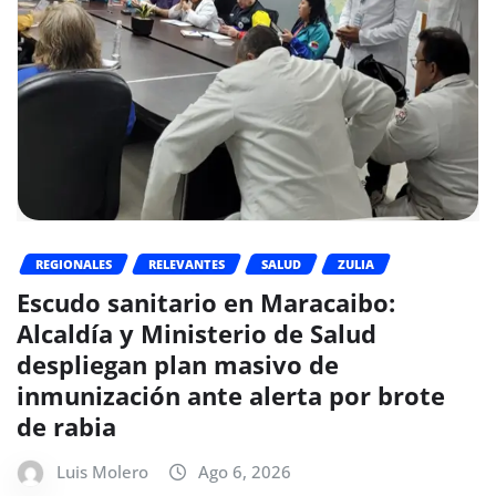
REGIONALES
RELEVANTES
SALUD
ZULIA
Escudo sanitario en Maracaibo:
Alcaldía y Ministerio de Salud
despliegan plan masivo de
inmunización ante alerta por brote
de rabia
Luis Molero
Ago 6, 2026