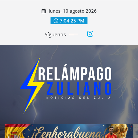
Saltar
lunes, 10 agosto 2026
al
contenido
7:04:26 PM
Síguenos