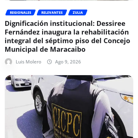
REGIONALES
RELEVANTES
ZULIA
Dignificación institucional: Dessiree
Fernández inaugura la rehabilitación
integral del séptimo piso del Concejo
Municipal de Maracaibo
Luis Molero
Ago 9, 2026