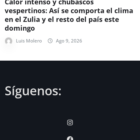
Calor intenso y chubascos
vespertinos: Así se comporta el clima
en el Zulia y el resto del país este
domingo
Luis Molero
Ago 9, 2026
Síguenos:
Instagram
Facebook