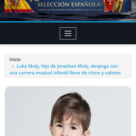
Inicio
Luka Moly, hijo de Jonathan Moly, despega con
una carrera musical infantil llena de ritmo y valores