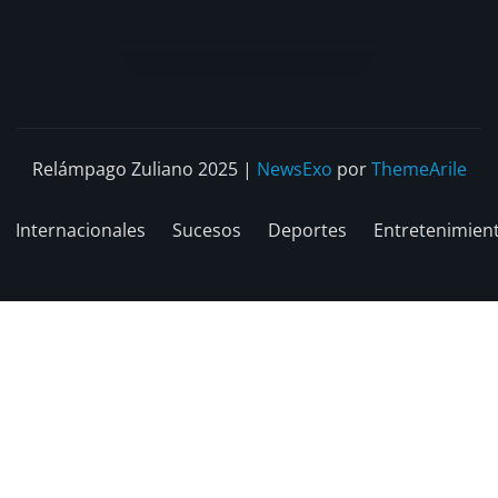
Relámpago Zuliano 2025
|
NewsExo
por
ThemeArile
Internacionales
Sucesos
Deportes
Entretenimien