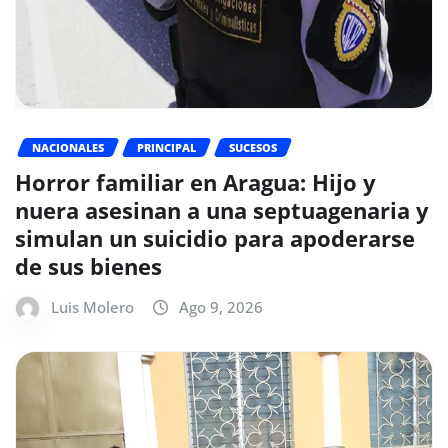
NACIONALES
PRINCIPAL
SUCESOS
Horror familiar en Aragua: Hijo y
nuera asesinan a una septuagenaria y
simulan un suicidio para apoderarse
de sus bienes
Luis Molero
Ago 9, 2026