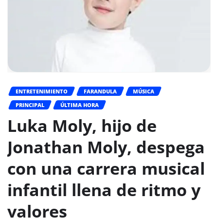
ENTRETENIMIENTO
FARANDULA
MÚSICA
PRINCIPAL
ÚLTIMA HORA
Luka Moly, hijo de
Jonathan Moly, despega
con una carrera musical
infantil llena de ritmo y
valores