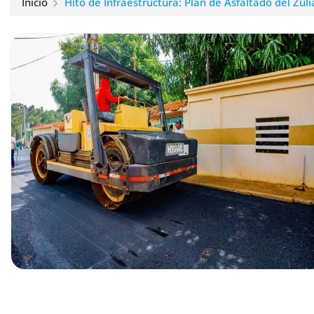
Inicio
Hito de Infraestructura: Plan de Asfaltado del Zul