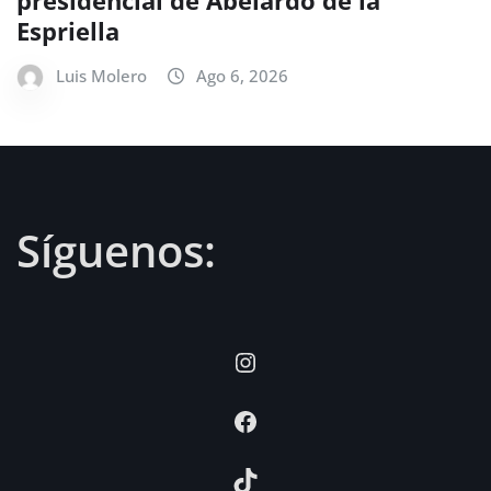
presidencial de Abelardo de la
Espriella
Luis Molero
Ago 6, 2026
Síguenos:
Instagram
Facebook
TikTok