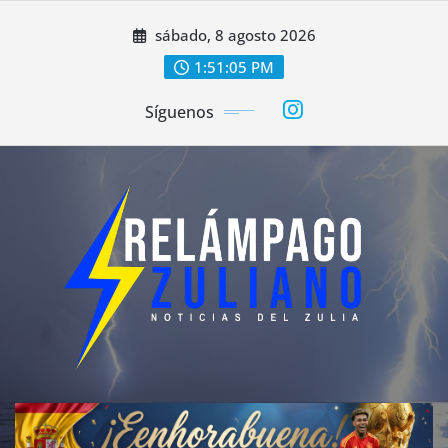
Saltar
sábado, 8 agosto 2026
al
contenido
1:51:06 PM
Síguenos