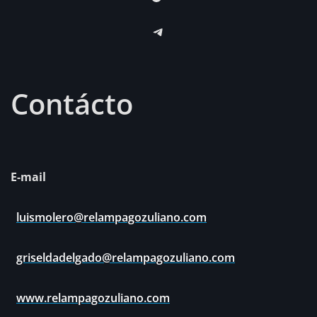
Telegram
Contácto
E-mail
luismolero@relampagozuliano.com
griseldadelgado@relampagozuliano.com
www.relampagozuliano.com