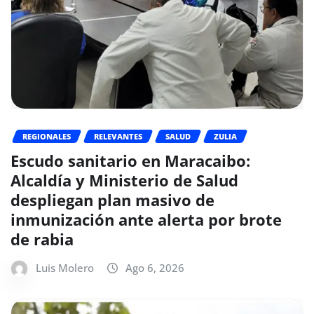
REGIONALES
RELEVANTES
SALUD
ZULIA
Escudo sanitario en Maracaibo:
Alcaldía y Ministerio de Salud
despliegan plan masivo de
inmunización ante alerta por brote
de rabia
Luis Molero
Ago 6, 2026