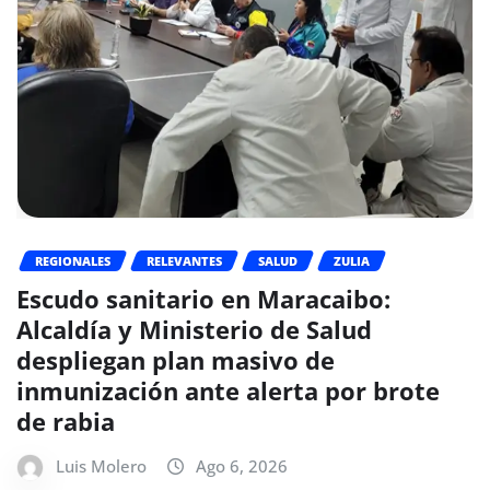
REGIONALES
RELEVANTES
SALUD
ZULIA
Escudo sanitario en Maracaibo:
Alcaldía y Ministerio de Salud
despliegan plan masivo de
inmunización ante alerta por brote
de rabia
Luis Molero
Ago 6, 2026