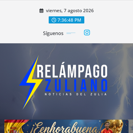
Saltar
viernes, 7 agosto 2026
al
contenido
7:36:49 PM
Síguenos