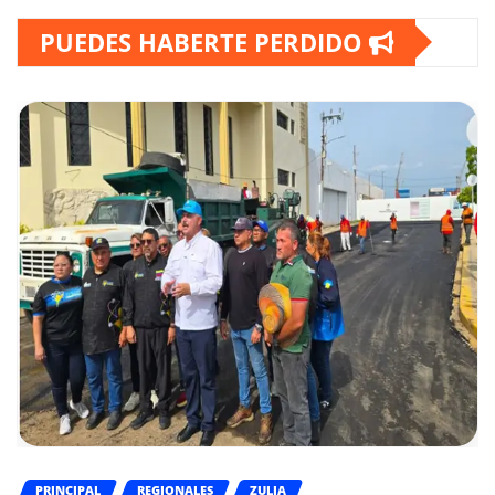
PUEDES HABERTE PERDIDO
PRINCIPAL
REGIONALES
ZULIA