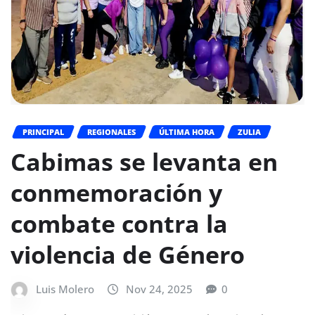
PRINCIPAL
REGIONALES
ÚLTIMA HORA
ZULIA
Cabimas se levanta en
conmemoración y
combate contra la
violencia de Género
Luis Molero
Nov 24, 2025
0