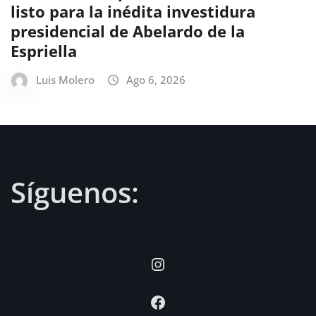
listo para la inédita investidura
presidencial de Abelardo de la
Espriella
Luis Molero
Ago 6, 2026
Síguenos:
Instagram
Facebook