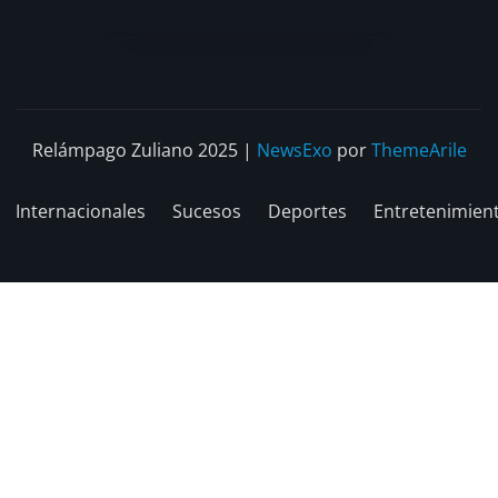
Relámpago Zuliano 2025
|
NewsExo
por
ThemeArile
Internacionales
Sucesos
Deportes
Entretenimien