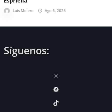
Espriella
Luis Molero
Ago 6, 2026
Síguenos:
Instagram
Facebook
TikTok