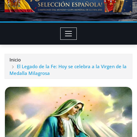
Inicio
El Legado de la Fe: Hoy se celebra a la Virgen de la
Medalla Milagrosa