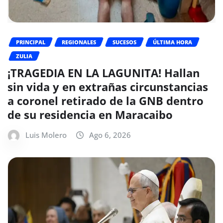
PRINCIPAL
REGIONALES
SUCESOS
ÚLTIMA HORA
ZULIA
¡TRAGEDIA EN LA LAGUNITA! Hallan
sin vida y en extrañas circunstancias
a coronel retirado de la GNB dentro
de su residencia en Maracaibo
Luis Molero
Ago 6, 2026