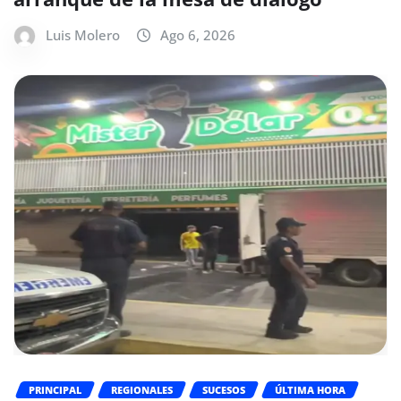
Luis Molero
Ago 6, 2026
PRINCIPAL
REGIONALES
SUCESOS
ÚLTIMA HORA