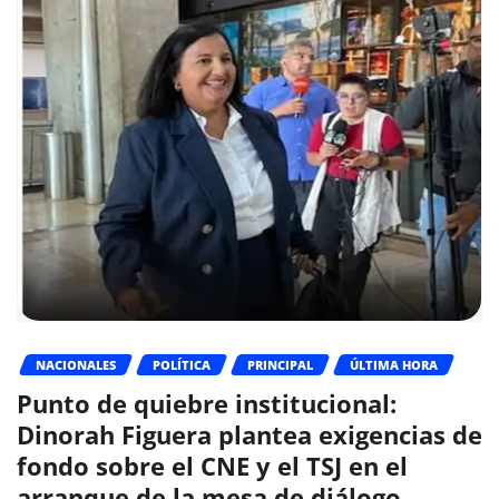
NACIONALES
POLÍTICA
PRINCIPAL
ÚLTIMA HORA
Punto de quiebre institucional:
Dinorah Figuera plantea exigencias de
fondo sobre el CNE y el TSJ en el
arranque de la mesa de diálogo