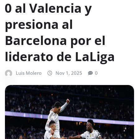
0 al Valencia y
presiona al
Barcelona por el
liderato de LaLiga
Luis Molero
Nov 1, 2025
0