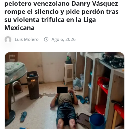
pelotero venezolano Danry Vásquez
rompe el silencio y pide perdón tras
su violenta trifulca en la Liga
Mexicana
Luis Molero
Ago 6, 2026