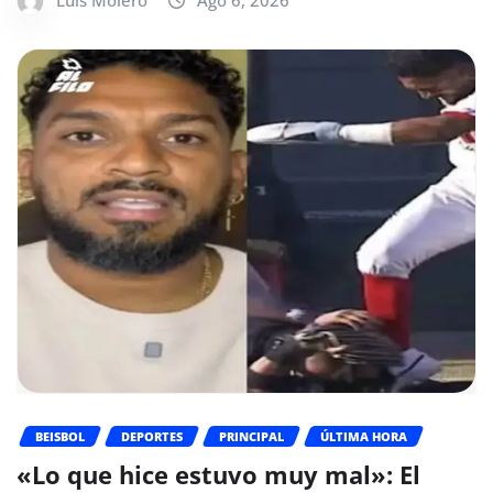
Luis Molero
Ago 6, 2026
BEISBOL
DEPORTES
PRINCIPAL
ÚLTIMA HORA
«Lo que hice estuvo muy mal»: El