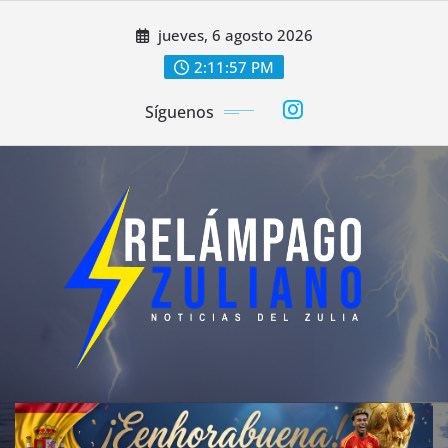
Saltar
jueves, 6 agosto 2026
al
contenido
2:12:00 PM
Síguenos