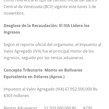
como referencia el tipo de cambio oficial del Banco
Central de Venezuela (BCV) vigente este lunes 3 de
noviembre.
Desglose de la Recaudación: El IVA Lidera los
Ingresos
Según el reporte oficial del organismo, el Impuesto al
Valor Agregado (IVA) fue el principal motor de los
ingresos, seguido por las rentas aduaneras.
Concepto Tributario Monto en Bolívares
Equivalente en Dólares (Aprox.)
Impuesto al Valor Agregado (IVA) 67.952.000.000 Bs.
$303 millones
Rentas Aduaneras 51.503.000.000 Bs. $230