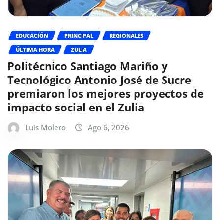
EDUCACIÓN
PRINCIPAL
REGIONALES
ÚLTIMA HORA
ZULIA
Politécnico Santiago Mariño y
Tecnológico Antonio José de Sucre
premiaron los mejores proyectos de
impacto social en el Zulia
Luis Molero
Ago 6, 2026