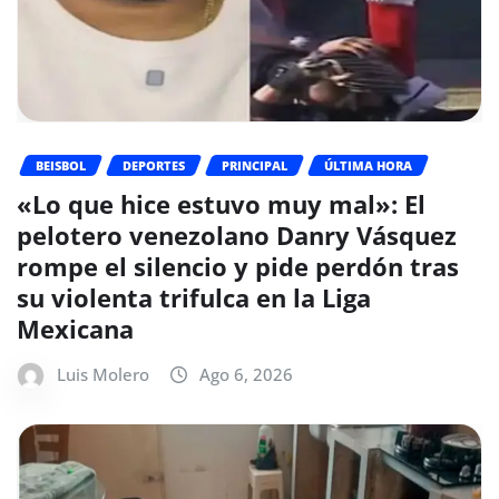
BEISBOL
DEPORTES
PRINCIPAL
ÚLTIMA HORA
«Lo que hice estuvo muy mal»: El
pelotero venezolano Danry Vásquez
rompe el silencio y pide perdón tras
su violenta trifulca en la Liga
Mexicana
Luis Molero
Ago 6, 2026