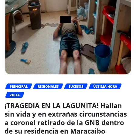
PRINCIPAL
REGIONALES
SUCESOS
ÚLTIMA HORA
ZULIA
¡TRAGEDIA EN LA LAGUNITA! Hallan
sin vida y en extrañas circunstancias
a coronel retirado de la GNB dentro
de su residencia en Maracaibo