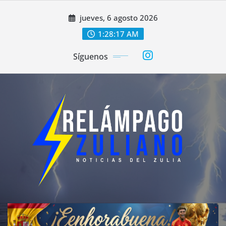
Saltar
jueves, 6 agosto 2026
al
contenido
1:28:20 AM
Síguenos