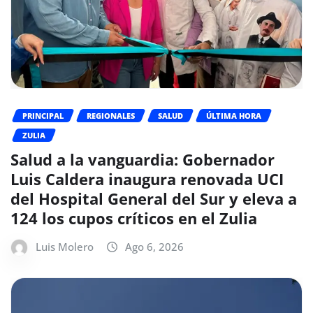
PRINCIPAL
REGIONALES
SALUD
ÚLTIMA HORA
ZULIA
Salud a la vanguardia: Gobernador
Luis Caldera inaugura renovada UCI
del Hospital General del Sur y eleva a
124 los cupos críticos en el Zulia
Luis Molero
Ago 6, 2026