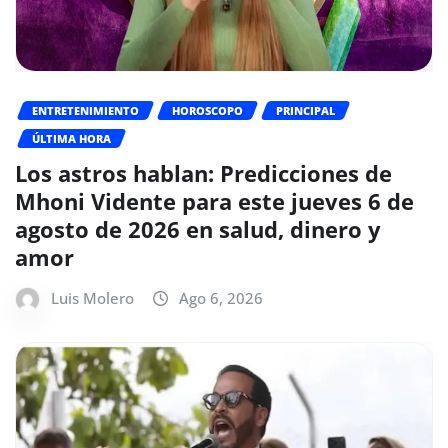
ENTRETENIMIENTO
HOROSCOPO
PRINCIPAL
ÚLTIMA HORA
Los astros hablan: Predicciones de
Mhoni Vidente para este jueves 6 de
agosto de 2026 en salud, dinero y
amor
Luis Molero
Ago 6, 2026