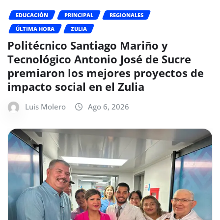
EDUCACIÓN
PRINCIPAL
REGIONALES
ÚLTIMA HORA
ZULIA
Politécnico Santiago Mariño y
Tecnológico Antonio José de Sucre
premiaron los mejores proyectos de
impacto social en el Zulia
Luis Molero
Ago 6, 2026