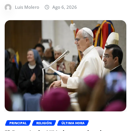
Luis Molero
Ago 6, 2026
PRINCIPAL
RELIGIÓN
ÚLTIMA HORA