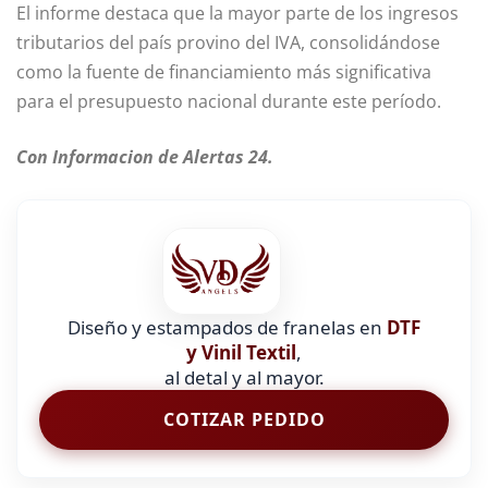
El informe destaca que la mayor parte de los ingresos
tributarios del país provino del IVA, consolidándose
como la fuente de financiamiento más significativa
para el presupuesto nacional durante este período.
Con Informacion de Alertas 24.
Diseño y estampados de franelas en
DTF
y Vinil Textil
,
al detal y al mayor.
COTIZAR PEDIDO