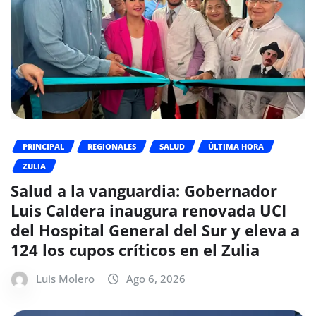
PRINCIPAL
REGIONALES
SALUD
ÚLTIMA HORA
ZULIA
Salud a la vanguardia: Gobernador
Luis Caldera inaugura renovada UCI
del Hospital General del Sur y eleva a
124 los cupos críticos en el Zulia
Luis Molero
Ago 6, 2026