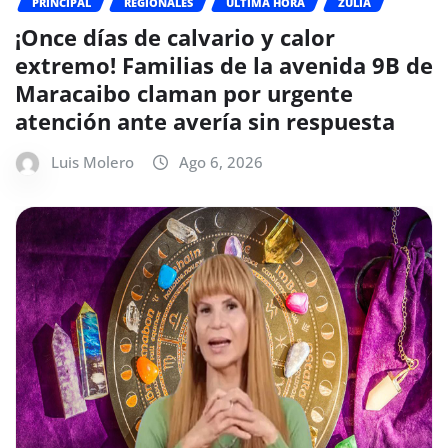
PRINCIPAL
REGIONALES
ÚLTIMA HORA
ZULIA
¡Once días de calvario y calor
extremo! Familias de la avenida 9B de
Maracaibo claman por urgente
atención ante avería sin respuesta
Luis Molero
Ago 6, 2026