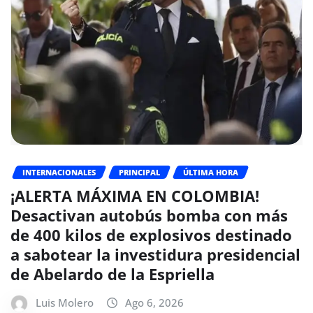
INTERNACIONALES
PRINCIPAL
ÚLTIMA HORA
¡ALERTA MÁXIMA EN COLOMBIA!
Desactivan autobús bomba con más
de 400 kilos de explosivos destinado
a sabotear la investidura presidencial
de Abelardo de la Espriella
Luis Molero
Ago 6, 2026