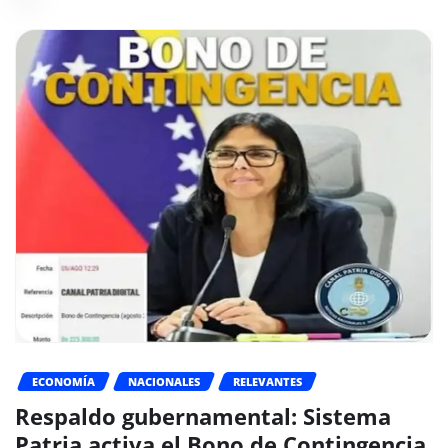
ECONOMÍA
NACIONALES
RELEVANTES
Respaldo gubernamental: Sistema
Patria activa el Bono de Contingencia