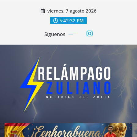
Saltar
viernes, 7 agosto 2026
al
contenido
5:42:35 PM
Síguenos