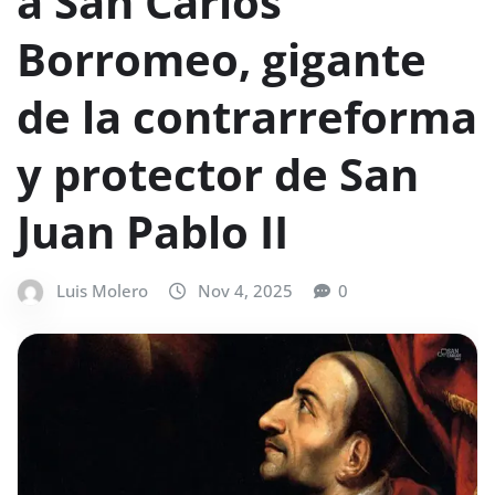
a San Carlos
Borromeo, gigante
de la contrarreforma
y protector de San
Juan Pablo II
Luis Molero
Nov 4, 2025
0