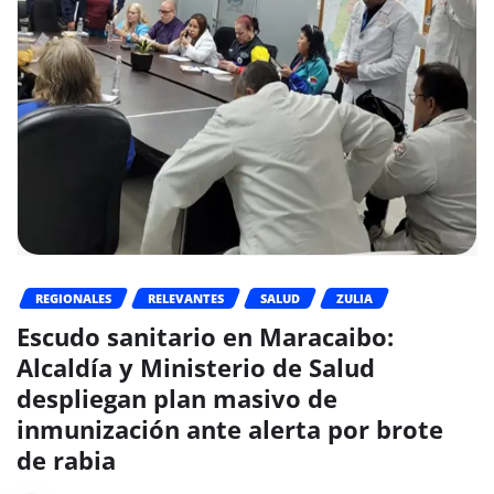
REGIONALES
RELEVANTES
SALUD
ZULIA
Escudo sanitario en Maracaibo:
Alcaldía y Ministerio de Salud
despliegan plan masivo de
inmunización ante alerta por brote
de rabia