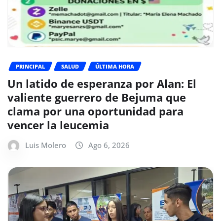
PRINCIPAL
SALUD
ÚLTIMA HORA
Un latido de esperanza por Alan: El
valiente guerrero de Bejuma que
clama por una oportunidad para
vencer la leucemia
Luis Molero
Ago 6, 2026