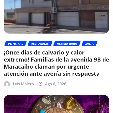
PRINCIPAL
REGIONALES
ÚLTIMA HORA
ZULIA
¡Once días de calvario y calor
extremo! Familias de la avenida 9B de
Maracaibo claman por urgente
atención ante avería sin respuesta
Luis Molero
Ago 6, 2026