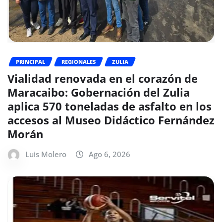
PRINCIPAL
REGIONALES
ZULIA
Vialidad renovada en el corazón de
Maracaibo: Gobernación del Zulia
aplica 570 toneladas de asfalto en los
accesos al Museo Didáctico Fernández
Morán
Luis Molero
Ago 6, 2026