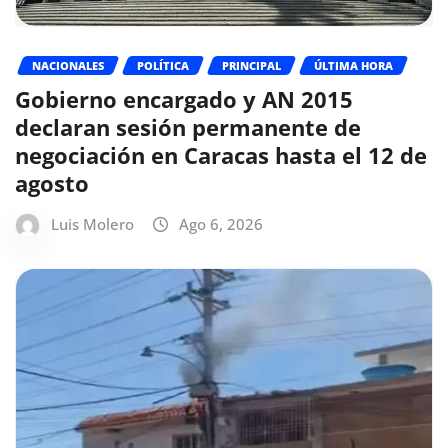
NACIONALES
POLÍTICA
PRINCIPAL
ÚLTIMA HORA
Gobierno encargado y AN 2015
declaran sesión permanente de
negociación en Caracas hasta el 12 de
agosto
Luis Molero
Ago 6, 2026