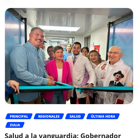
PRINCIPAL
REGIONALES
SALUD
ÚLTIMA HORA
ZULIA
Salud a la vanguardia: Gobernador