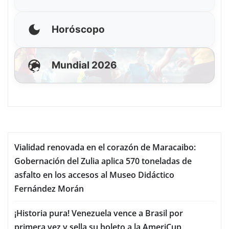
Horóscopo
Mundial 2026
Vialidad renovada en el corazón de Maracaibo:
Gobernación del Zulia aplica 570 toneladas de
asfalto en los accesos al Museo Didáctico
Fernández Morán
¡Historia pura! Venezuela vence a Brasil por
primera vez y sella su boleto a la AmeriCup