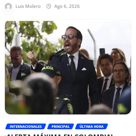
Luis Molero
Ago 6, 2026
INTERNACIONALES
PRINCIPAL
ÚLTIMA HORA