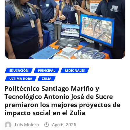
EDUCACIÓN
PRINCIPAL
REGIONALES
ÚLTIMA HORA
ZULIA
Politécnico Santiago Mariño y
Tecnológico Antonio José de Sucre
premiaron los mejores proyectos de
impacto social en el Zulia
Luis Molero
Ago 6, 2026