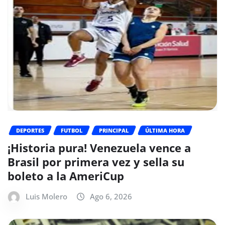
DEPORTES
FUTBOL
PRINCIPAL
ÚLTIMA HORA
¡Historia pura! Venezuela vence a
Brasil por primera vez y sella su
boleto a la AmeriCup
Luis Molero
Ago 6, 2026