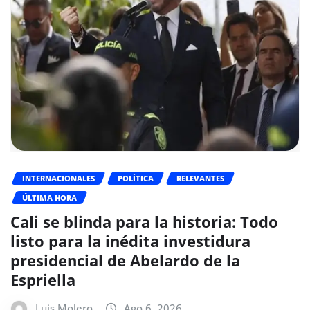
INTERNACIONALES
POLÍTICA
RELEVANTES
ÚLTIMA HORA
Cali se blinda para la historia: Todo
listo para la inédita investidura
presidencial de Abelardo de la
Espriella
Luis Molero
Ago 6, 2026