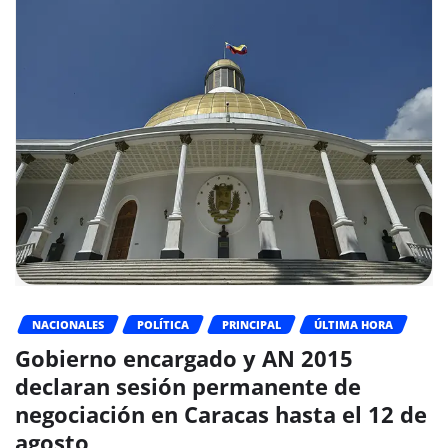
NACIONALES
POLÍTICA
PRINCIPAL
ÚLTIMA HORA
Gobierno encargado y AN 2015
declaran sesión permanente de
negociación en Caracas hasta el 12 de
agosto