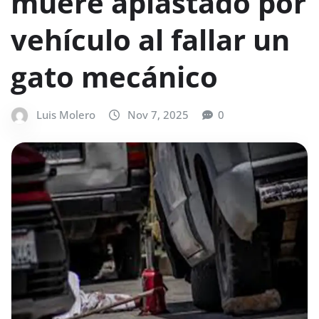
muere aplastado por
vehículo al fallar un
gato mecánico
Luis Molero
Nov 7, 2025
0