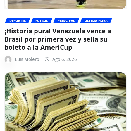
DEPORTES
FUTBOL
PRINCIPAL
ÚLTIMA HORA
¡Historia pura! Venezuela vence a
Brasil por primera vez y sella su
boleto a la AmeriCup
Luis Molero
Ago 6, 2026