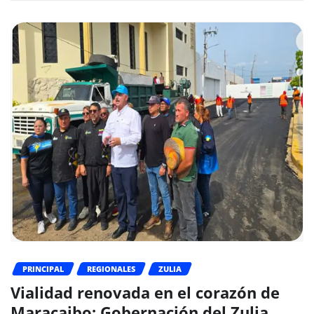
PRINCIPAL
REGIONALES
ZULIA
Vialidad renovada en el corazón de
Maracaibo: Gobernación del Zulia