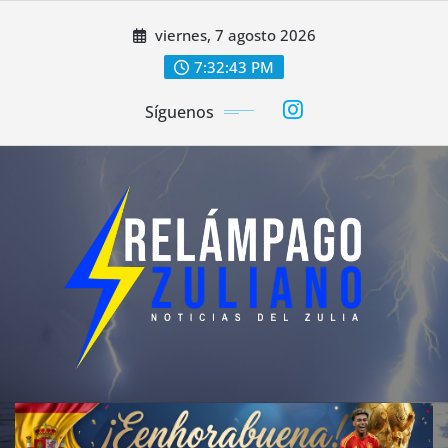
Saltar
viernes, 7 agosto 2026
al
contenido
7:32:45 PM
Síguenos