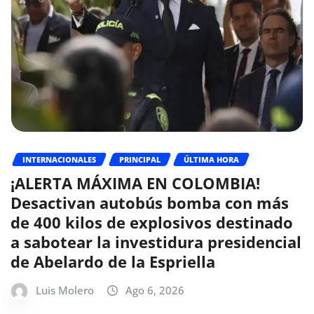
INTERNACIONALES
PRINCIPAL
ÚLTIMA HORA
¡ALERTA MÁXIMA EN COLOMBIA!
Desactivan autobús bomba con más
de 400 kilos de explosivos destinado
a sabotear la investidura presidencial
de Abelardo de la Espriella
Luis Molero
Ago 6, 2026