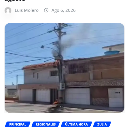
Luis Molero
Ago 6, 2026
PRINCIPAL
REGIONALES
ÚLTIMA HORA
ZULIA