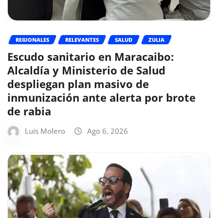
REGIONALES
RELEVANTES
SALUD
ZULIA
Escudo sanitario en Maracaibo:
Alcaldía y Ministerio de Salud
despliegan plan masivo de
inmunización ante alerta por brote
de rabia
Luis Molero
Ago 6, 2026