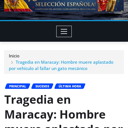
Inicio
Tragedia en Maracay: Hombre muere aplastado
por vehículo al fallar un gato mecánico
PRINCIPAL
SUCESOS
ÚLTIMA HORA
Tragedia en
Maracay: Hombre