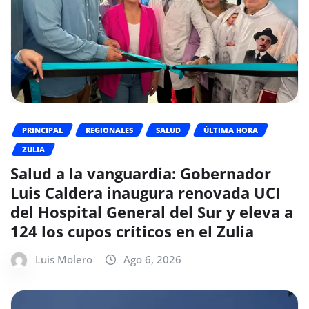
PRINCIPAL
REGIONALES
SALUD
ÚLTIMA HORA
ZULIA
Salud a la vanguardia: Gobernador
Luis Caldera inaugura renovada UCI
del Hospital General del Sur y eleva a
124 los cupos críticos en el Zulia
Luis Molero
Ago 6, 2026