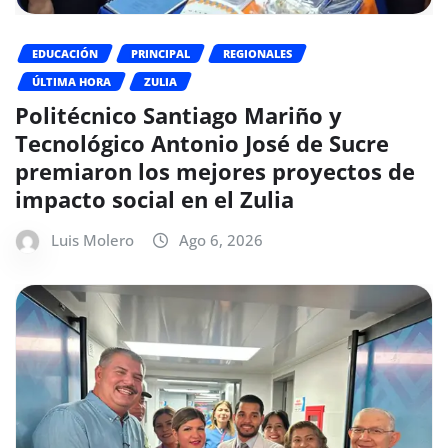
EDUCACIÓN
PRINCIPAL
REGIONALES
ÚLTIMA HORA
ZULIA
Politécnico Santiago Mariño y
Tecnológico Antonio José de Sucre
premiaron los mejores proyectos de
impacto social en el Zulia
Luis Molero
Ago 6, 2026