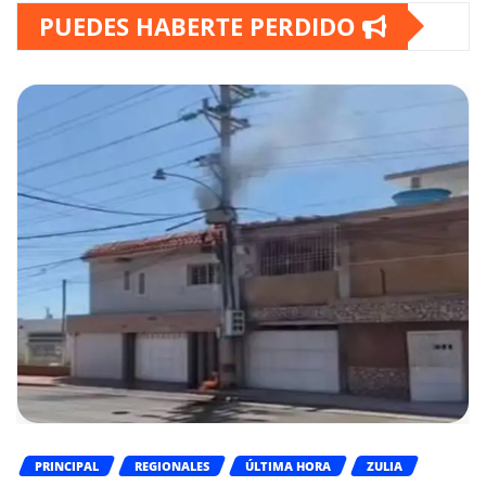
PUEDES HABERTE PERDIDO
PRINCIPAL
REGIONALES
ÚLTIMA HORA
ZULIA