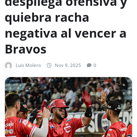
despliega ofensiva y
quiebra racha
negativa al vencer a
Bravos
Luis Molero
Nov 9, 2025
0