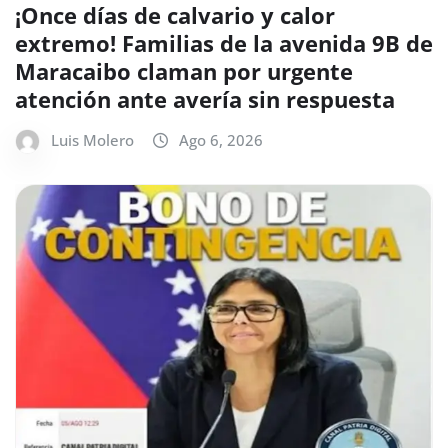
¡Once días de calvario y calor
extremo! Familias de la avenida 9B de
Maracaibo claman por urgente
atención ante avería sin respuesta
Luis Molero
Ago 6, 2026