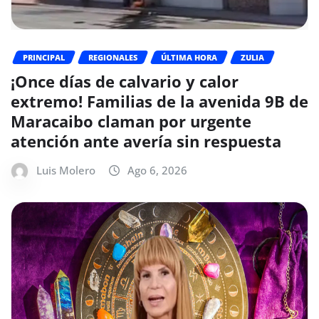
PRINCIPAL
REGIONALES
ÚLTIMA HORA
ZULIA
¡Once días de calvario y calor
extremo! Familias de la avenida 9B de
Maracaibo claman por urgente
atención ante avería sin respuesta
Luis Molero
Ago 6, 2026