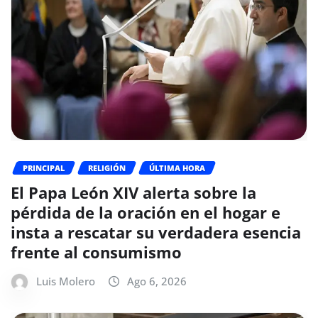
PRINCIPAL
RELIGIÓN
ÚLTIMA HORA
El Papa León XIV alerta sobre la
pérdida de la oración en el hogar e
insta a rescatar su verdadera esencia
frente al consumismo
Luis Molero
Ago 6, 2026