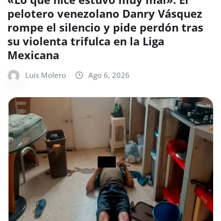
pelotero venezolano Danry Vásquez
rompe el silencio y pide perdón tras
su violenta trifulca en la Liga
Mexicana
Luis Molero
Ago 6, 2026