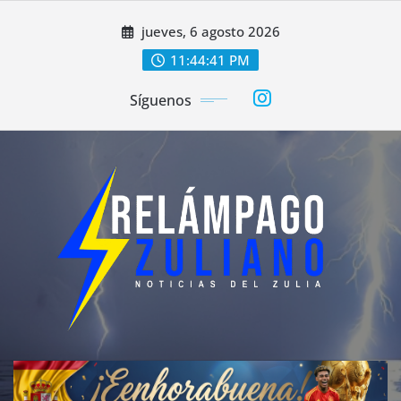
Saltar
jueves, 6 agosto 2026
al
contenido
11:44:43 PM
Síguenos