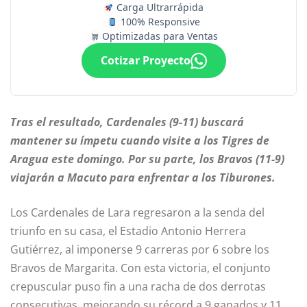
Carga Ultrarrápida
100% Responsive
Optimizadas para Ventas
Cotizar Proyecto
Tras el resultado, Cardenales (9-11) buscará
mantener su ímpetu cuando visite a los Tigres de
Aragua este domingo. Por su parte, los Bravos (11-9)
viajarán a Macuto para enfrentar a los Tiburones.
Los Cardenales de Lara regresaron a la senda del
triunfo en su casa, el Estadio Antonio Herrera
Gutiérrez, al imponerse 9 carreras por 6 sobre los
Bravos de Margarita. Con esta victoria, el conjunto
crepuscular puso fin a una racha de dos derrotas
consecutivas, mejorando su récord a 9 ganados y 11