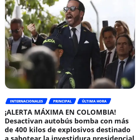
INTERNACIONALES
PRINCIPAL
ÚLTIMA HORA
¡ALERTA MÁXIMA EN COLOMBIA!
Desactivan autobús bomba con más
de 400 kilos de explosivos destinado
a sabotear la investidura presidencial