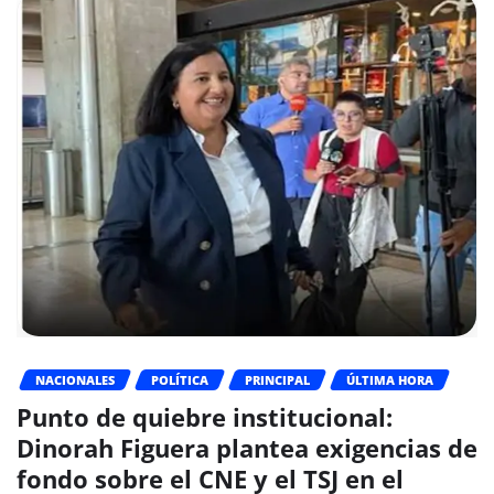
NACIONALES
POLÍTICA
PRINCIPAL
ÚLTIMA HORA
Punto de quiebre institucional:
Dinorah Figuera plantea exigencias de
fondo sobre el CNE y el TSJ en el