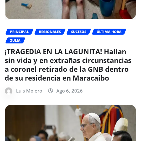
PRINCIPAL
REGIONALES
SUCESOS
ÚLTIMA HORA
ZULIA
¡TRAGEDIA EN LA LAGUNITA! Hallan
sin vida y en extrañas circunstancias
a coronel retirado de la GNB dentro
de su residencia en Maracaibo
Luis Molero
Ago 6, 2026