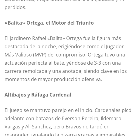
perdidos.
«Balita» Ortega, el Motor del Triunfo
El jardinero Rafael «Balita» Ortega fue la figura más
destacada de la noche, erigiéndose como el Jugador
Más Valioso (MVP) del compromiso. Ortega tuvo una
actuación perfecta al bate, yéndose de 3-3 con una
carrera remolcada y una anotada, siendo clave en los
momentos de mayor producción ofensiva.
Altibajos y Ráfaga Cardenal
El juego se mantuvo parejo en el inicio. Cardenales picó
adelante con batazos de Everson Pereira, Ildemaro
Vargas y Ali Sanchez, pero Bravos no tardó en
responder, igualando la pizarra gracias a imparables