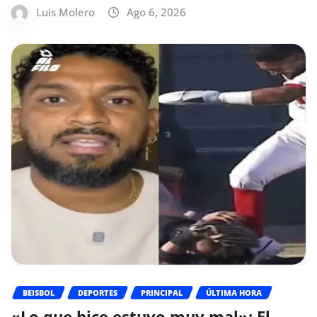
Luis Molero
Ago 6, 2026
BEISBOL
DEPORTES
PRINCIPAL
ÚLTIMA HORA
«Lo que hice estuvo muy mal»: El