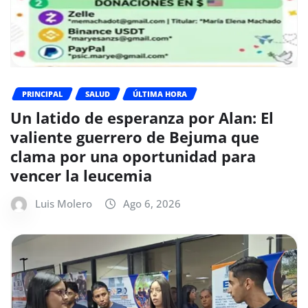
PRINCIPAL
SALUD
ÚLTIMA HORA
Un latido de esperanza por Alan: El
valiente guerrero de Bejuma que
clama por una oportunidad para
vencer la leucemia
Luis Molero
Ago 6, 2026