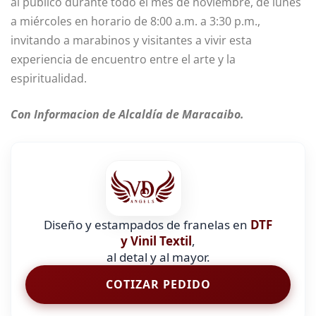
al público durante todo el mes de noviembre, de lunes
a miércoles en horario de 8:00 a.m. a 3:30 p.m.,
invitando a marabinos y visitantes a vivir esta
experiencia de encuentro entre el arte y la
espiritualidad.
Con Informacion de Alcaldía de Maracaibo.
Diseño y estampados de franelas en
DTF
y Vinil Textil
,
al detal y al mayor.
COTIZAR PEDIDO