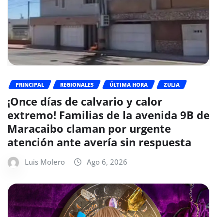
PRINCIPAL
REGIONALES
ÚLTIMA HORA
ZULIA
¡Once días de calvario y calor
extremo! Familias de la avenida 9B de
Maracaibo claman por urgente
atención ante avería sin respuesta
Luis Molero
Ago 6, 2026