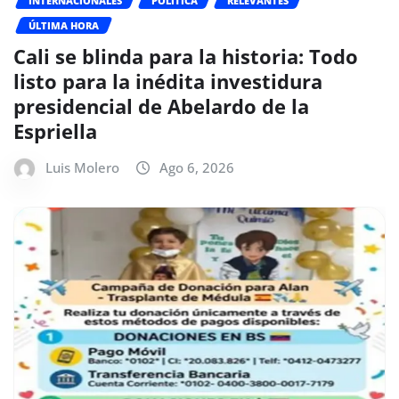
INTERNACIONALES
POLÍTICA
RELEVANTES
ÚLTIMA HORA
Cali se blinda para la historia: Todo
listo para la inédita investidura
presidencial de Abelardo de la
Espriella
Luis Molero
Ago 6, 2026