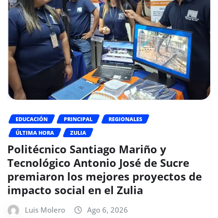
EDUCACIÓN
PRINCIPAL
REGIONALES
ÚLTIMA HORA
ZULIA
Politécnico Santiago Mariño y
Tecnológico Antonio José de Sucre
premiaron los mejores proyectos de
impacto social en el Zulia
Luis Molero
Ago 6, 2026