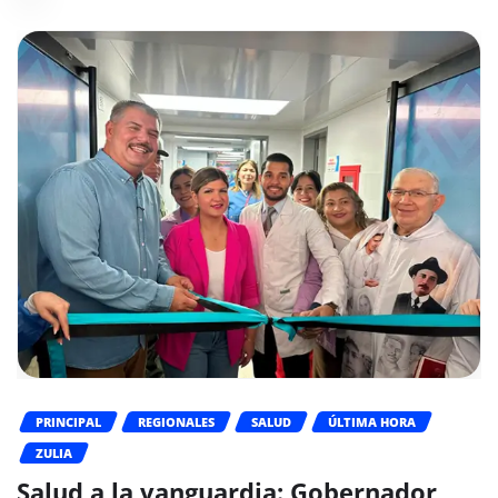
PRINCIPAL
REGIONALES
SALUD
ÚLTIMA HORA
ZULIA
Salud a la vanguardia: Gobernador