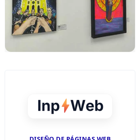
DISEÑO DE PÁGINAS WEB