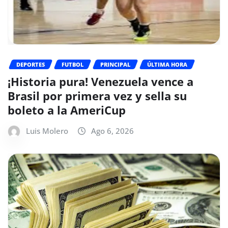
DEPORTES
FUTBOL
PRINCIPAL
ÚLTIMA HORA
¡Historia pura! Venezuela vence a
Brasil por primera vez y sella su
boleto a la AmeriCup
Luis Molero
Ago 6, 2026