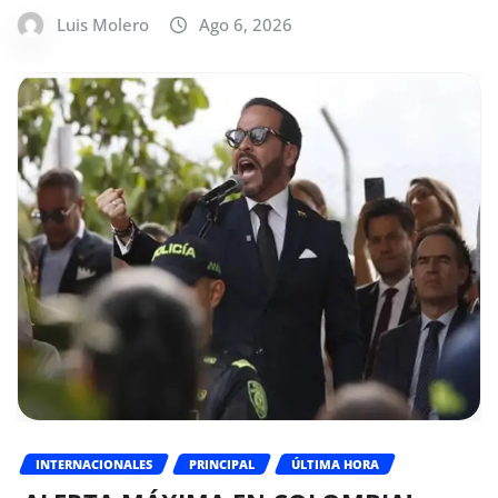
Luis Molero
Ago 6, 2026
INTERNACIONALES
PRINCIPAL
ÚLTIMA HORA