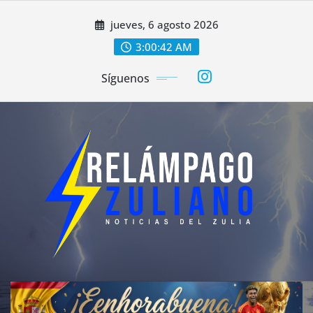
Saltar
jueves, 6 agosto 2026
al
contenido
3:00:44 AM
Síguenos