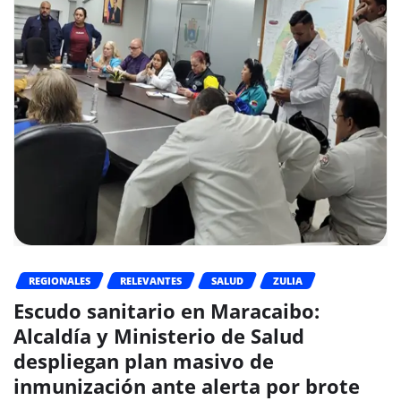
REGIONALES
RELEVANTES
SALUD
ZULIA
Escudo sanitario en Maracaibo:
Alcaldía y Ministerio de Salud
despliegan plan masivo de
inmunización ante alerta por brote