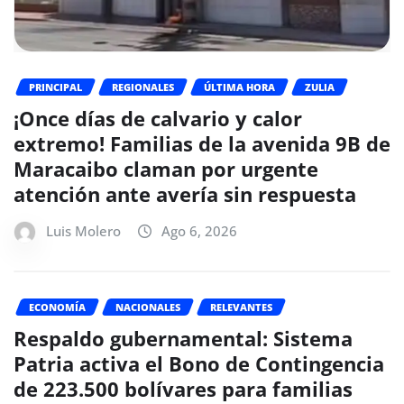
PRINCIPAL
REGIONALES
ÚLTIMA HORA
ZULIA
¡Once días de calvario y calor
extremo! Familias de la avenida 9B de
Maracaibo claman por urgente
atención ante avería sin respuesta
Luis Molero
Ago 6, 2026
ECONOMÍA
NACIONALES
RELEVANTES
Respaldo gubernamental: Sistema
Patria activa el Bono de Contingencia
de 223.500 bolívares para familias