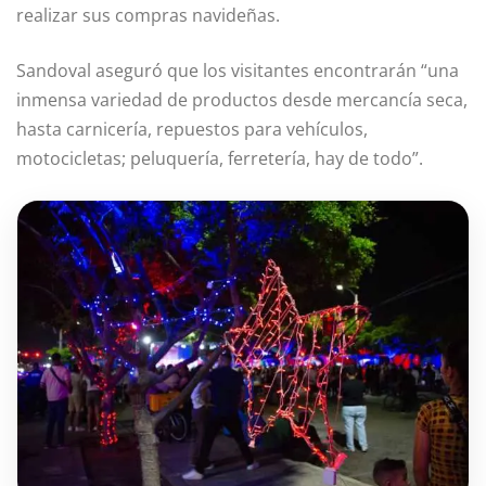
realizar sus compras navideñas.
Sandoval aseguró que los visitantes encontrarán “una
inmensa variedad de productos desde mercancía seca,
hasta carnicería, repuestos para vehículos,
motocicletas; peluquería, ferretería, hay de todo”.