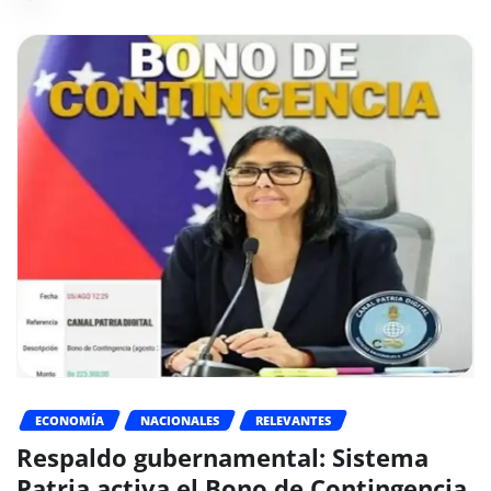
ECONOMÍA
NACIONALES
RELEVANTES
Respaldo gubernamental: Sistema
Patria activa el Bono de Contingencia