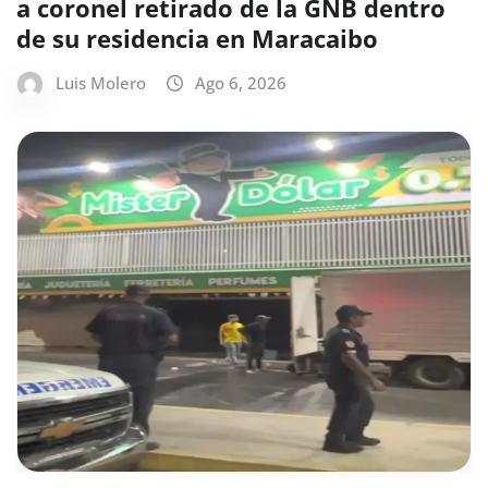
a coronel retirado de la GNB dentro
de su residencia en Maracaibo
Luis Molero
Ago 6, 2026