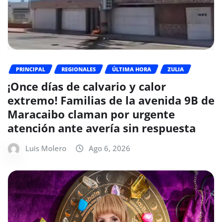
PRINCIPAL
REGIONALES
ÚLTIMA HORA
ZULIA
¡Once días de calvario y calor
extremo! Familias de la avenida 9B de
Maracaibo claman por urgente
atención ante avería sin respuesta
Luis Molero
Ago 6, 2026