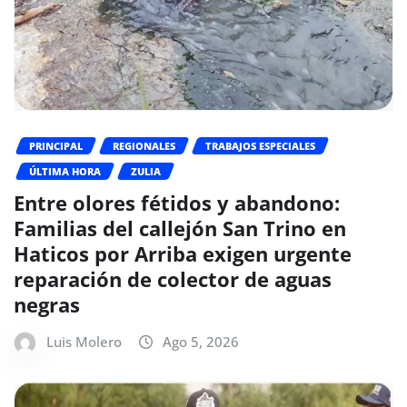
PRINCIPAL
REGIONALES
TRABAJOS ESPECIALES
ÚLTIMA HORA
ZULIA
Entre olores fétidos y abandono:
Familias del callejón San Trino en
Haticos por Arriba exigen urgente
reparación de colector de aguas
negras
Luis Molero
Ago 5, 2026