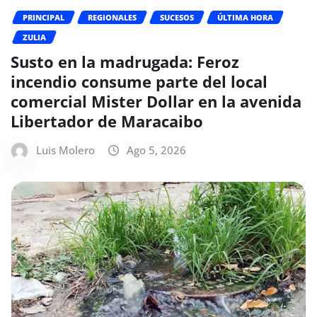
PRINCIPAL
REGIONALES
SUCESOS
ÚLTIMA HORA
ZULIA
Susto en la madrugada: Feroz
incendio consume parte del local
comercial Mister Dollar en la avenida
Libertador de Maracaibo
Luis Molero
Ago 5, 2026