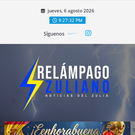
Saltar
jueves, 6 agosto 2026
al
contenido
9:27:34 PM
Síguenos