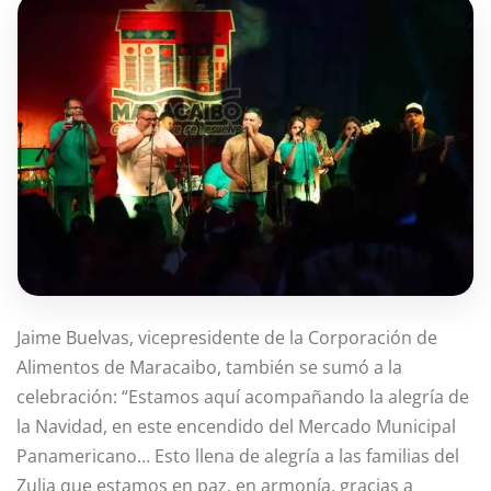
Jaime Buelvas, vicepresidente de la Corporación de
Alimentos de Maracaibo, también se sumó a la
celebración: “Estamos aquí acompañando la alegría de
la Navidad, en este encendido del Mercado Municipal
Panamericano… Esto llena de alegría a las familias del
Zulia que estamos en paz, en armonía, gracias a