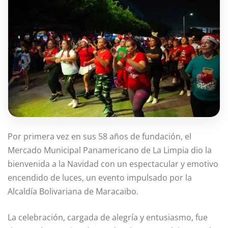
Por primera vez en sus 58 años de fundación, el
Mercado Municipal Panamericano de La Limpia dio la
bienvenida a la Navidad con un espectacular y emotivo
encendido de luces, un evento impulsado por la
Alcaldía Bolivariana de Maracaibo.
La celebración, cargada de alegría y entusiasmo, fue