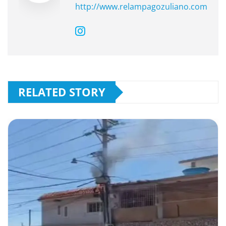
http://www.relampagozuliano.com
RELATED STORY