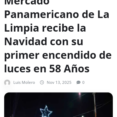
Mercado
Panamericano de La
Limpia recibe la
Navidad con su
primer encendido de
luces en 58 Años
Luis Molero
Nov 13, 2025
0