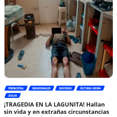
PRINCIPAL
REGIONALES
SUCESOS
ÚLTIMA HORA
ZULIA
¡TRAGEDIA EN LA LAGUNITA! Hallan
sin vida y en extrañas circunstancias