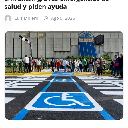
salud y piden ayuda
Luis Molero
Ago 5, 2026