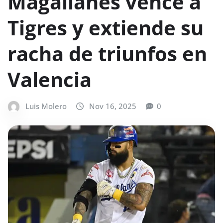
Magallanes vence a
Tigres y extiende su
racha de triunfos en
Valencia
Luis Molero
Nov 16, 2025
0