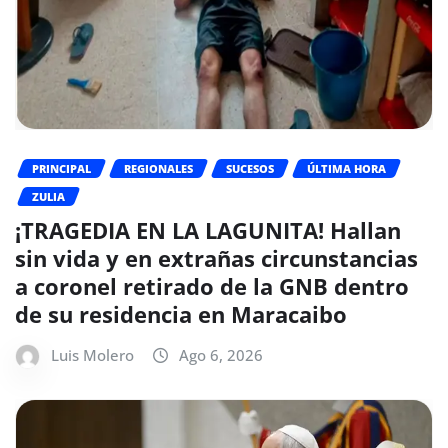
PRINCIPAL
REGIONALES
SUCESOS
ÚLTIMA HORA
ZULIA
¡TRAGEDIA EN LA LAGUNITA! Hallan
sin vida y en extrañas circunstancias
a coronel retirado de la GNB dentro
de su residencia en Maracaibo
Luis Molero
Ago 6, 2026