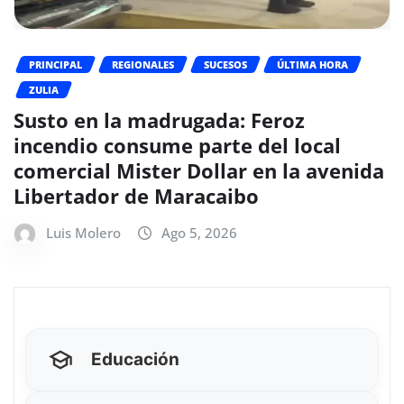
PRINCIPAL
REGIONALES
SUCESOS
ÚLTIMA HORA
ZULIA
Susto en la madrugada: Feroz
incendio consume parte del local
comercial Mister Dollar en la avenida
Libertador de Maracaibo
Luis Molero
Ago 5, 2026
Educación