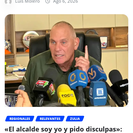
Luis Molero
Ago 6, 2026
REGIONALES
RELEVANTES
ZULIA
«El alcalde soy yo y pido disculpas»: