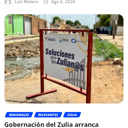
Luis Molero
Ago 6, 2026
REGIONALES
RELEVANTES
ZULIA
Gobernación del Zulia arranca