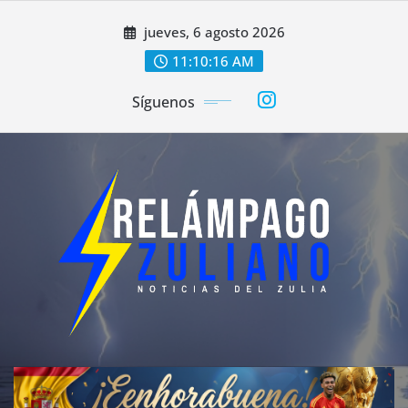
Saltar
jueves, 6 agosto 2026
al
contenido
11:10:18 AM
Síguenos