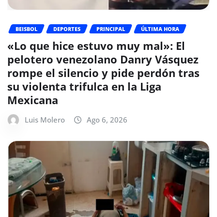
BEISBOL
DEPORTES
PRINCIPAL
ÚLTIMA HORA
«Lo que hice estuvo muy mal»: El
pelotero venezolano Danry Vásquez
rompe el silencio y pide perdón tras
su violenta trifulca en la Liga
Mexicana
Luis Molero
Ago 6, 2026