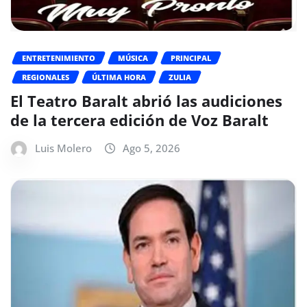
ENTRETENIMIENTO
MÚSICA
PRINCIPAL
REGIONALES
ÚLTIMA HORA
ZULIA
El Teatro Baralt abrió las audiciones
de la tercera edición de Voz Baralt
Luis Molero
Ago 5, 2026