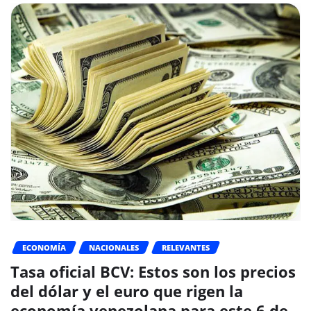
ECONOMÍA
NACIONALES
RELEVANTES
Tasa oficial BCV: Estos son los precios
del dólar y el euro que rigen la
economía venezolana para este 6 de