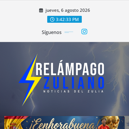
Saltar
jueves, 6 agosto 2026
al
contenido
3:42:35 PM
Síguenos