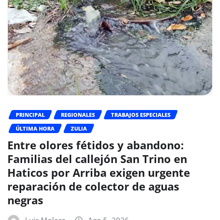
PRINCIPAL
REGIONALES
TRABAJOS ESPECIALES
ÚLTIMA HORA
ZULIA
Entre olores fétidos y abandono:
Familias del callejón San Trino en
Haticos por Arriba exigen urgente
reparación de colector de aguas
negras