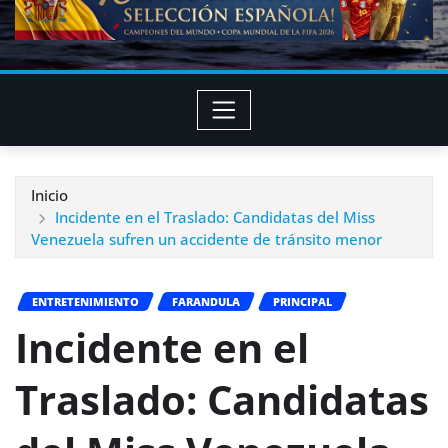
Inicio
Incidente en el Traslado: Candidatas del Miss
Venezuela sufren un accidente de tránsito menor
ENTRETENIMIENTO
FARANDULA
PRINCIPAL
Incidente en el
Traslado: Candidatas