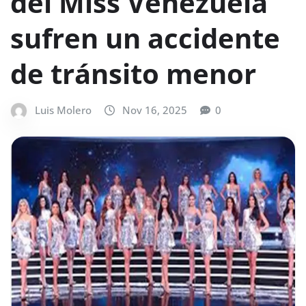
del Miss Venezuela
sufren un accidente
de tránsito menor
Luis Molero
Nov 16, 2025
0