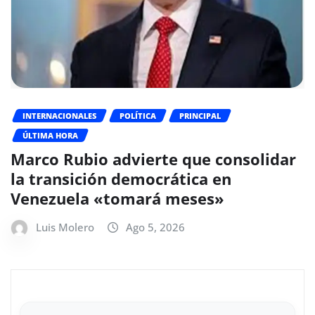
INTERNACIONALES
POLÍTICA
PRINCIPAL
ÚLTIMA HORA
Marco Rubio advierte que consolidar
la transición democrática en
Venezuela «tomará meses»
Luis Molero
Ago 5, 2026