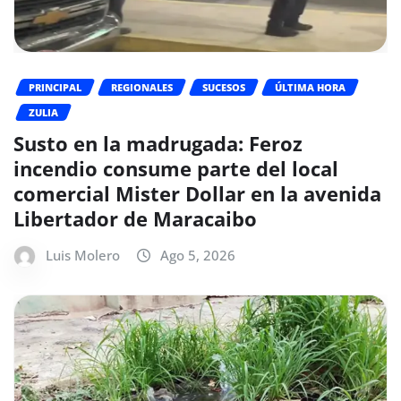
PRINCIPAL
REGIONALES
SUCESOS
ÚLTIMA HORA
ZULIA
Susto en la madrugada: Feroz
incendio consume parte del local
comercial Mister Dollar en la avenida
Libertador de Maracaibo
Luis Molero
Ago 5, 2026