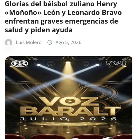
Glorias del béisbol zuliano Henry
«Moñoño» León y Leonardo Bravo
enfrentan graves emergencias de
salud y piden ayuda
Luis Molero
Ago 5, 2026