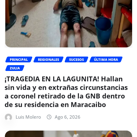
PRINCIPAL
REGIONALES
SUCESOS
ÚLTIMA HORA
ZULIA
¡TRAGEDIA EN LA LAGUNITA! Hallan
sin vida y en extrañas circunstancias
a coronel retirado de la GNB dentro
de su residencia en Maracaibo
Luis Molero
Ago 6, 2026