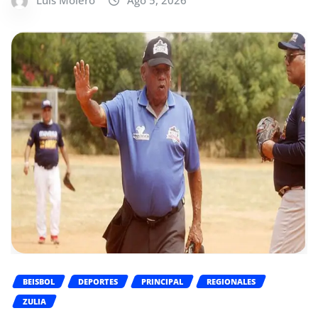
Luis Molero
Ago 5, 2026
BEISBOL
DEPORTES
PRINCIPAL
REGIONALES
ZULIA