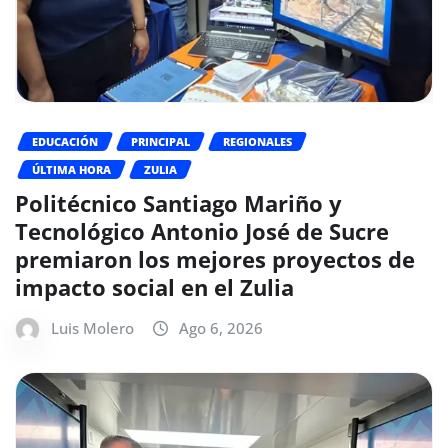
EDUCACIÓN
PRINCIPAL
REGIONALES
ÚLTIMA HORA
ZULIA
Politécnico Santiago Mariño y
Tecnológico Antonio José de Sucre
premiaron los mejores proyectos de
impacto social en el Zulia
Luis Molero
Ago 6, 2026