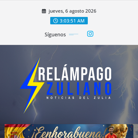
Saltar
jueves, 6 agosto 2026
al
contenido
3:03:52 AM
Síguenos