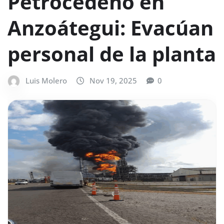
Petrocedeño en
Anzoátegui: Evacúan
personal de la planta
Luis Molero
Nov 19, 2025
0