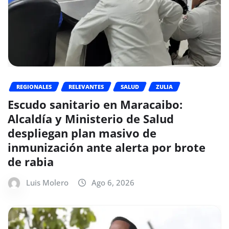
REGIONALES
RELEVANTES
SALUD
ZULIA
Escudo sanitario en Maracaibo:
Alcaldía y Ministerio de Salud
despliegan plan masivo de
inmunización ante alerta por brote
de rabia
Luis Molero
Ago 6, 2026