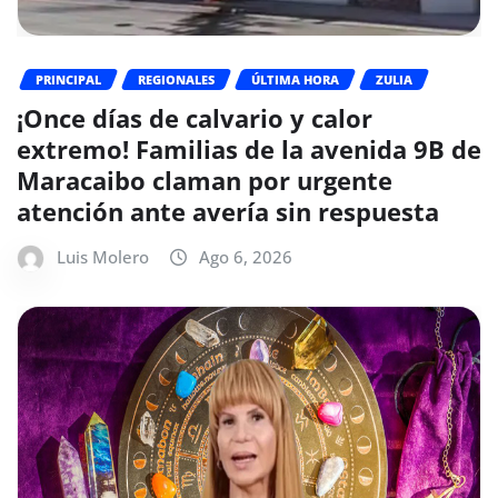
PRINCIPAL
REGIONALES
ÚLTIMA HORA
ZULIA
¡Once días de calvario y calor
extremo! Familias de la avenida 9B de
Maracaibo claman por urgente
atención ante avería sin respuesta
Luis Molero
Ago 6, 2026