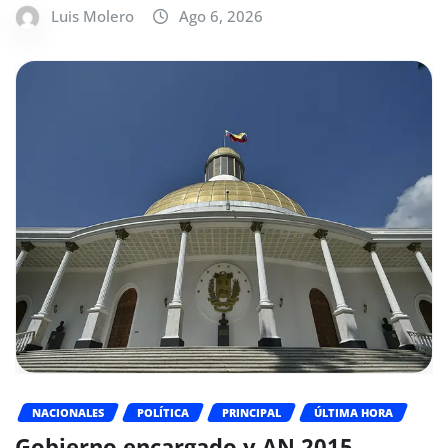
Luis Molero
Ago 6, 2026
NACIONALES
POLÍTICA
PRINCIPAL
ÚLTIMA HORA
Gobierno encargado y AN 2015