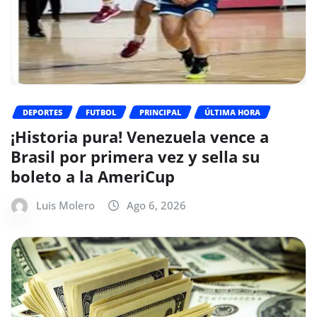
DEPORTES
FUTBOL
PRINCIPAL
ÚLTIMA HORA
¡Historia pura! Venezuela vence a
Brasil por primera vez y sella su
boleto a la AmeriCup
Luis Molero
Ago 6, 2026