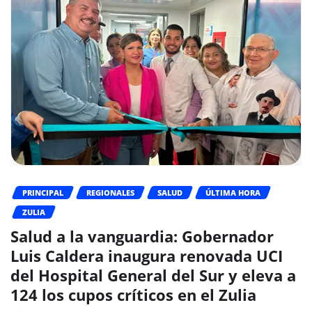
PRINCIPAL
REGIONALES
SALUD
ÚLTIMA HORA
ZULIA
Salud a la vanguardia: Gobernador
Luis Caldera inaugura renovada UCI
del Hospital General del Sur y eleva a
124 los cupos críticos en el Zulia