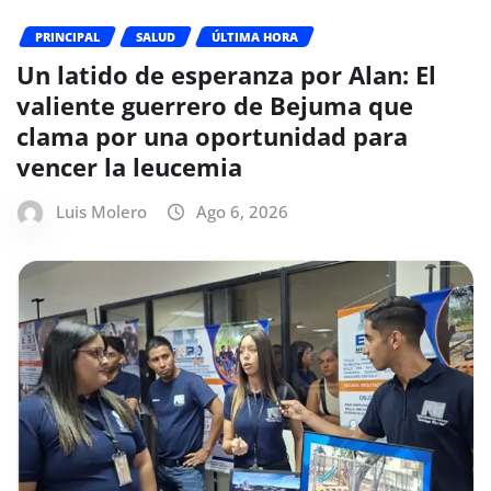
PRINCIPAL
SALUD
ÚLTIMA HORA
Un latido de esperanza por Alan: El
valiente guerrero de Bejuma que
clama por una oportunidad para
vencer la leucemia
Luis Molero
Ago 6, 2026