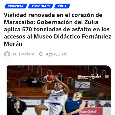
PRINCIPAL
REGIONALES
ZULIA
Vialidad renovada en el corazón de
Maracaibo: Gobernación del Zulia
aplica 570 toneladas de asfalto en los
accesos al Museo Didáctico Fernández
Morán
Luis Molero
Ago 6, 2026