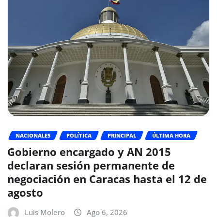
NACIONALES
POLÍTICA
PRINCIPAL
ÚLTIMA HORA
Gobierno encargado y AN 2015
declaran sesión permanente de
negociación en Caracas hasta el 12 de
agosto
Luis Molero
Ago 6, 2026