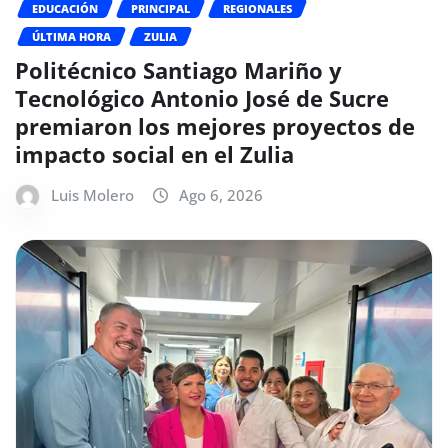
EDUCACIÓN
PRINCIPAL
REGIONALES
ÚLTIMA HORA
ZULIA
Politécnico Santiago Mariño y
Tecnológico Antonio José de Sucre
premiaron los mejores proyectos de
impacto social en el Zulia
Luis Molero
Ago 6, 2026