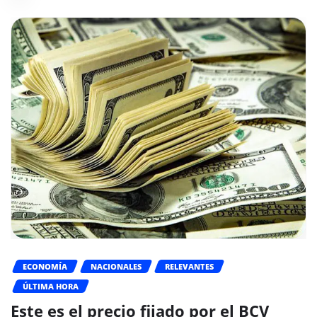
ECONOMÍA
NACIONALES
RELEVANTES
ÚLTIMA HORA
Este es el precio fijado por el BCV