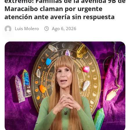
extremo! Familias de la avenida 9B de
Maracaibo claman por urgente
atención ante avería sin respuesta
Luis Molero
Ago 6, 2026