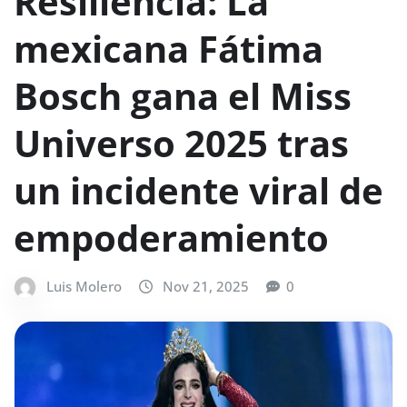
Resiliencia: La
mexicana Fátima
Bosch gana el Miss
Universo 2025 tras
un incidente viral de
empoderamiento
Luis Molero
Nov 21, 2025
0