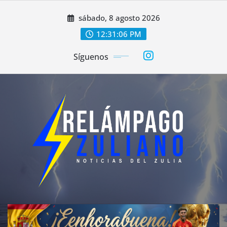
Saltar
sábado, 8 agosto 2026
al
contenido
12:31:08 PM
Síguenos