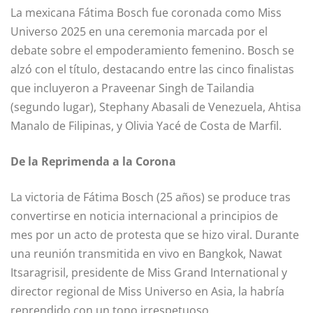
La mexicana Fátima Bosch fue coronada como Miss
Universo 2025 en una ceremonia marcada por el
debate sobre el empoderamiento femenino. Bosch se
alzó con el título, destacando entre las cinco finalistas
que incluyeron a Praveenar Singh de Tailandia
(segundo lugar), Stephany Abasali de Venezuela, Ahtisa
Manalo de Filipinas, y Olivia Yacé de Costa de Marfil.
De la Reprimenda a la Corona
La victoria de Fátima Bosch (25 años) se produce tras
convertirse en noticia internacional a principios de
mes por un acto de protesta que se hizo viral. Durante
una reunión transmitida en vivo en Bangkok, Nawat
Itsaragrisil, presidente de Miss Grand International y
director regional de Miss Universo en Asia, la habría
reprendido con un tono irrespetuoso.