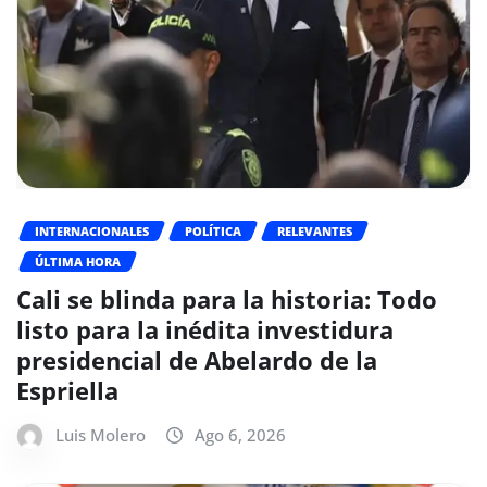
INTERNACIONALES
POLÍTICA
RELEVANTES
ÚLTIMA HORA
Cali se blinda para la historia: Todo
listo para la inédita investidura
presidencial de Abelardo de la
Espriella
Luis Molero
Ago 6, 2026