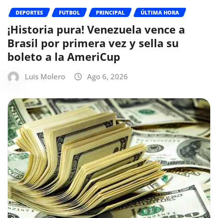
DEPORTES
FUTBOL
PRINCIPAL
ÚLTIMA HORA
¡Historia pura! Venezuela vence a
Brasil por primera vez y sella su
boleto a la AmeriCup
Luis Molero
Ago 6, 2026