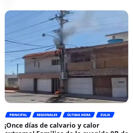
PRINCIPAL
REGIONALES
ÚLTIMA HORA
ZULIA
¡Once días de calvario y calor