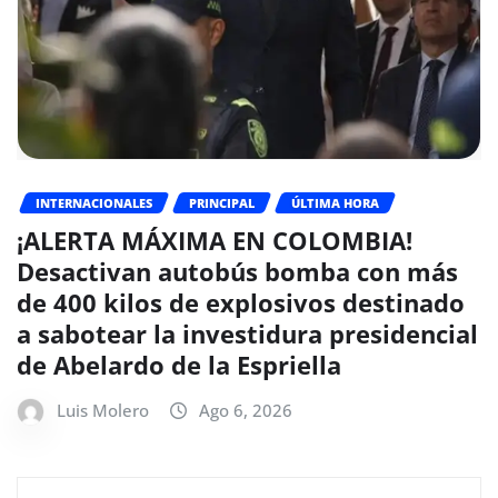
INTERNACIONALES
PRINCIPAL
ÚLTIMA HORA
¡ALERTA MÁXIMA EN COLOMBIA!
Desactivan autobús bomba con más
de 400 kilos de explosivos destinado
a sabotear la investidura presidencial
de Abelardo de la Espriella
Luis Molero
Ago 6, 2026