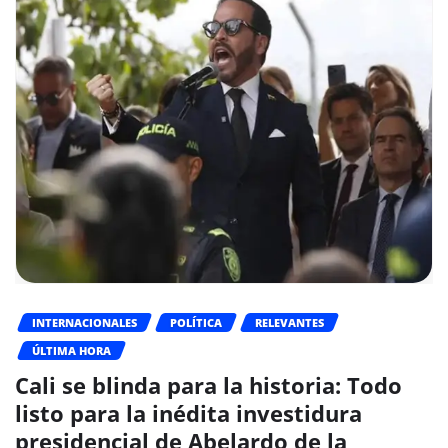
INTERNACIONALES
POLÍTICA
RELEVANTES
ÚLTIMA HORA
Cali se blinda para la historia: Todo
listo para la inédita investidura
presidencial de Abelardo de la