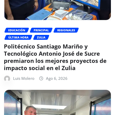
EDUCACIÓN
PRINCIPAL
REGIONALES
ÚLTIMA HORA
ZULIA
Politécnico Santiago Mariño y
Tecnológico Antonio José de Sucre
premiaron los mejores proyectos de
impacto social en el Zulia
Luis Molero
Ago 6, 2026