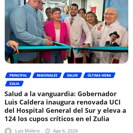
PRINCIPAL
REGIONALES
SALUD
ÚLTIMA HORA
ZULIA
Salud a la vanguardia: Gobernador
Luis Caldera inaugura renovada UCI
del Hospital General del Sur y eleva a
124 los cupos críticos en el Zulia
Luis Molero
Ago 6, 2026