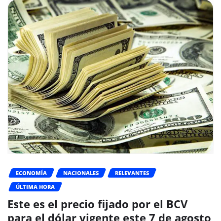
ECONOMÍA
NACIONALES
RELEVANTES
ÚLTIMA HORA
Este es el precio fijado por el BCV
para el dólar vigente este 7 de agosto