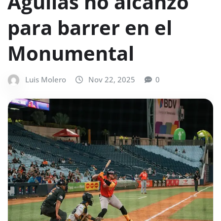
Águilas no alcanzó
para barrer en el
Monumental
Luis Molero
Nov 22, 2025
0