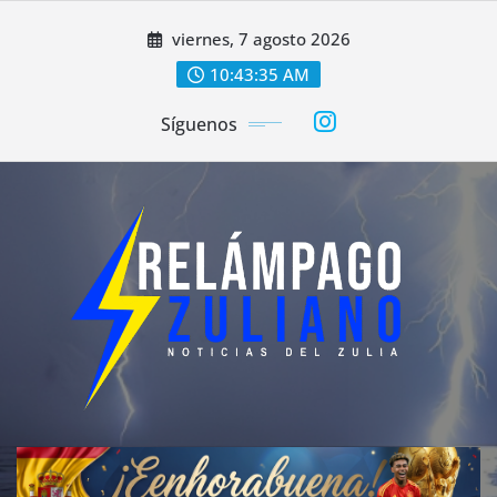
Saltar
viernes, 7 agosto 2026
al
contenido
10:43:38 AM
Síguenos