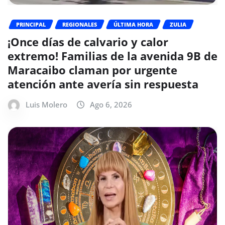
PRINCIPAL
REGIONALES
ÚLTIMA HORA
ZULIA
¡Once días de calvario y calor
extremo! Familias de la avenida 9B de
Maracaibo claman por urgente
atención ante avería sin respuesta
Luis Molero
Ago 6, 2026