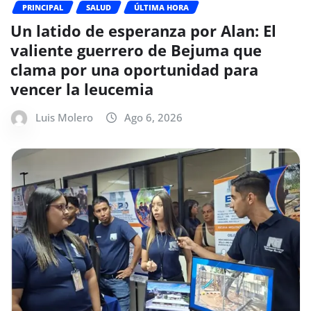
PRINCIPAL
SALUD
ÚLTIMA HORA
Un latido de esperanza por Alan: El
valiente guerrero de Bejuma que
clama por una oportunidad para
vencer la leucemia
Luis Molero
Ago 6, 2026