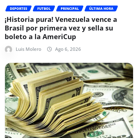
DEPORTES
FUTBOL
PRINCIPAL
ÚLTIMA HORA
¡Historia pura! Venezuela vence a
Brasil por primera vez y sella su
boleto a la AmeriCup
Luis Molero
Ago 6, 2026