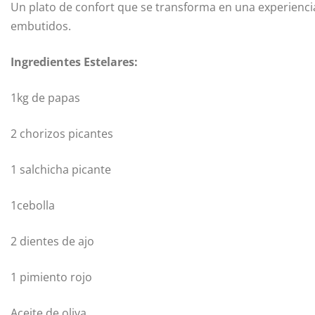
Un plato de confort que se transforma en una experienci
embutidos.
Ingredientes Estelares:
1kg de papas
2 chorizos picantes
1 salchicha picante
1cebolla
2 dientes de ajo
1 pimiento rojo
Aceite de oliva