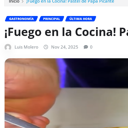
Inicio
¡Fuego en la Cocina! Pastel de Papa Picante
GASTRONOMÍA
PRINCIPAL
ÚLTIMA HORA
¡Fuego en la Cocina! 
Luis Molero
Nov 24, 2025
0