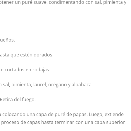
btener un puré suave, condimentando con sal, pimienta y
queños.
 hasta que estén dorados.
te cortados en rodajas.
al, pimienta, laurel, orégano y albahaca.
Retira del fuego.
 colocando una capa de puré de papas. Luego, extiende
te proceso de capas hasta terminar con una capa superior