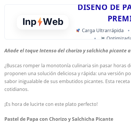
DISEÑO DE P
PREM
Carga Ultrarrápida
•
•
Optimizada
Añade el toque Intenso del chorizo y salchicha picante 
¿Buscas romper la monotonía culinaria sin pasar horas d
proponen una solución deliciosa y rápida: una versión pot
sabor inigualable de sus embutidos picantes. Esta recet
cotidianos.
¡Es hora de lucirte con este plato perfecto!
Pastel de Papa con Chorizo y Salchicha Picante