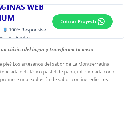
ÁGINAS WEB
IUM
Cotizar Proyecto
100% Responsive
s para Ventas
a un clásico del hogar y transforma tu mesa
.
e pie? Los artesanos del sabor de La Montserratina
enciada del clásico pastel de papa, infusionada con el
a promete una explosión de sabor con ingredientes