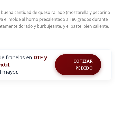
 buena cantidad de queso rallado (mozzarella y pecorino
eva el molde al horno precalentado a 180 grados durante
tamente dorado y burbujeante, y el pastel bien caliente.
e franelas en
DTF y
COTIZAR
extil
,
PEDIDO
al mayor.