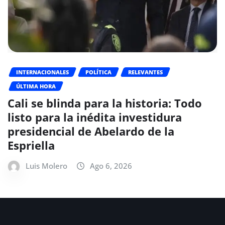
INTERNACIONALES
POLÍTICA
RELEVANTES
ÚLTIMA HORA
Cali se blinda para la historia: Todo
listo para la inédita investidura
presidencial de Abelardo de la
Espriella
Luis Molero
Ago 6, 2026