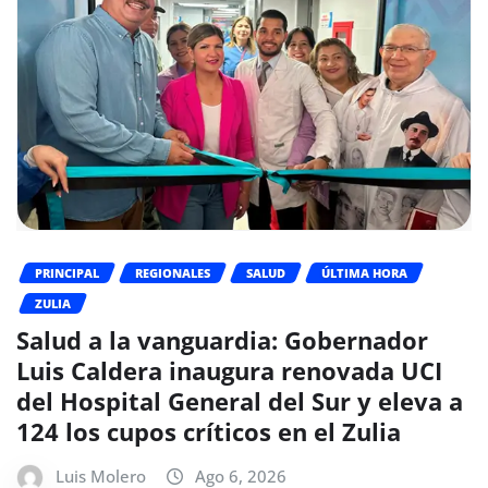
PRINCIPAL
REGIONALES
SALUD
ÚLTIMA HORA
ZULIA
Salud a la vanguardia: Gobernador
Luis Caldera inaugura renovada UCI
del Hospital General del Sur y eleva a
124 los cupos críticos en el Zulia
Luis Molero
Ago 6, 2026