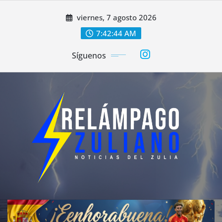
Saltar
viernes, 7 agosto 2026
al
contenido
7:42:46 AM
Síguenos