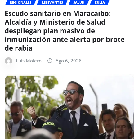
REGIONALES
RELEVANTES
SALUD
ZULIA
Escudo sanitario en Maracaibo:
Alcaldía y Ministerio de Salud
despliegan plan masivo de
inmunización ante alerta por brote
de rabia
Luis Molero
Ago 6, 2026