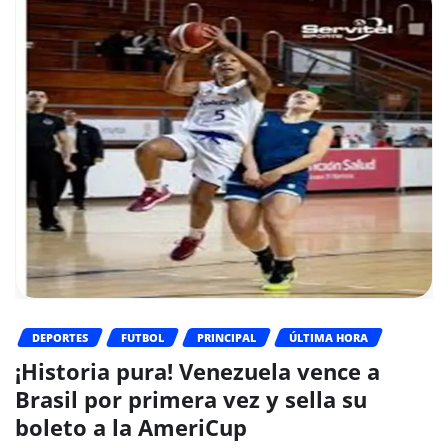
DEPORTES
FUTBOL
PRINCIPAL
ÚLTIMA HORA
¡Historia pura! Venezuela vence a
Brasil por primera vez y sella su
boleto a la AmeriCup