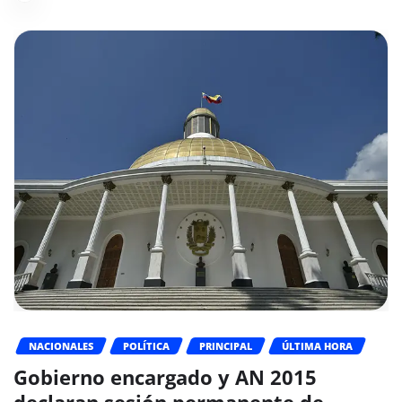
NACIONALES
POLÍTICA
PRINCIPAL
ÚLTIMA HORA
Gobierno encargado y AN 2015
declaran sesión permanente de