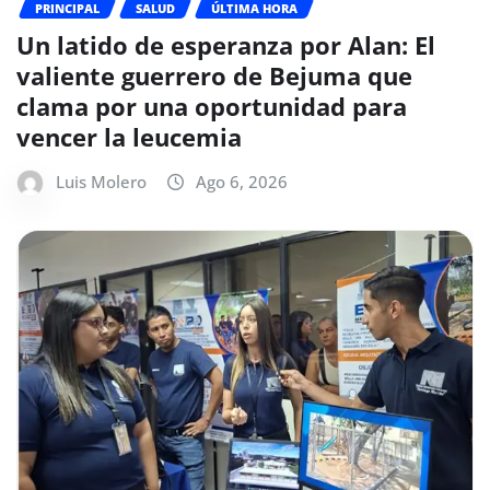
PRINCIPAL
SALUD
ÚLTIMA HORA
Un latido de esperanza por Alan: El
valiente guerrero de Bejuma que
clama por una oportunidad para
vencer la leucemia
Luis Molero
Ago 6, 2026