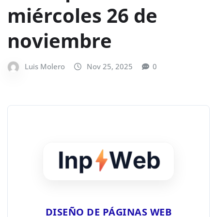
miércoles 26 de
noviembre
Luis Molero
Nov 25, 2025
0
DISEÑO DE PÁGINAS WEB