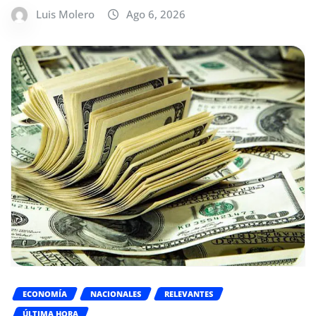
Luis Molero
Ago 6, 2026
ECONOMÍA
NACIONALES
RELEVANTES
ÚLTIMA HORA