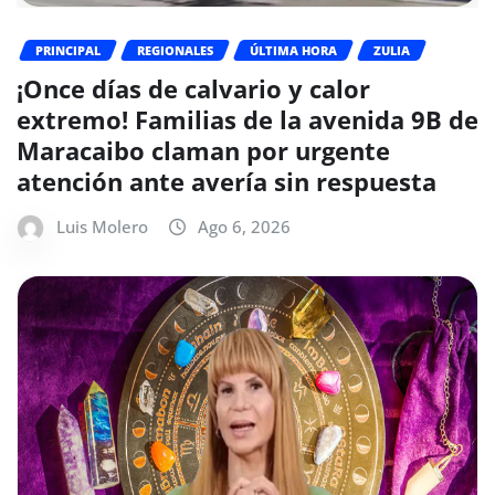
PRINCIPAL
REGIONALES
ÚLTIMA HORA
ZULIA
¡Once días de calvario y calor
extremo! Familias de la avenida 9B de
Maracaibo claman por urgente
atención ante avería sin respuesta
Luis Molero
Ago 6, 2026