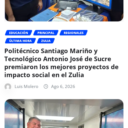
EDUCACIÓN
PRINCIPAL
REGIONALES
ÚLTIMA HORA
ZULIA
Politécnico Santiago Mariño y
Tecnológico Antonio José de Sucre
premiaron los mejores proyectos de
impacto social en el Zulia
Luis Molero
Ago 6, 2026