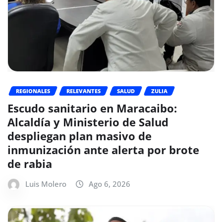
REGIONALES
RELEVANTES
SALUD
ZULIA
Escudo sanitario en Maracaibo:
Alcaldía y Ministerio de Salud
despliegan plan masivo de
inmunización ante alerta por brote
de rabia
Luis Molero
Ago 6, 2026