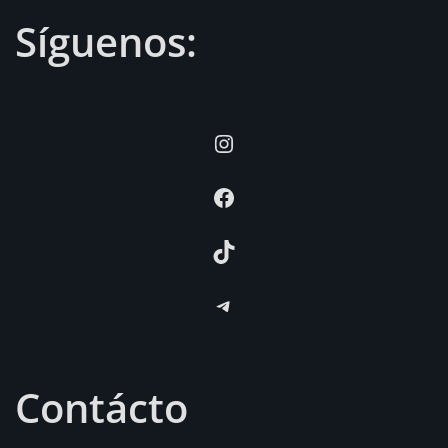
Síguenos:
Instagram
Facebook
TikTok
Telegram
Contácto