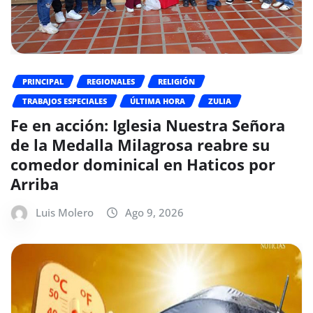
PRINCIPAL
REGIONALES
RELIGIÓN
TRABAJOS ESPECIALES
ÚLTIMA HORA
ZULIA
Fe en acción: Iglesia Nuestra Señora
de la Medalla Milagrosa reabre su
comedor dominical en Haticos por
Arriba
Luis Molero
Ago 9, 2026