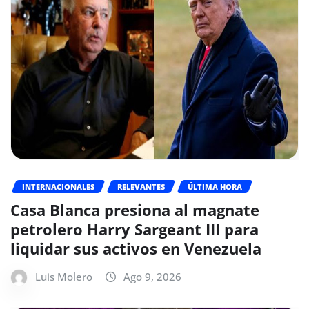
INTERNACIONALES
RELEVANTES
ÚLTIMA HORA
Casa Blanca presiona al magnate
petrolero Harry Sargeant III para
liquidar sus activos en Venezuela
Luis Molero
Ago 9, 2026