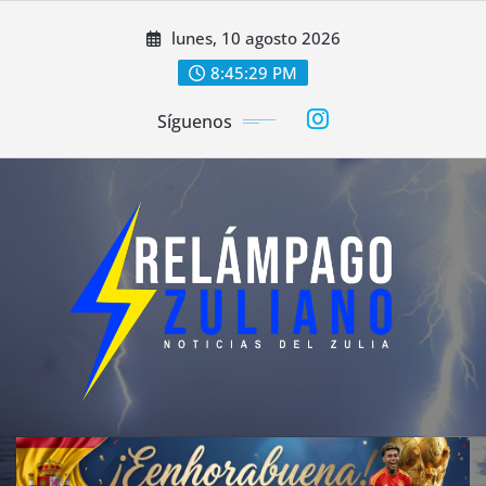
Saltar
lunes, 10 agosto 2026
al
contenido
8:45:32 PM
Síguenos