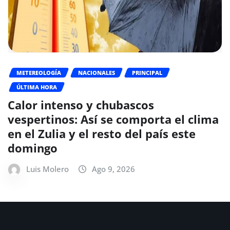
METEREOLOGÍA
NACIONALES
PRINCIPAL
ÚLTIMA HORA
Calor intenso y chubascos
vespertinos: Así se comporta el clima
en el Zulia y el resto del país este
domingo
Luis Molero
Ago 9, 2026