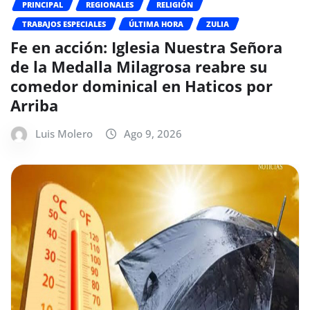
PRINCIPAL
REGIONALES
RELIGIÓN
TRABAJOS ESPECIALES
ÚLTIMA HORA
ZULIA
Fe en acción: Iglesia Nuestra Señora
de la Medalla Milagrosa reabre su
comedor dominical en Haticos por
Arriba
Luis Molero
Ago 9, 2026