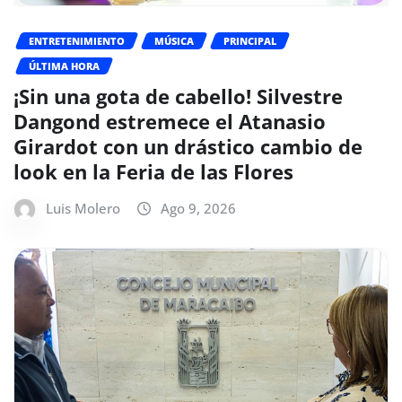
ENTRETENIMIENTO
MÚSICA
PRINCIPAL
ÚLTIMA HORA
¡Sin una gota de cabello! Silvestre
Dangond estremece el Atanasio
Girardot con un drástico cambio de
look en la Feria de las Flores
Luis Molero
Ago 9, 2026