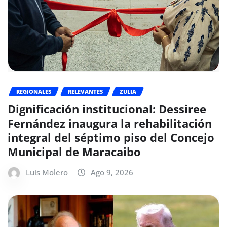
REGIONALES
RELEVANTES
ZULIA
Dignificación institucional: Dessiree
Fernández inaugura la rehabilitación
integral del séptimo piso del Concejo
Municipal de Maracaibo
Luis Molero
Ago 9, 2026