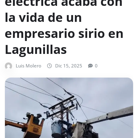
eléctrica acaba con
la vida de un
empresario sirio en
Lagunillas
Luis Molero
Dic 15, 2025
0