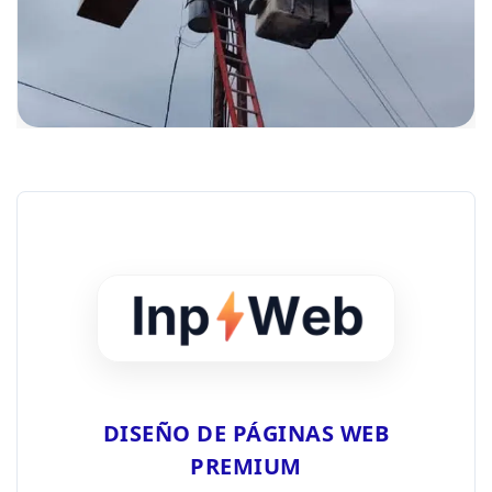
DISEÑO DE PÁGINAS WEB
PREMIUM