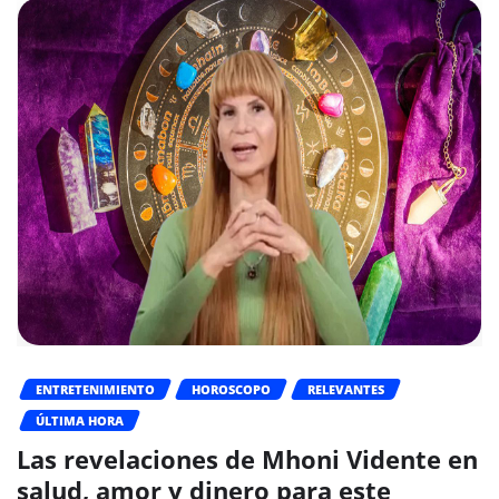
ENTRETENIMIENTO
HOROSCOPO
RELEVANTES
ÚLTIMA HORA
Las revelaciones de Mhoni Vidente en
salud, amor y dinero para este