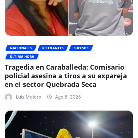
NACIONALES
RELEVANTES
SUCESOS
ÚLTIMA HORA
Tragedia en Caraballeda: Comisario
policial asesina a tiros a su expareja
en el sector Quebrada Seca
Luis Molero
Ago 8, 2026