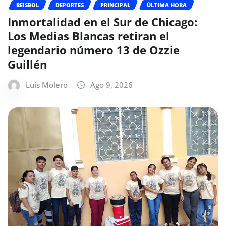
BEISBOL
DEPORTES
PRINCIPAL
ÚLTIMA HORA
Inmortalidad en el Sur de Chicago:
Los Medias Blancas retiran el
legendario número 13 de Ozzie
Guillén
Luis Molero
Ago 9, 2026