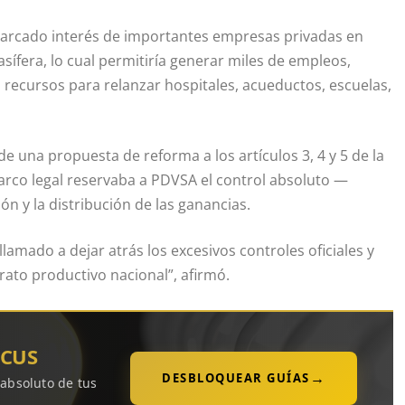
n marcado interés de importantes empresas privadas en
gasífera, lo cual permitiría generar miles de empleos,
 recursos para relanzar hospitales, acueductos, escuelas,
de una propuesta de reforma a los artículos 3, 4 y 5 de la
arco legal reservaba a PDVSA el control absoluto —
ón y la distribución de las ganancias.
amado a dejar atrás los excesivos controles oficiales y
rato productivo nacional”, afirmó.
OCUS
→
DESBLOQUEAR GUÍAS
 absoluto de tus