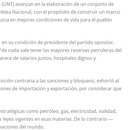
 (UNT) avanzan en la elaboración de un conjunto de
blea Nacional, con el propósito de construir un marco
duzca en mejores condiciones de vida para el pueblo
en su condición de presidente del partido opositor,
“de nada vale tener las mayores reservas petroleras del
rece de salarios justos, hospitales dignos y
ición contraria a las sanciones y bloqueos, exhortó al
iones de importación y exportación, por considerar que
tratégicas como petróleo, gas, electricidad, vialidad,
s leyes vigentes en esas materias. De lo contrario —
 naciones del mundo.