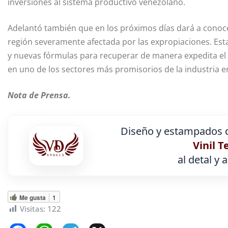
inversiones al sistema productivo venezolano.
Adelantó también que en los próximos días dará a conocer
región severamente afectada por las expropiaciones. Es
y nuevas fórmulas para recuperar de manera expedita el
en uno de los sectores más promisorios de la industria e
Nota de Prensa.
Diseño y estampados d
Vinil T
al detal y 
Me gusta
1
Visitas:
122