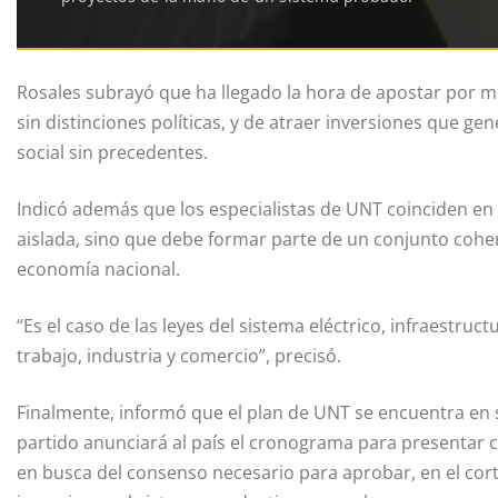
Rosales subrayó que ha llegado la hora de apostar por m
sin distinciones políticas, y de atraer inversiones que 
social sin precedentes.
Indicó además que los especialistas de UNT coinciden 
aislada, sino que debe formar parte de un conjunto cohe
economía nacional.
“Es el caso de las leyes del sistema eléctrico, infraestruc
trabajo, industria y comercio”, precisó.
Finalmente, informó que el plan de UNT se encuentra en su
partido anunciará al país el cronograma para presentar 
en busca del consenso necesario para aprobar, en el cort