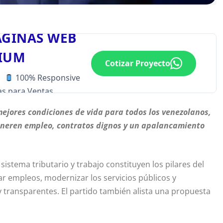
ÁGINAS WEB
IUM
Cotizar Proyecto
100% Responsive
s para Ventas
ejores condiciones de vida para todos los venezolanos,
 generen empleo, contratos dignos y un apalancamiento
istema tributario y trabajo constituyen los pilares del
r empleos, modernizar los servicios públicos y
y transparentes. El partido también alista una propuesta