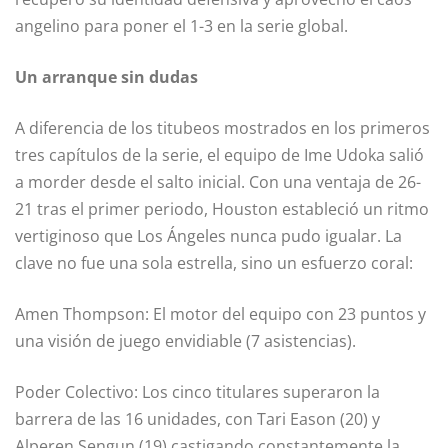
angelino para poner el 1-3 en la serie global.
Un arranque sin dudas
A diferencia de los titubeos mostrados en los primeros
tres capítulos de la serie, el equipo de Ime Udoka salió
a morder desde el salto inicial. Con una ventaja de 26-
21 tras el primer periodo, Houston estableció un ritmo
vertiginoso que Los Ángeles nunca pudo igualar. La
clave no fue una sola estrella, sino un esfuerzo coral:
Amen Thompson: El motor del equipo con 23 puntos y
una visión de juego envidiable (7 asistencias).
Poder Colectivo: Los cinco titulares superaron la
barrera de las 16 unidades, con Tari Eason (20) y
Alperen Sengun (19) castigando constantemente la