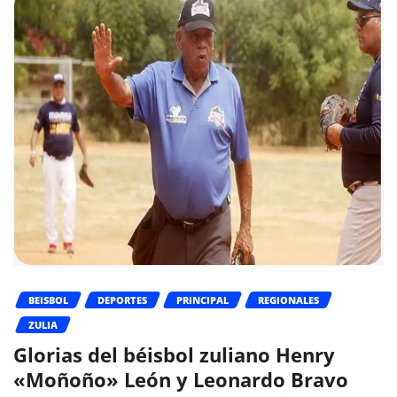
BEISBOL
DEPORTES
PRINCIPAL
REGIONALES
ZULIA
Glorias del béisbol zuliano Henry
«Moñoño» León y Leonardo Bravo