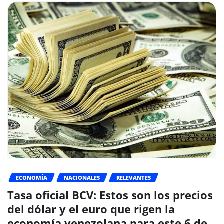
ECONOMÍA
NACIONALES
RELEVANTES
Tasa oficial BCV: Estos son los precios
del dólar y el euro que rigen la
economía venezolana para este 6 de