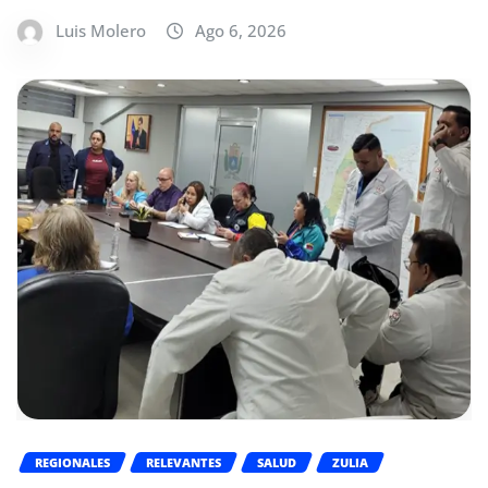
Luis Molero
Ago 6, 2026
REGIONALES
RELEVANTES
SALUD
ZULIA