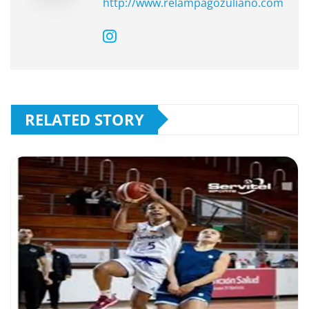
http://www.relampagozuliano.com
RELATED STORY