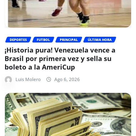
DEPORTES
FUTBOL
PRINCIPAL
ÚLTIMA HORA
¡Historia pura! Venezuela vence a
Brasil por primera vez y sella su
boleto a la AmeriCup
Luis Molero
Ago 6, 2026