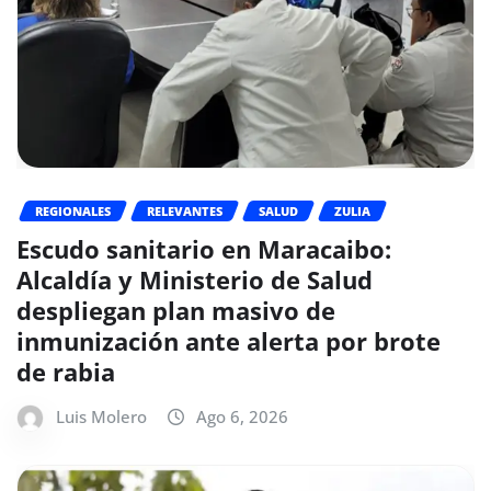
REGIONALES
RELEVANTES
SALUD
ZULIA
Escudo sanitario en Maracaibo:
Alcaldía y Ministerio de Salud
despliegan plan masivo de
inmunización ante alerta por brote
de rabia
Luis Molero
Ago 6, 2026