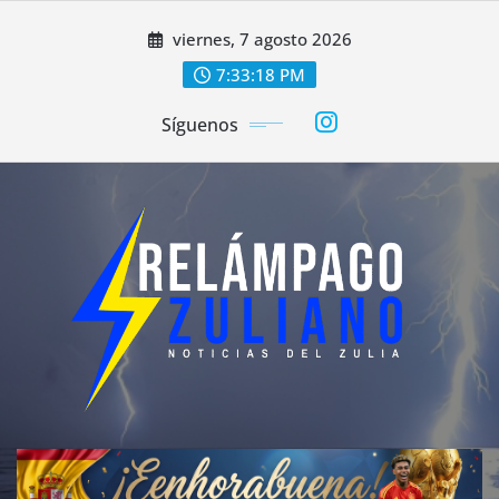
Saltar
viernes, 7 agosto 2026
al
contenido
7:33:20 PM
Síguenos