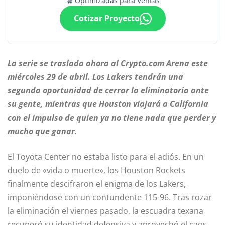
Optimizadas para Ventas
Cotizar Proyecto
La serie se traslada ahora al Crypto.com Arena este
miércoles 29 de abril. Los Lakers tendrán una
segunda oportunidad de cerrar la eliminatoria ante
su gente, mientras que Houston viajará a California
con el impulso de quien ya no tiene nada que perder y
mucho que ganar.
El Toyota Center no estaba listo para el adiós. En un
duelo de «vida o muerte», los Houston Rockets
finalmente descifraron el enigma de los Lakers,
imponiéndose con un contundente 115-96. Tras rozar
la eliminación el viernes pasado, la escuadra texana
recuperó su identidad defensiva y aprovechó el caos