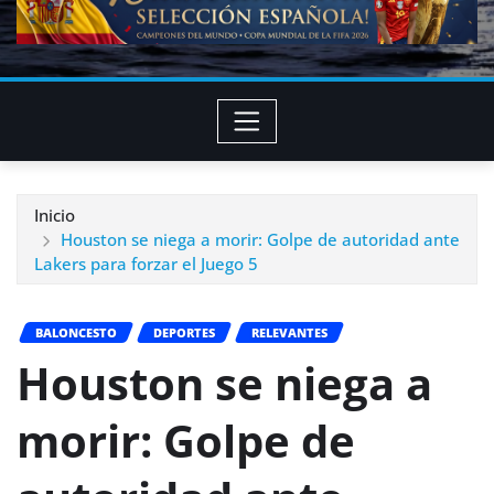
Inicio
Houston se niega a morir: Golpe de autoridad ante
Lakers para forzar el Juego 5
BALONCESTO
DEPORTES
RELEVANTES
Houston se niega a
morir: Golpe de