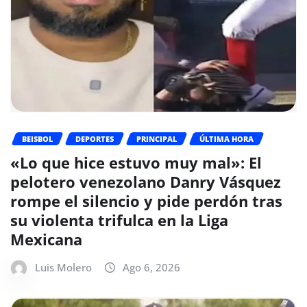
BEISBOL
DEPORTES
PRINCIPAL
ÚLTIMA HORA
«Lo que hice estuvo muy mal»: El
pelotero venezolano Danry Vásquez
rompe el silencio y pide perdón tras
su violenta trifulca en la Liga
Mexicana
Luis Molero
Ago 6, 2026