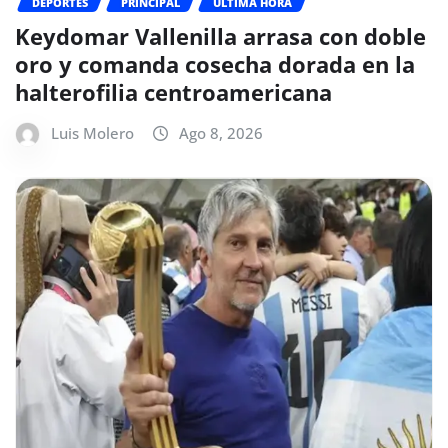
DEPORTES
PRINCIPAL
ÚLTIMA HORA
Keydomar Vallenilla arrasa con doble
oro y comanda cosecha dorada en la
halterofilia centroamericana
Luis Molero
Ago 8, 2026