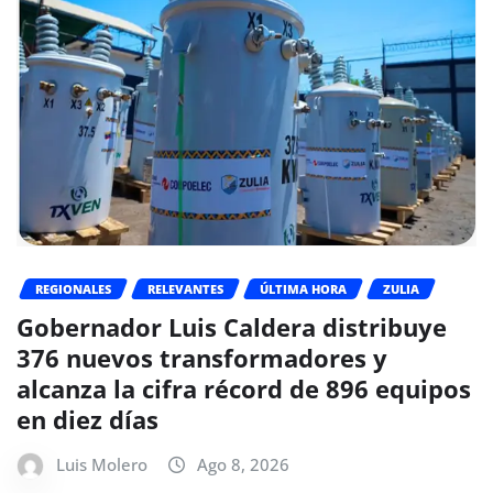
REGIONALES
RELEVANTES
ÚLTIMA HORA
ZULIA
Gobernador Luis Caldera distribuye
376 nuevos transformadores y
alcanza la cifra récord de 896 equipos
en diez días
Luis Molero
Ago 8, 2026