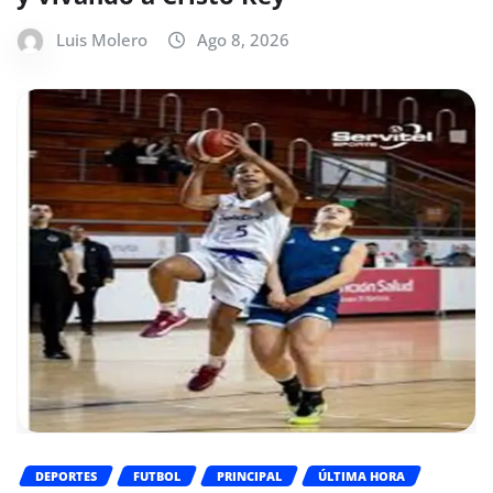
Luis Molero
Ago 8, 2026
DEPORTES
FUTBOL
PRINCIPAL
ÚLTIMA HORA