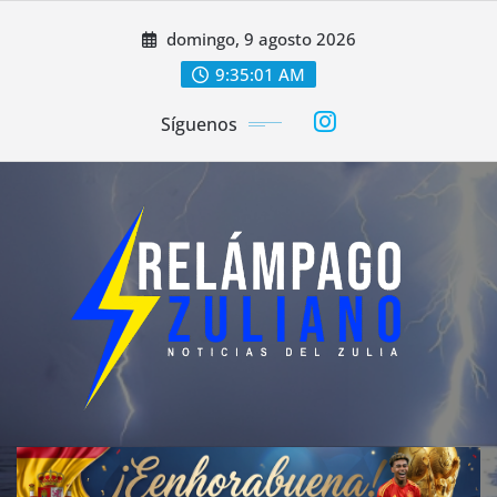
Saltar
domingo, 9 agosto 2026
al
contenido
9:35:03 AM
Síguenos