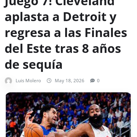
Juego 7! Cleveland
aplasta a Detroit y
regresa a las Finales
del Este tras 8 años
de sequía
Luis Molero
May 18, 2026
0