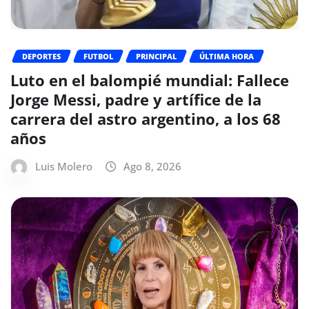
DEPORTES
FUTBOL
PRINCIPAL
ÚLTIMA HORA
Luto en el balompié mundial: Fallece
Jorge Messi, padre y artífice de la
carrera del astro argentino, a los 68
años
Luis Molero
Ago 8, 2026