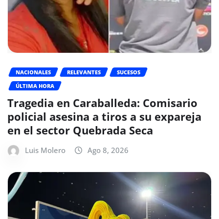
NACIONALES
RELEVANTES
SUCESOS
ÚLTIMA HORA
Tragedia en Caraballeda: Comisario
policial asesina a tiros a su expareja
en el sector Quebrada Seca
Luis Molero
Ago 8, 2026