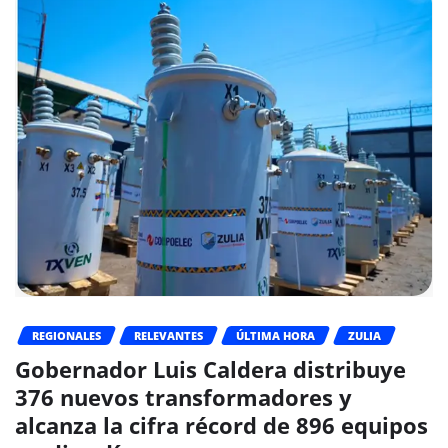
REGIONALES
RELEVANTES
ÚLTIMA HORA
ZULIA
Gobernador Luis Caldera distribuye
376 nuevos transformadores y
alcanza la cifra récord de 896 equipos