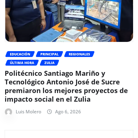
EDUCACIÓN
PRINCIPAL
REGIONALES
ÚLTIMA HORA
ZULIA
Politécnico Santiago Mariño y
Tecnológico Antonio José de Sucre
premiaron los mejores proyectos de
impacto social en el Zulia
Luis Molero
Ago 6, 2026