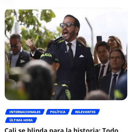
INTERNACIONALES
POLÍTICA
RELEVANTES
ÚLTIMA HORA
Cali se blinda para la historia: Todo