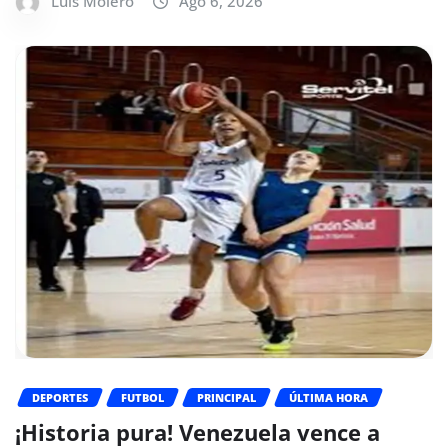
Luis Molero
Ago 6, 2026
DEPORTES
FUTBOL
PRINCIPAL
ÚLTIMA HORA
¡Historia pura! Venezuela vence a