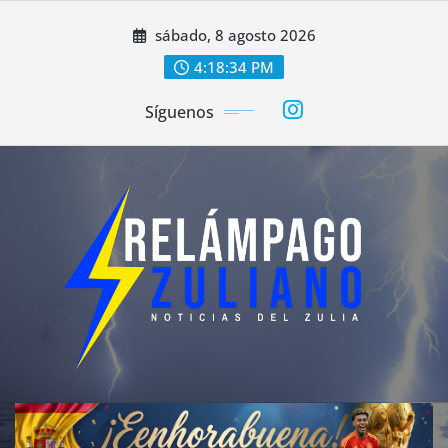
Saltar
sábado, 8 agosto 2026
al
contenido
4:18:36 PM
Síguenos