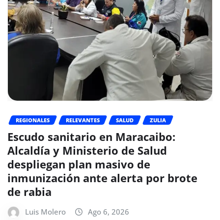
REGIONALES
RELEVANTES
SALUD
ZULIA
Escudo sanitario en Maracaibo:
Alcaldía y Ministerio de Salud
despliegan plan masivo de
inmunización ante alerta por brote
de rabia
Luis Molero
Ago 6, 2026