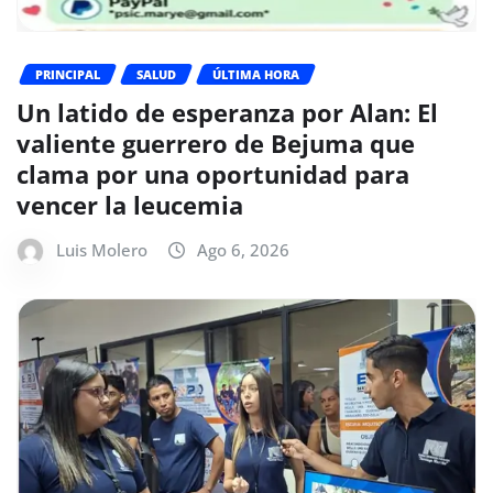
PRINCIPAL
SALUD
ÚLTIMA HORA
Un latido de esperanza por Alan: El
valiente guerrero de Bejuma que
clama por una oportunidad para
vencer la leucemia
Luis Molero
Ago 6, 2026