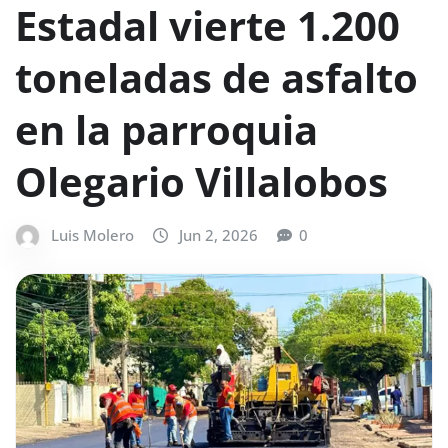
Estadal vierte 1.200
toneladas de asfalto
en la parroquia
Olegario Villalobos
Luis Molero
Jun 2, 2026
0