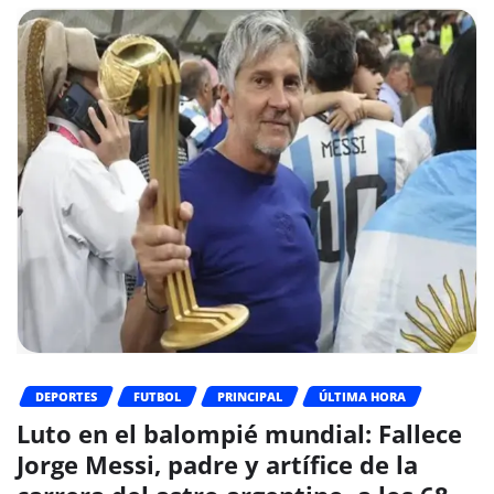
DEPORTES
FUTBOL
PRINCIPAL
ÚLTIMA HORA
Luto en el balompié mundial: Fallece
Jorge Messi, padre y artífice de la