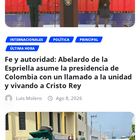
INTERNACIONALES
POLÍTICA
PRINCIPAL
ÚLTIMA HORA
Fe y autoridad: Abelardo de la
Espriella asume la presidencia de
Colombia con un llamado a la unidad
y vivando a Cristo Rey
Luis Molero
Ago 8, 2026