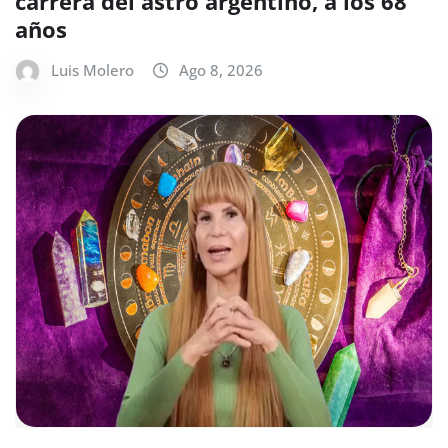
carrera del astro argentino, a los 68
años
Luis Molero
Ago 8, 2026