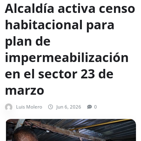
Alcaldía activa censo
habitacional para
plan de
impermeabilización
en el sector 23 de
marzo
Luis Molero
Jun 6, 2026
0