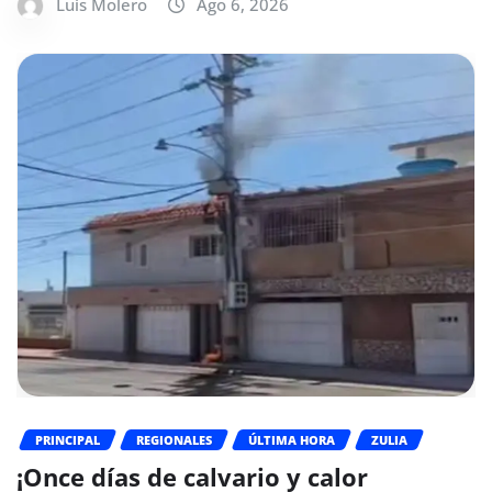
Luis Molero
Ago 6, 2026
PRINCIPAL
REGIONALES
ÚLTIMA HORA
ZULIA
¡Once días de calvario y calor