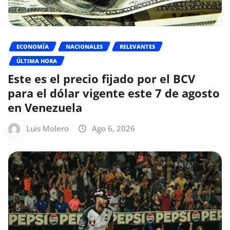
ECONOMÍA
NACIONALES
RELEVANTES
ÚLTIMA HORA
Este es el precio fijado por el BCV
para el dólar vigente este 7 de agosto
en Venezuela
Luis Molero
Ago 6, 2026