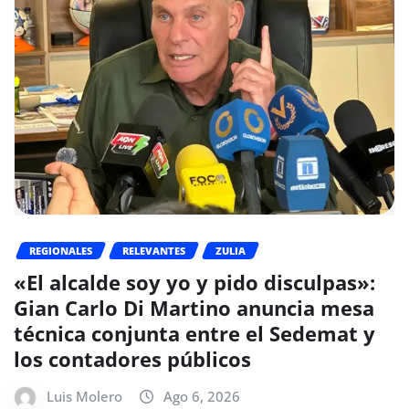
REGIONALES
RELEVANTES
ZULIA
«El alcalde soy yo y pido disculpas»:
Gian Carlo Di Martino anuncia mesa
técnica conjunta entre el Sedemat y
los contadores públicos
Luis Molero
Ago 6, 2026