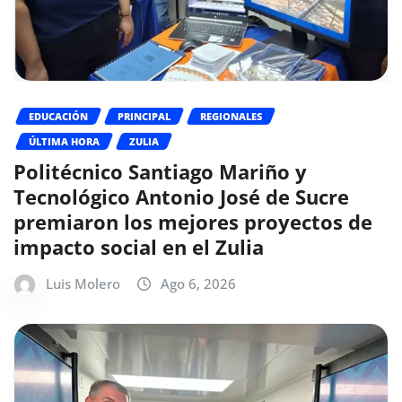
EDUCACIÓN
PRINCIPAL
REGIONALES
ÚLTIMA HORA
ZULIA
Politécnico Santiago Mariño y
Tecnológico Antonio José de Sucre
premiaron los mejores proyectos de
impacto social en el Zulia
Luis Molero
Ago 6, 2026