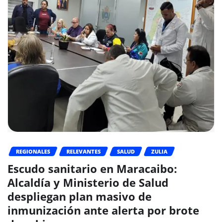
REGIONALES
RELEVANTES
SALUD
ZULIA
Escudo sanitario en Maracaibo:
Alcaldía y Ministerio de Salud
despliegan plan masivo de
inmunización ante alerta por brote