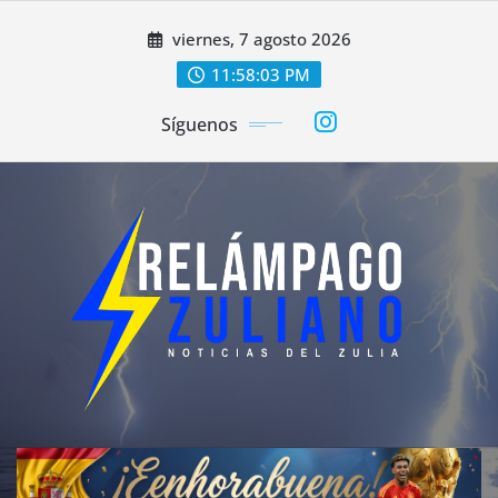
Saltar
viernes, 7 agosto 2026
al
contenido
11:58:05 PM
Síguenos