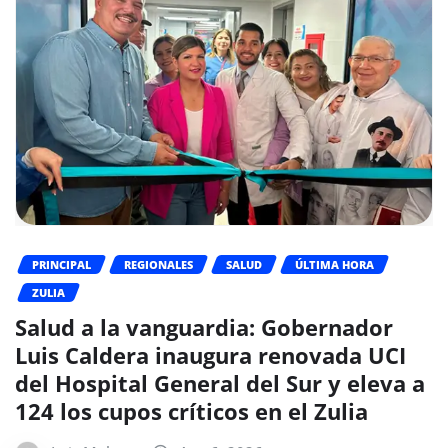
PRINCIPAL
REGIONALES
SALUD
ÚLTIMA HORA
ZULIA
Salud a la vanguardia: Gobernador
Luis Caldera inaugura renovada UCI
del Hospital General del Sur y eleva a
124 los cupos críticos en el Zulia