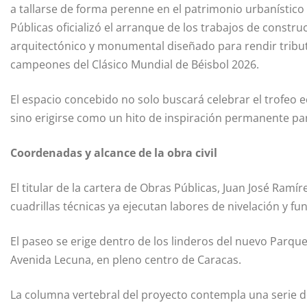
a tallarse de forma perenne en el patrimonio urbanístico 
Públicas oficializó el arranque de los trabajos de const
arquitectónico y monumental diseñado para rendir tribu
campeones del Clásico Mundial de Béisbol 2026.
El espacio concebido no solo buscará celebrar el trofeo
sino erigirse como un hito de inspiración permanente para
Coordenadas y alcance de la obra civil
El titular de la cartera de Obras Públicas, Juan José Ramír
cuadrillas técnicas ya ejecutan labores de nivelación y fun
El paseo se erige dentro de los linderos del nuevo Parque 
Avenida Lecuna, en pleno centro de Caracas.
La columna vertebral del proyecto contempla una serie de 