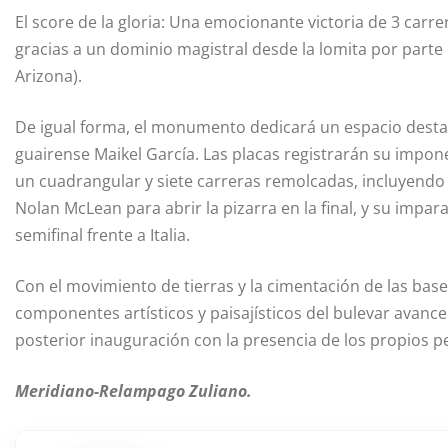
El score de la gloria: Una emocionante victoria de 3 carrer
gracias a un dominio magistral desde la lomita por part
Arizona).
De igual forma, el monumento dedicará un espacio destac
guairense Maikel García. Las placas registrarán su impone
un cuadrangular y siete carreras remolcadas, incluyendo 
Nolan McLean para abrir la pizarra en la final, y su impara
semifinal frente a Italia.
Con el movimiento de tierras y la cimentación de las base
componentes artísticos y paisajísticos del bulevar avan
posterior inauguración con la presencia de los propios p
Meridiano-Relampago Zuliano.