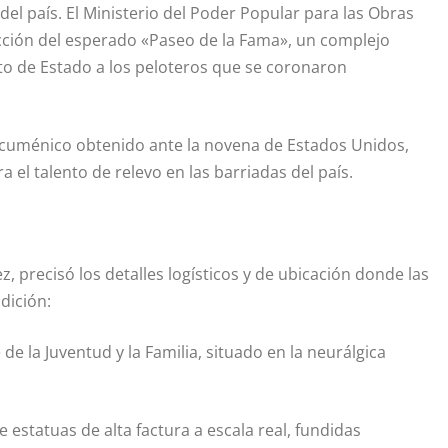
del país. El Ministerio del Poder Popular para las Obras
rucción del esperado «Paseo de la Fama», un complejo
to de Estado a los peloteros que se coronaron
 ecuménico obtenido ante la novena de Estados Unidos,
 el talento de relevo en las barriadas del país.
ez, precisó los detalles logísticos y de ubicación donde las
dición:
de la Juventud y la Familia, situado en la neurálgica
estatuas de alta factura a escala real, fundidas