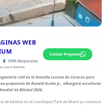
ÁGINAS WEB
IUM
Cotizar Proyecto
100% Responsive
s para Ventas
ingeniería civil en la Avenida Lecuna de Caracas para
una propuesta de Ronald Acuña Jr., albergará esculturas
Mundial de Béisbol 2026.
lana de béisbol en el LoanDepot Park de Miami ya comenzó