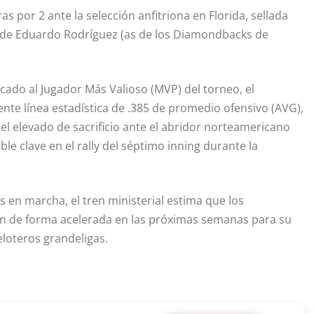
as por 2 ante la selección anfitriona en Florida, sellada
e de Eduardo Rodríguez (as de los Diamondbacks de
ado al Jugador Más Valioso (MVP) del torneo, el
nte línea estadística de .385 de promedio ofensivo (AVG),
el elevado de sacrificio ante el abridor norteamericano
ble clave en el rally del séptimo inning durante la
s en marcha, el tren ministerial estima que los
cen de forma acelerada en las próximas semanas para su
eloteros grandeligas.