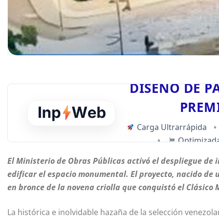
DISEÑO DE P
PREM
Carga Ultrarrápida
•
•
Optimizada
El Ministerio de Obras Públicas activó el despliegue de 
edificar el espacio monumental. El proyecto, nacido de 
en bronce de la novena criolla que conquistó el Clásico 
La histórica e inolvidable hazaña de la selección venezo