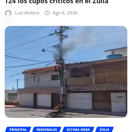
124 los cupos críticos en el Zulia
Luis Molero
Ago 6, 2026
PRINCIPAL
REGIONALES
ÚLTIMA HORA
ZULIA