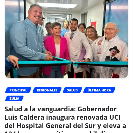
PRINCIPAL
REGIONALES
SALUD
ÚLTIMA HORA
ZULIA
Salud a la vanguardia: Gobernador
Luis Caldera inaugura renovada UCI
del Hospital General del Sur y eleva a