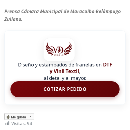
Prensa Cámara Municipal de Maracaibo-Relámpago
Zuliano.
Diseño y estampados de franelas en
DTF
y Vinil Textil
,
al detal y al mayor.
COTIZAR PEDIDO
Me gusta
1
Visitas:
94