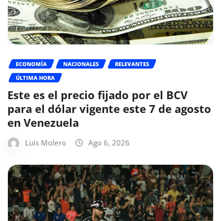
ECONOMÍA
NACIONALES
RELEVANTES
ÚLTIMA HORA
Este es el precio fijado por el BCV
para el dólar vigente este 7 de agosto
en Venezuela
Luis Molero
Ago 6, 2026