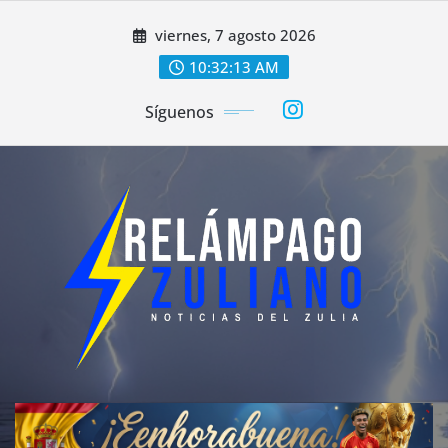
Saltar
viernes, 7 agosto 2026
al
contenido
10:32:15 AM
Síguenos