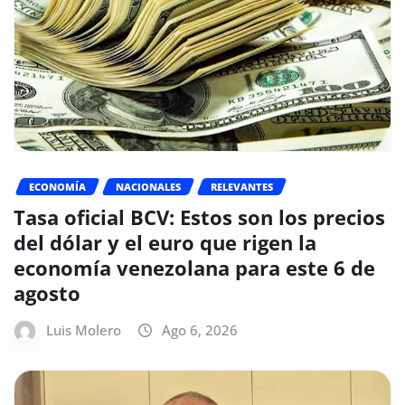
ECONOMÍA
NACIONALES
RELEVANTES
Tasa oficial BCV: Estos son los precios
del dólar y el euro que rigen la
economía venezolana para este 6 de
agosto
Luis Molero
Ago 6, 2026