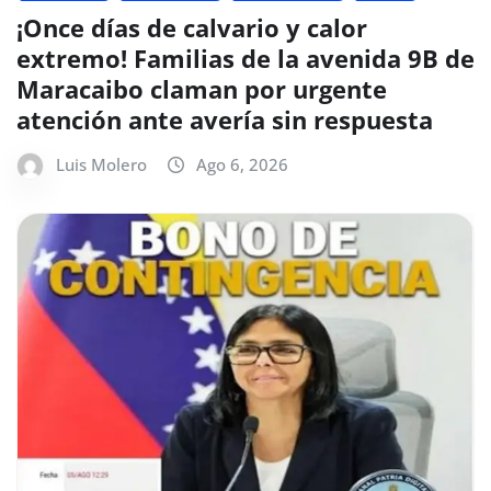
¡Once días de calvario y calor
extremo! Familias de la avenida 9B de
Maracaibo claman por urgente
atención ante avería sin respuesta
Luis Molero
Ago 6, 2026