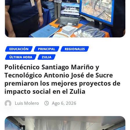
EDUCACIÓN
PRINCIPAL
REGIONALES
ÚLTIMA HORA
ZULIA
Politécnico Santiago Mariño y
Tecnológico Antonio José de Sucre
premiaron los mejores proyectos de
impacto social en el Zulia
Luis Molero
Ago 6, 2026