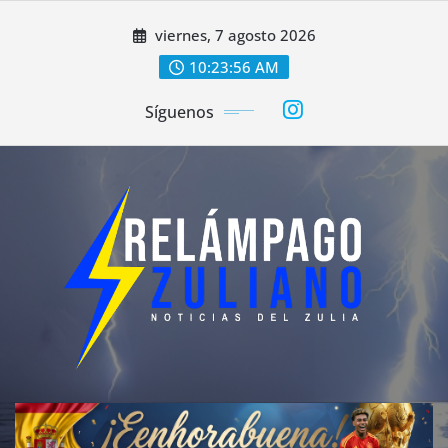
Saltar
viernes, 7 agosto 2026
al
contenido
10:23:58 AM
Síguenos