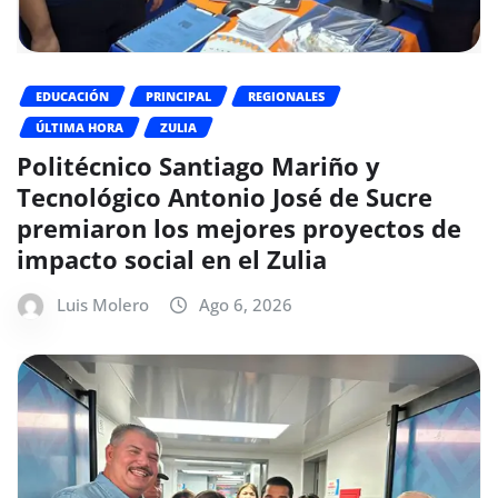
EDUCACIÓN
PRINCIPAL
REGIONALES
ÚLTIMA HORA
ZULIA
Politécnico Santiago Mariño y
Tecnológico Antonio José de Sucre
premiaron los mejores proyectos de
impacto social en el Zulia
Luis Molero
Ago 6, 2026