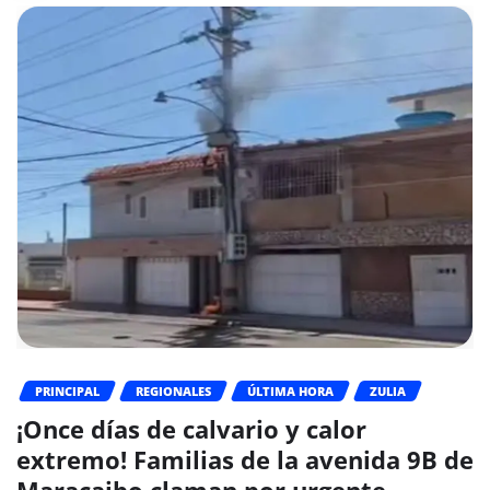
PRINCIPAL
REGIONALES
ÚLTIMA HORA
ZULIA
¡Once días de calvario y calor
extremo! Familias de la avenida 9B de
Maracaibo claman por urgente