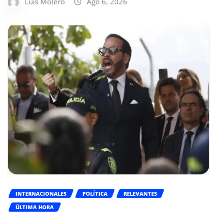
Luis Molero
Ago 6, 2026
INTERNACIONALES
POLÍTICA
RELEVANTES
ÚLTIMA HORA