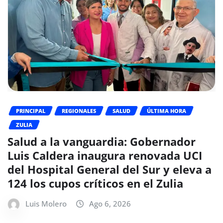
PRINCIPAL
REGIONALES
SALUD
ÚLTIMA HORA
ZULIA
Salud a la vanguardia: Gobernador
Luis Caldera inaugura renovada UCI
del Hospital General del Sur y eleva a
124 los cupos críticos en el Zulia
Luis Molero
Ago 6, 2026