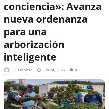
conciencia»: Avanza
nueva ordenanza
para una
arborización
inteligente
Luis Molero
Jun 24, 2026
0