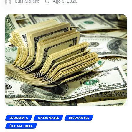
Luis Molero
Ago 6, 2026
ECONOMÍA
NACIONALES
RELEVANTES
ÚLTIMA HORA