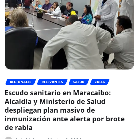
REGIONALES
RELEVANTES
SALUD
ZULIA
Escudo sanitario en Maracaibo:
Alcaldía y Ministerio de Salud
despliegan plan masivo de
inmunización ante alerta por brote
de rabia